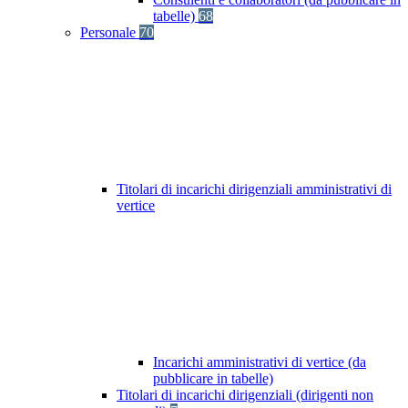
tabelle)
68
Personale
70
Titolari di incarichi dirigenziali amministrativi di
vertice
Incarichi amministrativi di vertice (da
pubblicare in tabelle)
Titolari di incarichi dirigenziali (dirigenti non