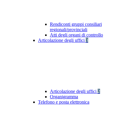
Rendiconti gruppi consiliari
regionali/provinciali
Atti degli organi di controllo
Articolazione degli uffici
3
Articolazione degli uffici
2
Organigramma
Telefono e posta elettronica