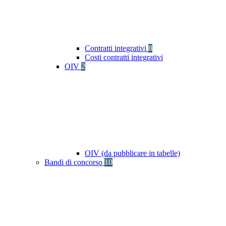
Contratti integrativi
8
Costi contratti integrativi
OIV
2
OIV (da pubblicare in tabelle)
Bandi di concorso
10