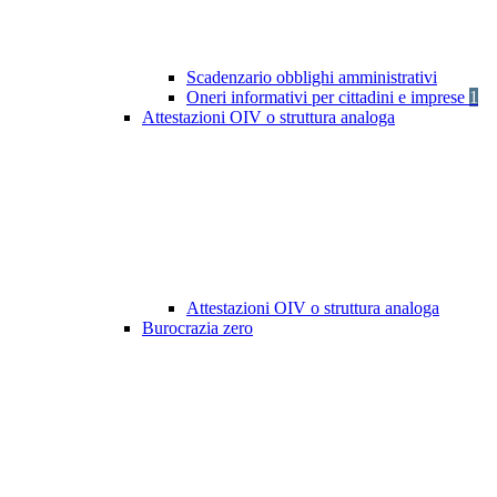
Scadenzario obblighi amministrativi
Oneri informativi per cittadini e imprese
1
Attestazioni OIV o struttura analoga
Attestazioni OIV o struttura analoga
Burocrazia zero