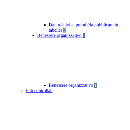
Dati relativi ai premi (da pubblicare in
tabelle)
5
Benessere organizzativo
1
Benessere organizzativo
1
Enti controllati