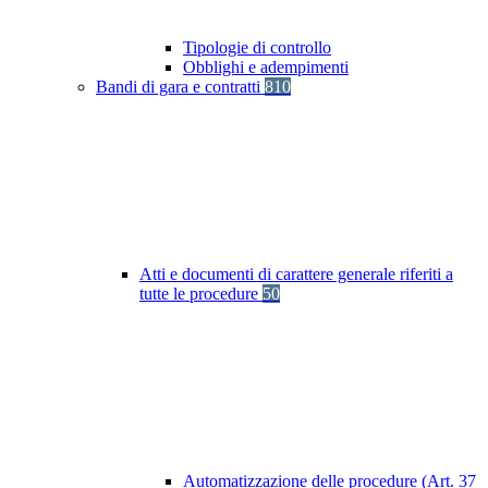
Tipologie di controllo
Obblighi e adempimenti
Bandi di gara e contratti
810
Atti e documenti di carattere generale riferiti a
tutte le procedure
50
Automatizzazione delle procedure (Art. 37