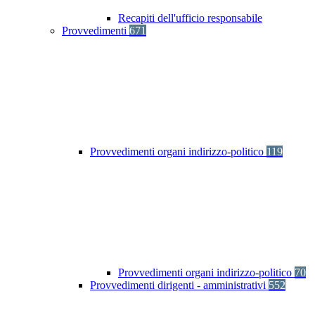
Recapiti dell'ufficio responsabile
Provvedimenti
671
Provvedimenti organi indirizzo-politico
119
Provvedimenti organi indirizzo-politico
70
Provvedimenti dirigenti - amministrativi
552