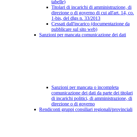
tabelle)
Titolari di incarichi di amministrazione, di
direzione o di governo di cui all'art. 14, co.
1-bis, del dlgs n. 33/2013
Cessati dall'incarico (documentazione da
pubblicare sul sito web)
Sanzioni per mancata comunicazione dei dati
Sanzioni per mancata o incompleta
comunicazione dei dati da parte dei titolari
di incarichi politici, di amministrazione, di
direzione o di governo
Rendiconti gruppi consiliari regionali/provinciali