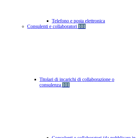
Telefono e posta elettronica
Consulenti e collaboratori
101
Titolari di incarichi di collaborazione o
consulenza
101
Consulenti e collaboratori (da pubblicare in