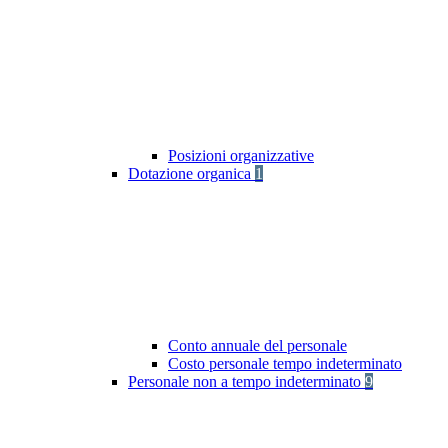
Posizioni organizzative
Dotazione organica
1
Conto annuale del personale
Costo personale tempo indeterminato
Personale non a tempo indeterminato
9