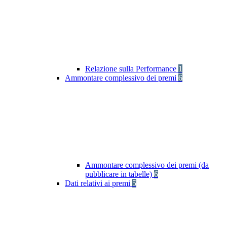
Relazione sulla Performance
1
Ammontare complessivo dei premi
6
Ammontare complessivo dei premi (da
pubblicare in tabelle)
6
Dati relativi ai premi
5