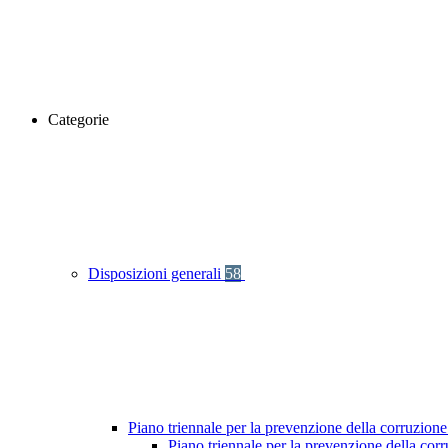
Categorie
Disposizioni generali
58
Piano triennale per la prevenzione della corruzione
Piano triennale per la prevenzione della co