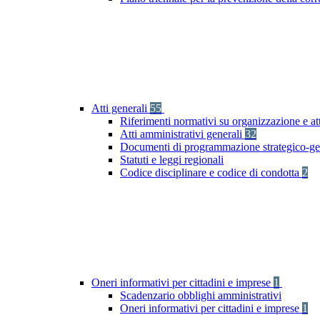
Atti generali
55
Riferimenti normativi su organizzazione e at
Atti amministrativi generali
32
Documenti di programmazione strategico-ge
Statuti e leggi regionali
Codice disciplinare e codice di condotta
2
Oneri informativi per cittadini e imprese
1
Scadenzario obblighi amministrativi
Oneri informativi per cittadini e imprese
1