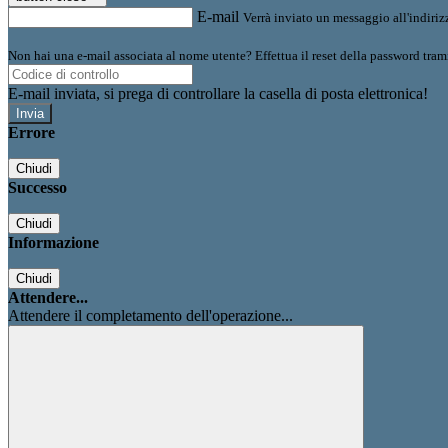
E-mail
Verrà inviato un messaggio all'indirizz
Non hai una e-mail associata al nome utente? Effettua il reset della password tram
E-mail inviata, si prega di controllare la casella di posta elettronica!
Errore
Chiudi
Successo
Chiudi
Informazione
Chiudi
Attendere...
Attendere il completamento dell'operazione...