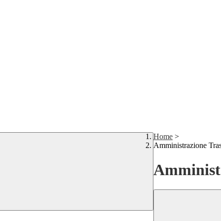
Home
>
Amministrazione Tra
Amministr