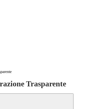
sparente
azione Trasparente