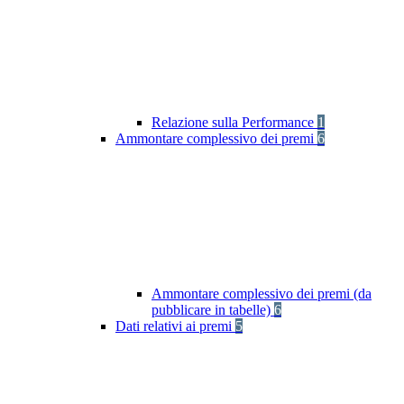
Relazione sulla Performance
1
Ammontare complessivo dei premi
6
Ammontare complessivo dei premi (da
pubblicare in tabelle)
6
Dati relativi ai premi
5