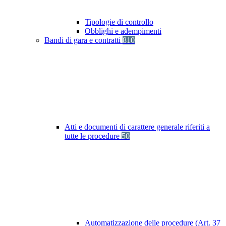
Tipologie di controllo
Obblighi e adempimenti
Bandi di gara e contratti
810
Atti e documenti di carattere generale riferiti a
tutte le procedure
50
Automatizzazione delle procedure (Art. 37