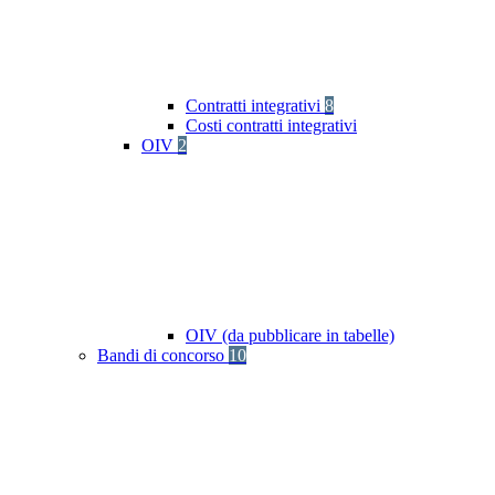
Contratti integrativi
8
Costi contratti integrativi
OIV
2
OIV (da pubblicare in tabelle)
Bandi di concorso
10