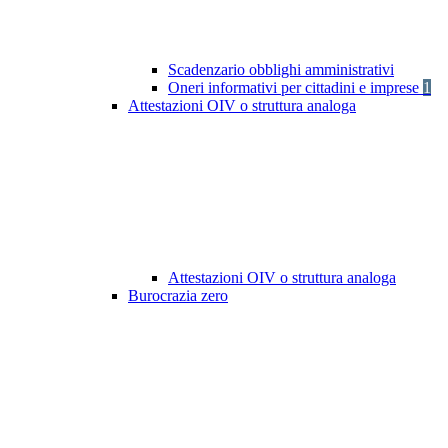
Scadenzario obblighi amministrativi
Oneri informativi per cittadini e imprese
1
Attestazioni OIV o struttura analoga
Attestazioni OIV o struttura analoga
Burocrazia zero