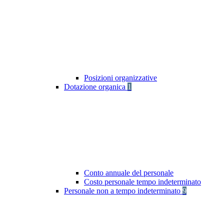
Posizioni organizzative
Dotazione organica
1
Conto annuale del personale
Costo personale tempo indeterminato
Personale non a tempo indeterminato
9