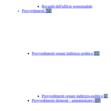
Recapiti dell'ufficio responsabile
Provvedimenti
671
Provvedimenti organi indirizzo-politico
119
Provvedimenti organi indirizzo-politico
70
Provvedimenti dirigenti - amministrativi
552