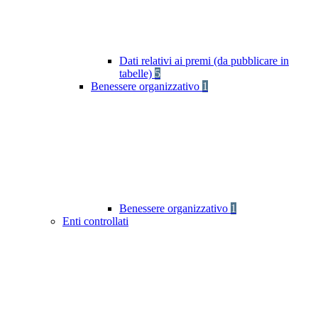
Dati relativi ai premi (da pubblicare in
tabelle)
5
Benessere organizzativo
1
Benessere organizzativo
1
Enti controllati