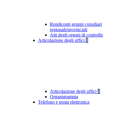
Rendiconti gruppi consiliari
regionali/provinciali
Atti degli organi di controllo
Articolazione degli uffici
3
Articolazione degli uffici
2
Organigramma
Telefono e posta elettronica