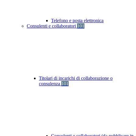
Telefono e posta elettronica
Consulenti e collaboratori
101
Titolari di incarichi di collaborazione o
consulenza
101
Consulenti e collaboratori (da pubblicare in