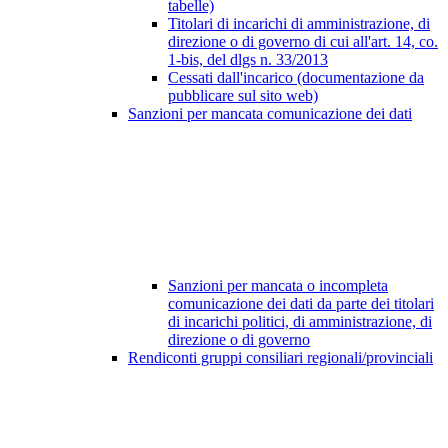
tabelle)
Titolari di incarichi di amministrazione, di
direzione o di governo di cui all'art. 14, co.
1-bis, del dlgs n. 33/2013
Cessati dall'incarico (documentazione da
pubblicare sul sito web)
Sanzioni per mancata comunicazione dei dati
Sanzioni per mancata o incompleta
comunicazione dei dati da parte dei titolari
di incarichi politici, di amministrazione, di
direzione o di governo
Rendiconti gruppi consiliari regionali/provinciali