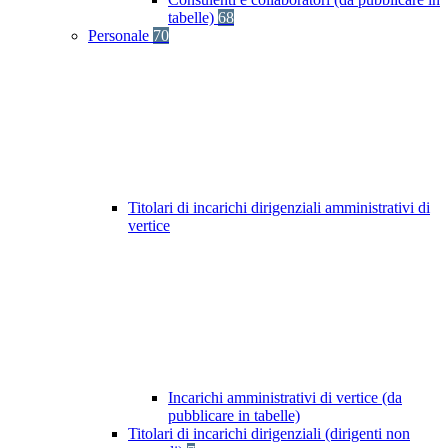
tabelle)
68
Personale
70
Titolari di incarichi dirigenziali amministrativi di
vertice
Incarichi amministrativi di vertice (da
pubblicare in tabelle)
Titolari di incarichi dirigenziali (dirigenti non