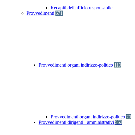
Recapiti dell'ufficio responsabile
Provvedimenti
671
Provvedimenti organi indirizzo-politico
119
Provvedimenti organi indirizzo-politico
70
Provvedimenti dirigenti - amministrativi
552