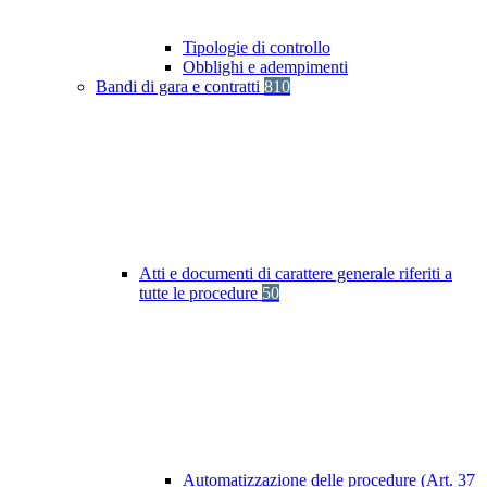
Tipologie di controllo
Obblighi e adempimenti
Bandi di gara e contratti
810
Atti e documenti di carattere generale riferiti a
tutte le procedure
50
Automatizzazione delle procedure (Art. 37