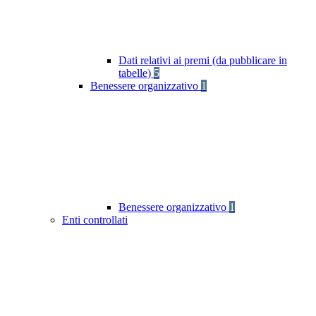
Dati relativi ai premi (da pubblicare in
tabelle)
5
Benessere organizzativo
1
Benessere organizzativo
1
Enti controllati