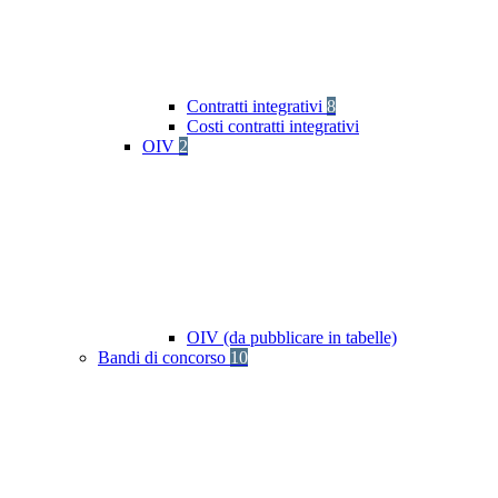
Contratti integrativi
8
Costi contratti integrativi
OIV
2
OIV (da pubblicare in tabelle)
Bandi di concorso
10