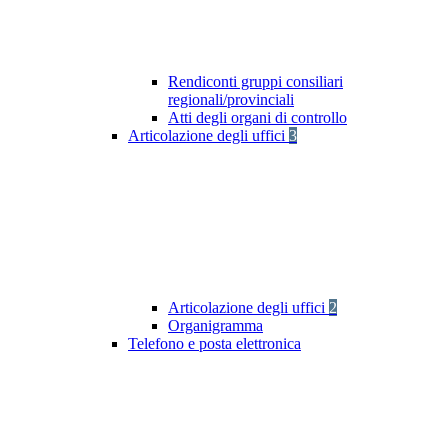
Rendiconti gruppi consiliari
regionali/provinciali
Atti degli organi di controllo
Articolazione degli uffici
3
Articolazione degli uffici
2
Organigramma
Telefono e posta elettronica