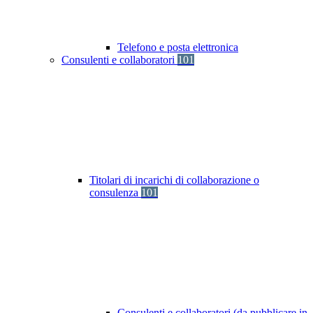
Telefono e posta elettronica
Consulenti e collaboratori
101
Titolari di incarichi di collaborazione o
consulenza
101
Consulenti e collaboratori (da pubblicare in