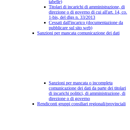
tabelle)
Titolari di incarichi di amministrazione, di
direzione o di governo di cui all'art. 14, co.
1-bis, del dlgs n. 33/2013
Cessati dall'incarico (documentazione da
pubblicare sul sito web)
Sanzioni per mancata comunicazione dei dati
Sanzioni per mancata o incompleta
comunicazione dei dati da parte dei titolari
di incarichi politici, di amministrazione, di
direzione o di governo
Rendiconti gruppi consiliari regionali/provinciali