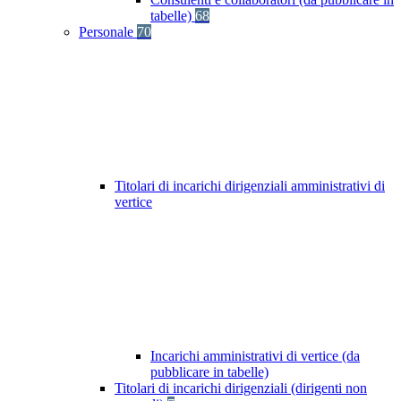
tabelle)
68
Personale
70
Titolari di incarichi dirigenziali amministrativi di
vertice
Incarichi amministrativi di vertice (da
pubblicare in tabelle)
Titolari di incarichi dirigenziali (dirigenti non