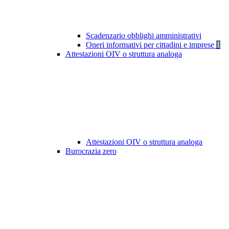
Scadenzario obblighi amministrativi
Oneri informativi per cittadini e imprese
1
Attestazioni OIV o struttura analoga
Attestazioni OIV o struttura analoga
Burocrazia zero