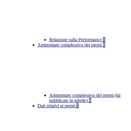
Relazione sulla Performance
1
Ammontare complessivo dei premi
6
Ammontare complessivo dei premi (da
pubblicare in tabelle)
6
Dati relativi ai premi
5