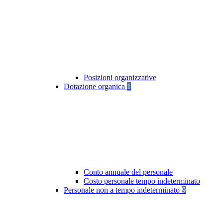
Posizioni organizzative
Dotazione organica
1
Conto annuale del personale
Costo personale tempo indeterminato
Personale non a tempo indeterminato
9