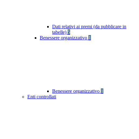
Dati relativi ai premi (da pubblicare in
tabelle)
5
Benessere organizzativo
1
Benessere organizzativo
1
Enti controllati