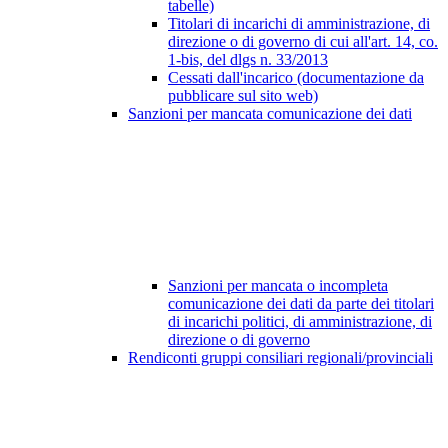
tabelle)
Titolari di incarichi di amministrazione, di
direzione o di governo di cui all'art. 14, co.
1-bis, del dlgs n. 33/2013
Cessati dall'incarico (documentazione da
pubblicare sul sito web)
Sanzioni per mancata comunicazione dei dati
Sanzioni per mancata o incompleta
comunicazione dei dati da parte dei titolari
di incarichi politici, di amministrazione, di
direzione o di governo
Rendiconti gruppi consiliari regionali/provinciali