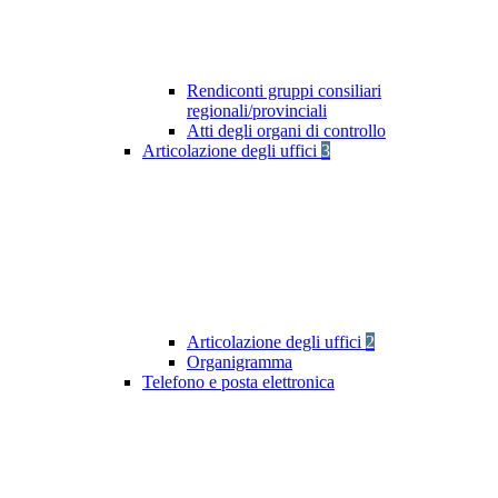
Rendiconti gruppi consiliari
regionali/provinciali
Atti degli organi di controllo
Articolazione degli uffici
3
Articolazione degli uffici
2
Organigramma
Telefono e posta elettronica