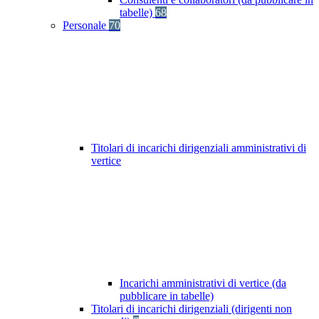
tabelle)
68
Personale
70
Titolari di incarichi dirigenziali amministrativi di
vertice
Incarichi amministrativi di vertice (da
pubblicare in tabelle)
Titolari di incarichi dirigenziali (dirigenti non