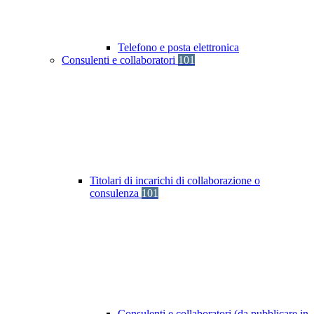
Telefono e posta elettronica
Consulenti e collaboratori
101
Titolari di incarichi di collaborazione o
consulenza
101
Consulenti e collaboratori (da pubblicare in