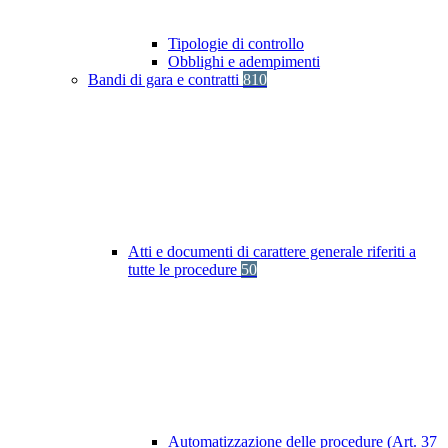
Tipologie di controllo
Obblighi e adempimenti
Bandi di gara e contratti
810
Atti e documenti di carattere generale riferiti a
tutte le procedure
50
Automatizzazione delle procedure (Art. 37