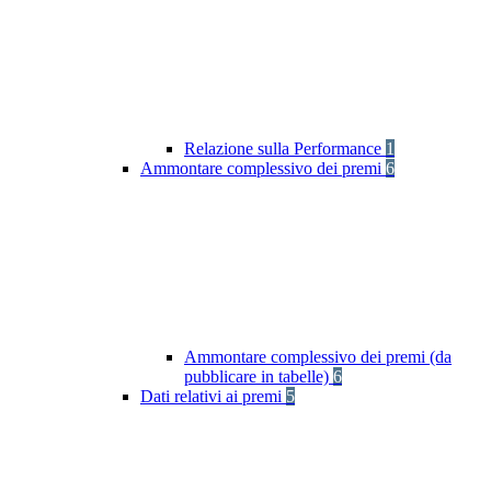
Relazione sulla Performance
1
Ammontare complessivo dei premi
6
Ammontare complessivo dei premi (da
pubblicare in tabelle)
6
Dati relativi ai premi
5