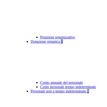
Posizioni organizzative
Dotazione organica
1
Conto annuale del personale
Costo personale tempo indeterminato
Personale non a tempo indeterminato
9