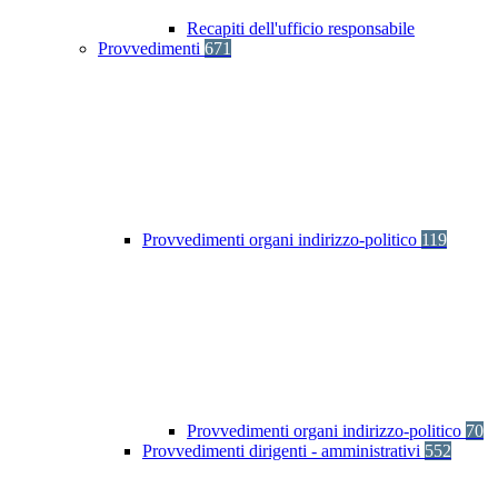
Recapiti dell'ufficio responsabile
Provvedimenti
671
Provvedimenti organi indirizzo-politico
119
Provvedimenti organi indirizzo-politico
70
Provvedimenti dirigenti - amministrativi
552