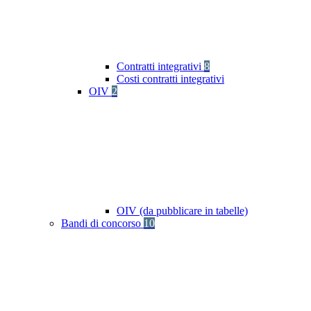
Contratti integrativi
8
Costi contratti integrativi
OIV
2
OIV (da pubblicare in tabelle)
Bandi di concorso
10