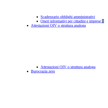
Scadenzario obblighi amministrativi
Oneri informativi per cittadini e imprese
1
Attestazioni OIV o struttura analoga
Attestazioni OIV o struttura analoga
Burocrazia zero