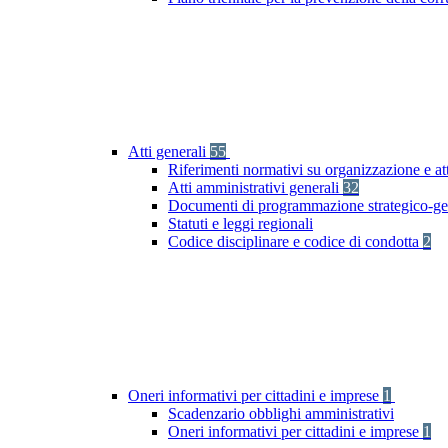
Atti generali
55
Riferimenti normativi su organizzazione e at
Atti amministrativi generali
32
Documenti di programmazione strategico-ge
Statuti e leggi regionali
Codice disciplinare e codice di condotta
2
Oneri informativi per cittadini e imprese
1
Scadenzario obblighi amministrativi
Oneri informativi per cittadini e imprese
1