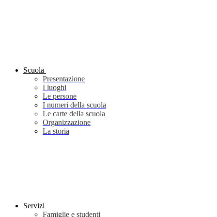
Scuola
Presentazione
I luoghi
Le persone
I numeri della scuola
Le carte della scuola
Organizzazione
La storia
Servizi
Famiglie e studenti