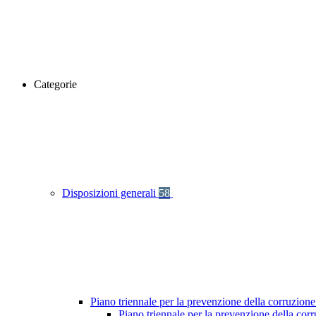
Categorie
Disposizioni generali
58
Piano triennale per la prevenzione della corruzione
Piano triennale per la prevenzione della co