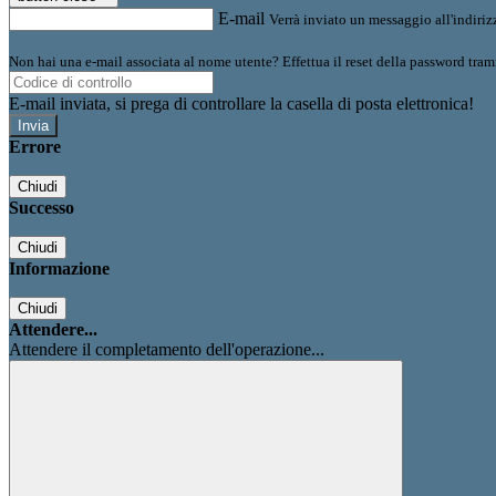
E-mail
Verrà inviato un messaggio all'indirizz
Non hai una e-mail associata al nome utente? Effettua il reset della password tram
E-mail inviata, si prega di controllare la casella di posta elettronica!
Errore
Chiudi
Successo
Chiudi
Informazione
Chiudi
Attendere...
Attendere il completamento dell'operazione...