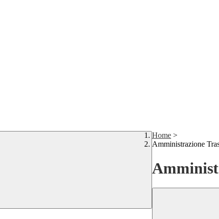
Home
>
Amministrazione Tra
Amministr