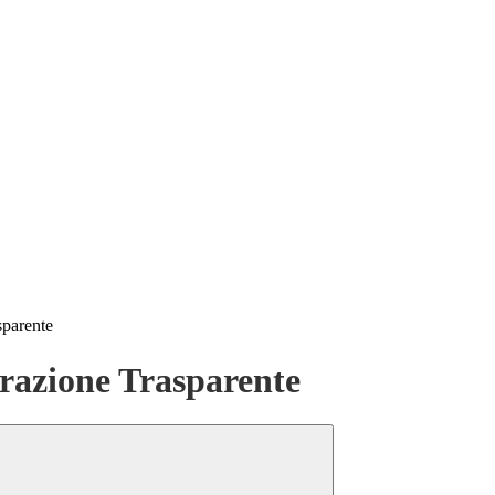
sparente
azione Trasparente