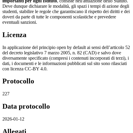
importanti per ogni Istituto
, consiste nell'attuazione dello Statuto.
Deve dunque dichiarare le modalità, gli spazi i tempi di azione degli
studenti, stabilire le regole che garantiscano il rispetto dei diritti e dei
doveri da parte di tutte le componenti scolastiche e prevedere
eventuali sanzioni.
Licenza
In applicazione del principio open by default ai sensi dell’articolo 52
del decreto legislativo 7 marzo 2005, n. 82 (CAD) e salvo dove
diversamente specificato (compresi i contenuti incorporati di terzi), i
dati, i documenti e le informazioni pubblicati sul sito sono rilasciati
con licenza CC-BY 4.0.
Protocollo
227
Data protocollo
2026-01-12
Allegati