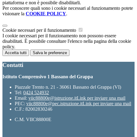
piattaforma e non è possibile disabilitarli.
Per conoscere quali sono i cookie necessari al funzionamento potete
visionare la
COOKIE POLICY
.
Cookie necessari per il funzionamento
I cookie necessari per il funzionamento non possono essere
disabilitati. È possibile consultare l'elenco nella pagina della cookie
policy.
Accetta tutti
Salva le preferenze
Contatti
Istituto Comprensivo 1 Bassano del Grappa
Piazzale Trento n. 21 - 36061 Bassano del Grappa (VI)
Tel:
0424 524932
Email:
viic88800e@istruzione.it
Link per inviare una mail
PEC:
viic88800e@pec.istruzione.it
Link per inviare una mail
C.F.: 82002830246
C.M. VIIC88800E