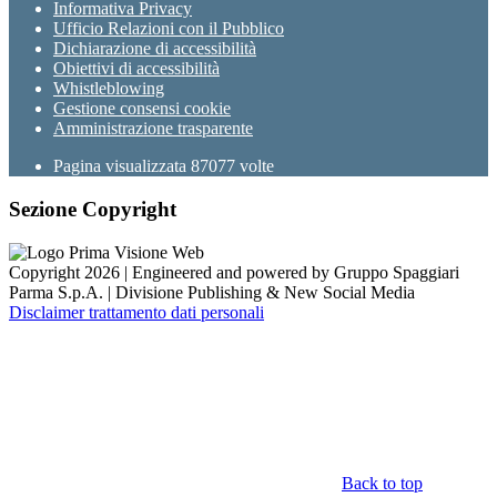
Informativa Privacy
Ufficio Relazioni con il Pubblico
Dichiarazione di accessibilità
Obiettivi di accessibilità
Whistleblowing
Gestione consensi cookie
Amministrazione trasparente
Pagina visualizzata
87077
volte
Sezione Copyright
Copyright 2026 | Engineered and powered by Gruppo Spaggiari
Parma S.p.A. | Divisione Publishing & New Social Media
Disclaimer trattamento dati personali
Back to top