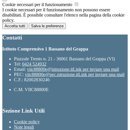
Cookie necessari per il funzionamento
I cookie necessari per il funzionamento non possono essere
disabilitati. È possibile consultare l'elenco nella pagina della cookie
policy.
Accetta tutti
Salva le preferenze
Contatti
Istituto Comprensivo 1 Bassano del Grappa
Piazzale Trento n. 21 - 36061 Bassano del Grappa (VI)
Tel:
0424 524932
Email:
viic88800e@istruzione.it
Link per inviare una mail
PEC:
viic88800e@pec.istruzione.it
Link per inviare una mail
C.F.: 82002830246
C.M. VIIC88800E
Sezione Link Utili
Cookie policy
Note legali