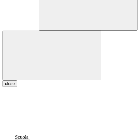
close
Scuola