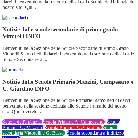
darvi il benvenuto nella sezione dedicata alla Scuola dell'Infanzia del
nostro sito. Qui...
Notizie dalle scuole secondarie di primo grado
Vittorelli
INFO
Benvenuti nella Sezione delle Scuole Secondarie di Primo Grado
Vittorelli Siamo lieti di darvi il benvenuto nella sezione dedicata alle
Scuole Secondarie di...
Notizie dalle Scuole Primarie Mazzini, Campesano e
G. Giardino
INFO
Benvenuti nella Sezione delle Scuole Primarie Siamo lieti di darvi il
benvenuto nella sezione dedicata alle Scuole Primarie del nostro
sito. Qui troverete...
Scuola dell'Infanzia
Scuola Primaria A. Campesano
Scuola
Primaria G. Mazzini
Scuola Primaria G. Giardino
Scuola
secondaria Vittorelli e G. Basso
Scuola secondaria a Indirizzo