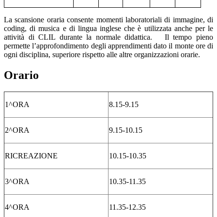
La scansione oraria consente momenti laboratoriali di immagine, di
coding, di musica e di lingua inglese che è utilizzata anche per le
attività di CLIL durante la normale didattica. Il tempo pieno
permette l’approfondimento degli apprendimenti dato il monte ore di
ogni disciplina, superiore rispetto alle altre organizzazioni orarie.
Orario
1^ORA
8.15-9.15
2^ORA
9.15-10.15
RICREAZIONE
10.15-10.35
3^ORA
10.35-11.35
4^ORA
11.35-12.35