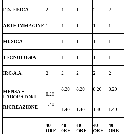
ED. FISICA
2
1
1
2
2
ARTE IMMAGINE
1
1
1
1
1
MUSICA
1
1
1
1
1
TECNOLOGIA
1
1
1
1
1
IRC/A.A.
2
2
2
2
2
8.20
8.20
8.20
8.20
MENSA +
8.20
LABORATORI
1.40
RICREAZIONE
1.40
1.40
1.40
1.40
40
40
40
40
40
ORE
0RE
ORE
ORE
ORE