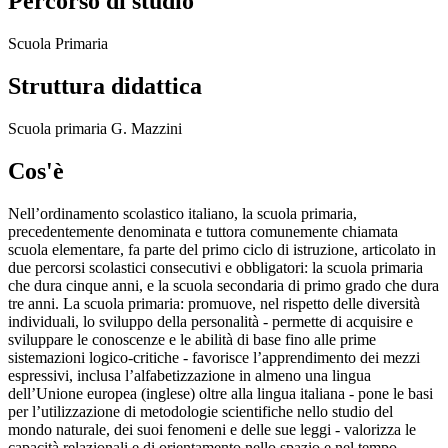
Percorso di studio
Scuola Primaria
Struttura didattica
Scuola primaria G. Mazzini
Cos'è
Nell’ordinamento scolastico italiano, la scuola primaria,
precedentemente denominata e tuttora comunemente chiamata
scuola elementare, fa parte del primo ciclo di istruzione, articolato in
due percorsi scolastici consecutivi e obbligatori: la scuola primaria
che dura cinque anni, e la scuola secondaria di primo grado che dura
tre anni. La scuola primaria: promuove, nel rispetto delle diversità
individuali, lo sviluppo della personalità - permette di acquisire e
sviluppare le conoscenze e le abilità di base fino alle prime
sistemazioni logico-critiche - favorisce l’apprendimento dei mezzi
espressivi, inclusa l’alfabetizzazione in almeno una lingua
dell’Unione europea (inglese) oltre alla lingua italiana - pone le basi
per l’utilizzazione di metodologie scientifiche nello studio del
mondo naturale, dei suoi fenomeni e delle sue leggi - valorizza le
capacità relazionali e di orientamento nello spazio e nel tempo -