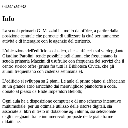
0424/524932
Info
La scuola primaria G. Mazzini ha molto da offrire, a partire dalla
posizione centrale che permette di utilizzare la città per numerose
attività e di interagire con le agenzie del territorio.
L'ubicazione dell'edificio scolastico, che si affaccia sul verdeggiante
Giardino Parolini, rende possibile agli alunni che frequentano la
scuola primaria Mazzini di usufruire con frequenza dei servizi che il
centro storico offre (prima fra tutti la Biblioteca Civica, che gli
alunni frequentano con cadenza settimanale).
L’edificio si sviluppa su 2 piani. Le aule al primo piano si affacciano
su un grande atrio arricchito dal meraviglioso pianoforte a coda,
donato al plesso da Elide Imperatori Bellotti;
Ogni aula ha a disposizione computer e di uno schermo interattivo
multimediale, per un ottimale utilizzo delle risorse digitali, sia
associate ai libri di testo in dotazione agli alunni, sia selezionate
dagli insegnanti tra le innumerevoli proposte delle piattaforme
didattiche.