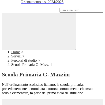
Orientamento a.s. 2024/2025
Campo di ricerca per le pagine del sito
Home
>
Servizi
>
Percorsi di studio
>
Scuola Primaria G. Mazzini
Scuola Primaria G. Mazzini
Nell’ordinamento scolastico italiano, la scuola primaria,
precedentemente denominata e tuttora comunemente chiamata
scuola elementare, fa parte del primo ciclo di istruzione.