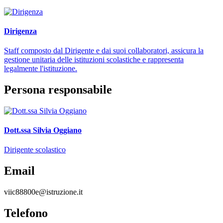
Dirigenza
Staff composto dal Dirigente e dai suoi collaboratori, assicura la
gestione unitaria delle istituzioni scolastiche e rappresenta
legalmente l'istituzione.
Persona responsabile
Dott.ssa Silvia Oggiano
Dirigente scolastico
Email
viic88800e@istruzione.it
Telefono