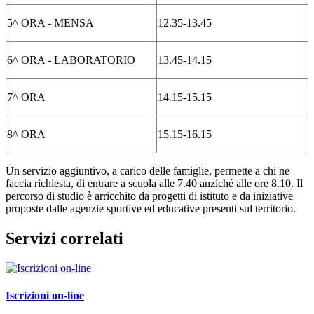
5^ ORA -
MENSA
12.35-13.45
6^ ORA -
LABORATORIO
13.45-14.15
7^ ORA
14.15-15.15
8^ ORA
15.15-16.15
Un servizio aggiuntivo, a carico delle famiglie, permette a chi ne
faccia richiesta, di entrare a scuola alle 7.40 anziché alle ore 8.10. Il
percorso di studio è arricchito da progetti di istituto e da iniziative
proposte dalle agenzie sportive ed educative presenti sul territorio.
Servizi correlati
Iscrizioni on-line