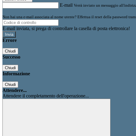
E-mail
Verrà inviato un messaggio all'indirizz
Non hai una e-mail associata al nome utente? Effettua il reset della password tram
E-mail inviata, si prega di controllare la casella di posta elettronica!
Errore
Chiudi
Successo
Chiudi
Informazione
Chiudi
Attendere...
Attendere il completamento dell'operazione...