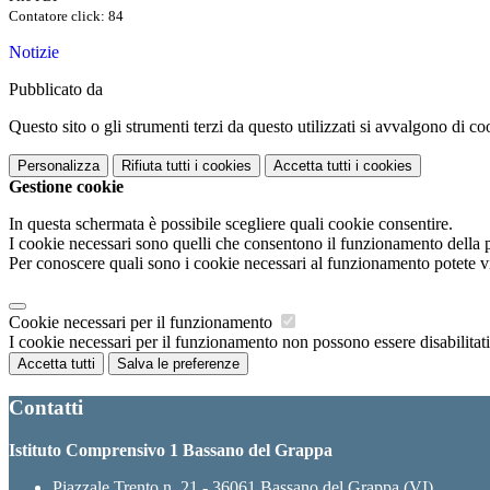
Contatore click: 84
Notizie
Pubblicato da
Questo sito o gli strumenti terzi da questo utilizzati si avvalgono di coo
Personalizza
Rifiuta tutti
i cookies
Accetta tutti
i cookies
Gestione cookie
In questa schermata è possibile scegliere quali cookie consentire.
I cookie necessari sono quelli che consentono il funzionamento della pi
Per conoscere quali sono i cookie necessari al funzionamento potete v
Cookie necessari per il funzionamento
I cookie necessari per il funzionamento non possono essere disabilitati.
Accetta tutti
Salva le preferenze
Contatti
Istituto Comprensivo 1 Bassano del Grappa
Piazzale Trento n. 21 - 36061 Bassano del Grappa (VI)