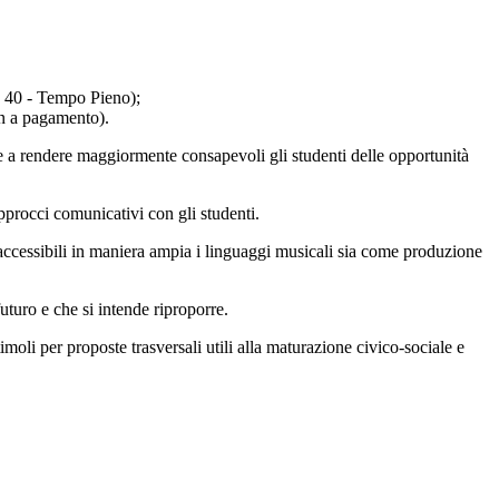
on 40 - Tempo Pieno);
on a pagamento).
rate a rendere maggiormente consapevoli gli studenti delle opportunità
pprocci comunicativi con gli studenti.
e accessibili in maniera ampia i linguaggi musicali sia come produzione
uturo e che si intende riproporre.
imoli per proposte trasversali utili alla maturazione civico-sociale e