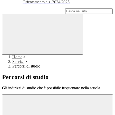
Orientamento a.s. 2024/2025
Campo di ricerca per le pagine del sito
Home
>
Servizi
>
Percorsi di studio
Percorsi di studio
Gli indirizzi di studio che è possibile frequentare nella scuola