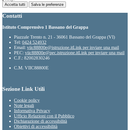
Accetta tutti
Salva le preferenze
Contatti
Istituto Comprensivo 1 Bassano del Grappa
Piazzale Trento n. 21 - 36061 Bassano del Grappa (VI)
Tel:
0424 524932
Email:
viic88800e@istruzione.it
Link per inviare una mail
PEC:
viic88800e@pec.istruzione.it
Link per inviare una mail
C.F.: 82002830246
C.M. VIIC88800E
Sezione Link Utili
Cookie policy
Note legali
Informativa Privacy
Ufficio Relazioni con il Pubblico
Dichiarazione di accessibilità
Obiettivi di accessibilità