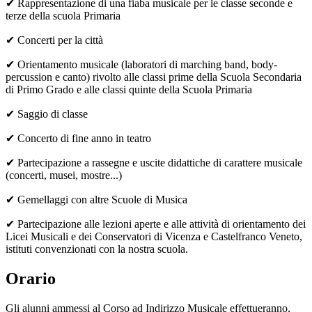
✔ Rappresentazione di una fiaba musicale per le classe seconde e
terze della scuola Primaria
✔ C
oncerti per la città
✔ Orientamento musicale (laboratori di marching band, body-
percussion e canto) rivolto alle classi prime della Scuola Secondaria
di Primo Grado e alle classi quinte della Scuola Primaria
✔ S
aggio di classe
✔ C
oncerto di fine anno in teatro
✔
P
artecipazione a rassegne e uscite didattiche di carattere musicale
(concerti, musei, mostre...)
✔
Gemellaggi con altre Scuole di Musica
✔
Partecipazione alle lezioni aperte e alle attività di orientamento dei
Licei Musicali e dei Conservatori di Vicenza e Castelfranco Veneto,
istituti convenzionati con la nostra scuola.
Orario
Gli alunni ammessi al Corso ad Indirizzo Musicale effettueranno,