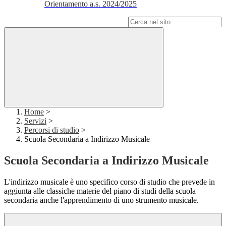
Orientamento a.s. 2024/2025
Campo di ricerca per le pagine del sito
Home
>
Servizi
>
Percorsi di studio
>
Scuola Secondaria a Indirizzo Musicale
Scuola Secondaria a Indirizzo Musicale
L'indirizzo musicale è uno specifico corso di studio che prevede in
aggiunta alle classiche materie del piano di studi della scuola
secondaria anche l'apprendimento di uno strumento musicale.