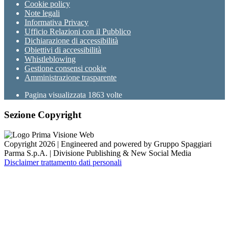
Cookie policy
Note legali
Informativa Privacy
Ufficio Relazioni con il Pubblico
Dichiarazione di accessibilità
Obiettivi di accessibilità
Whistleblowing
Gestione consensi cookie
Amministrazione trasparente
Pagina visualizzata
1863
volte
Sezione Copyright
Copyright 2026 | Engineered and powered by Gruppo Spaggiari
Parma S.p.A. | Divisione Publishing & New Social Media
Disclaimer trattamento dati personali