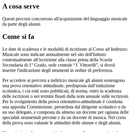
A cosa serve
Questi percorsi concorrono all'acquisizione del linguaggio musicale
da parte degli alunni.
Come si fa
Le date di scadenza e le modalità di iscrizione al Corso ad Indirizzo
Musicale sono indicate annualmente nel sito dell'Istituto:
contestualmente all’iscrizione alla classe prima della Scuola
Secondaria di 1° Grado,
sede centrale “J. Vittorelli”
, si dovrà
inserire
l'indicazione degli strumenti in ordine di
preferenza.
Per accedere ai percorsi a indirizzo musicale gli alunni sostengono
una prova orientativo attitudinale, predisposta dall’istituzione
scolastica, i cui esiti sono pubblicati, di norma, entro la scadenza
delle iscrizioni o nei termini fissati dalla nota annuale sulle iscrizioni.
Per lo svolgimento della prova orientativo-attitudinale è costituita
una apposita Commissione, presieduta dal dirigente scolastico o da
un suo delegato, e composta da almeno un docente per ognuna delle
specialità strumentali previste e da un docente di musica. Nel corso
della prova sono valutate le attitudini delle alunne e degli alunni.