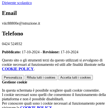
Dirigente scolastico
Email
viic88800e@istruzione.it
Telefono
0424 524932
Pubblicato:
17-10-2024 -
Revisione:
17-10-2024
Questo sito o gli strumenti terzi da questo utilizzati si avvalgono di
cookie necessari al funzionamento ed utili alle finalità illustrate nella
COOKIE POLICY
.
Personalizza
Rifiuta tutti
i cookies
Accetta tutti
i cookies
Gestione cookie
In questa schermata è possibile scegliere quali cookie consentire.
I cookie necessari sono quelli che consentono il funzionamento della
piattaforma e non è possibile disabilitarli.
Per conoscere quali sono i cookie necessari al funzionamento potete
visionare la
COOKIE POLICY
.