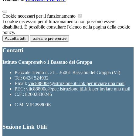
Cookie necessari per il funzionamento
I cookie necessari per il funzionamento non possono essere
disabilitati. È possibile consultare l'elenco nella pagina della cookie
policy.
Accetta tutti
Salva le preferenze
Contatti
Istituto Comprensivo 1 Bassano del Grappa
Piazzale Trento n. 21 - 36061 Bassano del Grappa (VI)
Tel:
0424 524932
Email:
viic88800e@istruzione.it
Link per inviare una mail
PEC:
viic88800e@pec.istruzione.it
Link per inviare una mail
C.F.: 82002830246
C.M. VIIC88800E
Sezione Link Utili