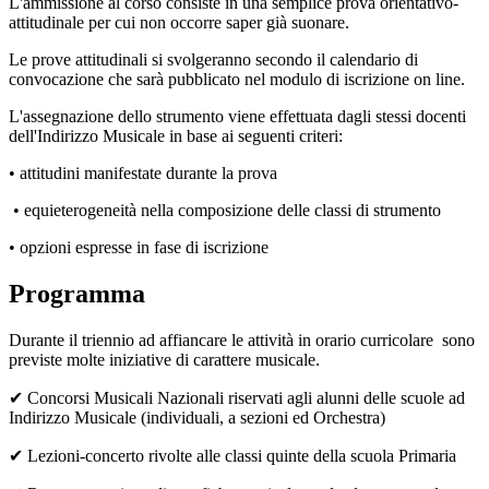
L'ammissione al corso consiste in una semplice prova orientativo-
attitudinale per cui
non occorre saper già suonare.
Le prove attitudinali si svolgeranno secondo il calendario di
convocazione che sarà pubblicato nel modulo di iscrizione on line.
L'assegnazione dello strumento viene effettuata dagli stessi docenti
dell'Indirizzo Musicale in base ai seguenti criteri:
• attitudini manifestate durante la prova
• equieterogeneità nella composizione delle classi di strumento
• opzioni espresse in fase di iscrizione
Programma
Durante il triennio ad affiancare le attività in orario curricolare sono
previste molte iniziative di carattere musicale.
✔
Concorsi Musicali Nazionali riservati agli alunni delle scuole ad
Indirizzo Musicale (individuali, a sezioni ed Orchestra)
✔
L
ezioni-concerto rivolte alle classi quinte della scuola Primaria