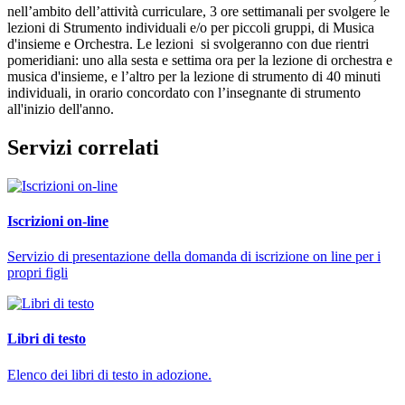
nell’ambito dell’attività curriculare,
3 ore settimanali
per svolgere le
lezioni di Strumento individuali e/o per piccoli gruppi, di Musica
d'insieme e Orchestra. Le lezioni si svolgeranno con
due rientri
pomeridiani
: uno alla sesta e settima ora per la lezione di orchestra e
musica d'insieme, e l’altro per la lezione di strumento di 40 minuti
individuali, in orario concordato con l’insegnante di strumento
all'inizio dell'anno.
Servizi correlati
Iscrizioni on-line
Servizio di presentazione della domanda di iscrizione on line per i
propri figli
Libri di testo
Elenco dei libri di testo in adozione.