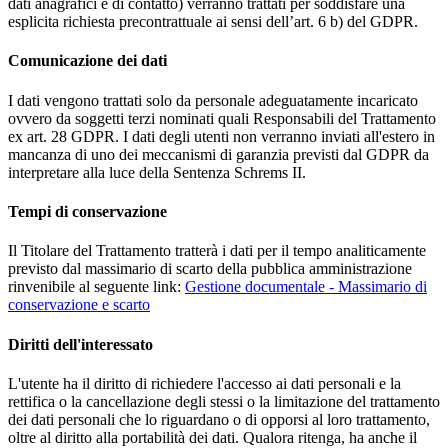
dati anagrafici e di contatto) verranno trattati per soddisfare una
esplicita richiesta precontrattuale ai sensi dell’art. 6 b) del GDPR.
Comunicazione dei dati
I dati vengono trattati solo da personale adeguatamente incaricato
ovvero da soggetti terzi nominati quali Responsabili del Trattamento
ex art. 28 GDPR. I dati degli utenti non verranno inviati all'estero in
mancanza di uno dei meccanismi di garanzia previsti dal GDPR da
interpretare alla luce della Sentenza Schrems II.
Tempi di conservazione
Il Titolare del Trattamento tratterà i dati per il tempo analiticamente
previsto dal massimario di scarto della pubblica amministrazione
rinvenibile al seguente link:
Gestione documentale - Massimario di
conservazione e scarto
Diritti dell'interessato
L'utente ha il diritto di richiedere l'accesso ai dati personali e la
rettifica o la cancellazione degli stessi o la limitazione del trattamento
dei dati personali che lo riguardano o di opporsi al loro trattamento,
oltre al diritto alla portabilità dei dati. Qualora ritenga, ha anche il