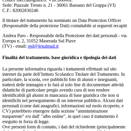
Sede: Piazzale Trento n. 21 - 36061 Bassano del Grappa (VI)
C.F.: 82002830246
Il titolare del trattamento ha nominato un Data Protection Officer
(Responsabile della protezione Dati) contattabile ai seguenti recapiti
Andrea Paro - Responsabile della Protezione dei dati personali - via
Europa n. 2, 31052 Maserada Sul Piave
(TV) - email:
rpd@legalmail.it
Finalità del trattamento, base giuridica e tipologia dei dati
La presente informativa riguarda i trattamenti effettuati sul sito
internet da parte dell’Istituto Scolastico Titolare del Trattamento. In
particolare, la scuola, ove pubblichi foto di alunni e insegnanti,
tratterà delle immagini e lo farà al solo fine di documentare attività
didattiche di particolare pregio avendo cura di non rendere
identificabili gli alunni in mancanza di base giuridica che non si
identifichi nel perseguimento di un interesse pubblico. Alcuni dati
personali (come dati anagrafici, informazioni sul ruolo ricoperto, e
CV) potrebbero emergere dalla sezione "amministrazione
trasparente" e/o dall' "albo online", in quel caso il trattamento è
eseguito in forza di legge.
Ove presenti form di contatto, i dati del richiedente (principalmente