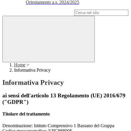
Orientamento a.s. 2024/2025
Campo di ricerca per le pagine del sito
Home
>
Informativa Privacy
Informativa Privacy
ai sensi dell'articolo 13 Regolamento (UE) 2016/679
("GDPR")
Titolare del trattamento
Denominazione: Istituto Comprensivo 1 Bassano del Grappa
Codice meccanografico:
VIIC88800E