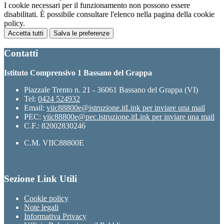
I cookie necessari per il funzionamento non possono essere
disabilitati. È possibile consultare l'elenco nella pagina della cookie
policy.
Accetta tutti
Salva le preferenze
Contatti
Istituto Comprensivo 1 Bassano del Grappa
Piazzale Trento n. 21 - 36061 Bassano del Grappa (VI)
Tel:
0424 524932
Email:
viic88800e@istruzione.it
Link per inviare una mail
PEC:
viic88800e@pec.istruzione.it
Link per inviare una mail
C.F.: 82002830246
C.M. VIIC88800E
Sezione Link Utili
Cookie policy
Note legali
Informativa Privacy