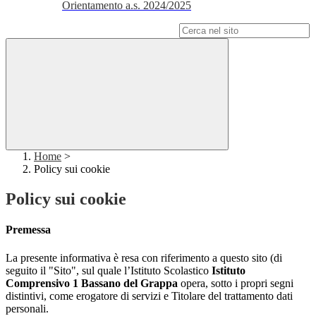
Orientamento a.s. 2024/2025
Campo di ricerca per le pagine del sito
Home
>
Policy sui cookie
Policy sui cookie
Premessa
La presente informativa è resa con riferimento a questo sito (di
seguito il "Sito", sul quale l’Istituto Scolastico
Istituto
Comprensivo 1 Bassano del Grappa
opera, sotto i propri segni
distintivi, come erogatore di servizi e Titolare del trattamento dati
personali.