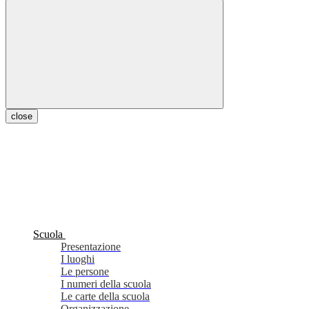
close
Scuola
Presentazione
I luoghi
Le persone
I numeri della scuola
Le carte della scuola
Organizzazione