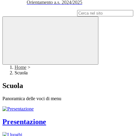
Orientamento a.s. 2024/2025
Campo di ricerca per le pagine del sito
Home
>
Scuola
Scuola
Panoramica delle voci di menu
Presentazione