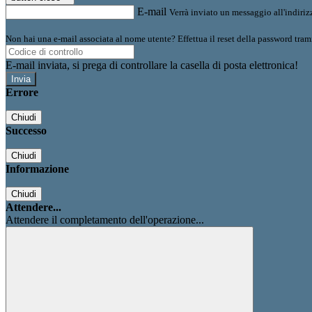
E-mail
Verrà inviato un messaggio all'indirizz
Non hai una e-mail associata al nome utente? Effettua il reset della password tram
E-mail inviata, si prega di controllare la casella di posta elettronica!
Errore
Chiudi
Successo
Chiudi
Informazione
Chiudi
Attendere...
Attendere il completamento dell'operazione...