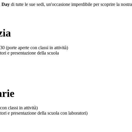
 Day
di tutte le sue sedi, un'occasione imperdibile per scoprire la nostra 
30 (porte aperte con classi in attività)
tori e presentazione della scuola
on classi in attività)
tori e presentazione della scuola con laboratori)