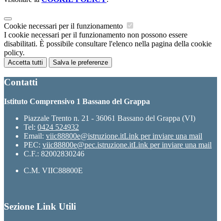
Cookie necessari per il funzionamento
I cookie necessari per il funzionamento non possono essere
disabilitati. È possibile consultare l'elenco nella pagina della cookie
policy.
Accetta tutti
Salva le preferenze
Contatti
Istituto Comprensivo 1 Bassano del Grappa
Piazzale Trento n. 21 - 36061 Bassano del Grappa (VI)
Tel:
0424 524932
Email:
viic88800e@istruzione.it
Link per inviare una mail
PEC:
viic88800e@pec.istruzione.it
Link per inviare una mail
C.F.: 82002830246
C.M. VIIC88800E
Sezione Link Utili