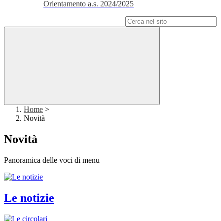
Orientamento a.s. 2024/2025
Campo di ricerca per le pagine del sito
Home
>
Novità
Novità
Panoramica delle voci di menu
Le notizie