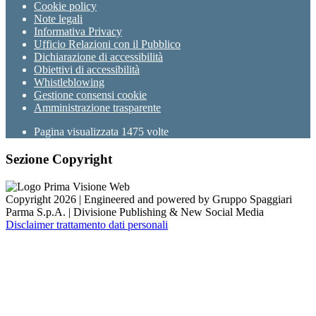
Cookie policy
Note legali
Informativa Privacy
Ufficio Relazioni con il Pubblico
Dichiarazione di accessibilità
Obiettivi di accessibilità
Whistleblowing
Gestione consensi cookie
Amministrazione trasparente
Pagina visualizzata
1475
volte
Sezione Copyright
Copyright 2026 | Engineered and powered by Gruppo Spaggiari
Parma S.p.A. | Divisione Publishing & New Social Media
Disclaimer trattamento dati personali