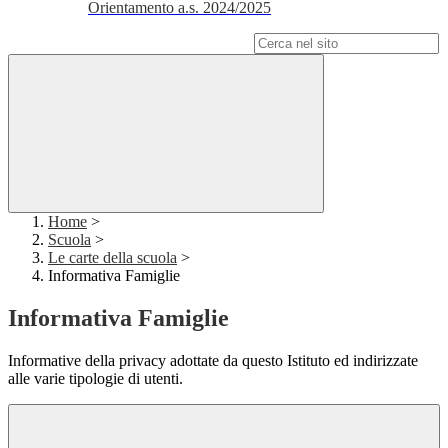
Orientamento a.s. 2024/2025
Campo di ricerca per le pagine del sito
Home
>
Scuola
>
Le carte della scuola
>
Informativa Famiglie
Informativa Famiglie
Informative della privacy adottate da questo Istituto ed indirizzate
alle varie tipologie di utenti.