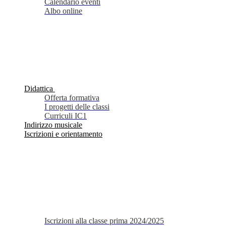
Calendario eventi
Albo online
Didattica
Offerta formativa
I progetti delle classi
Curriculi IC1
Indirizzo musicale
Iscrizioni e orientamento
Iscrizioni alla classe prima 2024/2025