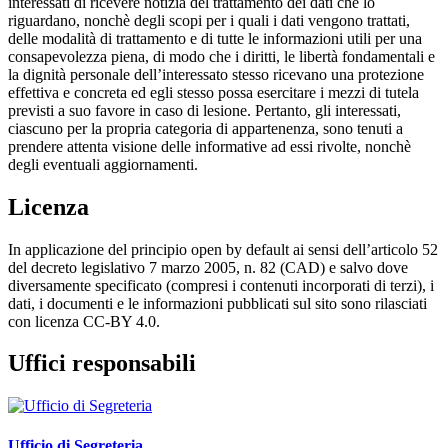
interessati di ricevere notizia del trattamento dei dati che lo
riguardano, nonchè degli scopi per i quali i dati vengono trattati,
delle modalità di trattamento e di tutte le informazioni utili per una
consapevolezza piena, di modo che i diritti, le libertà fondamentali e
la dignità personale dell’interessato stesso ricevano una protezione
effettiva e concreta ed egli stesso possa esercitare i mezzi di tutela
previsti a suo favore in caso di lesione. Pertanto, gli interessati,
ciascuno per la propria categoria di appartenenza, sono tenuti a
prendere attenta visione delle informative ad essi rivolte, nonchè
degli eventuali aggiornamenti.
Licenza
In applicazione del principio open by default ai sensi dell’articolo 52
del decreto legislativo 7 marzo 2005, n. 82 (CAD) e salvo dove
diversamente specificato (compresi i contenuti incorporati di terzi), i
dati, i documenti e le informazioni pubblicati sul sito sono rilasciati
con licenza CC-BY 4.0.
Uffici responsabili
Ufficio di Segreteria