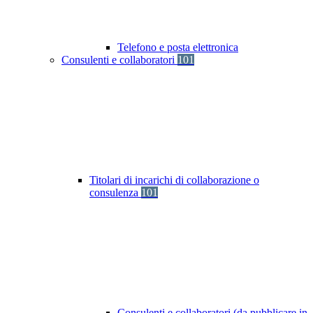
Telefono e posta elettronica
Consulenti e collaboratori
101
Titolari di incarichi di collaborazione o
consulenza
101
Consulenti e collaboratori (da pubblicare in