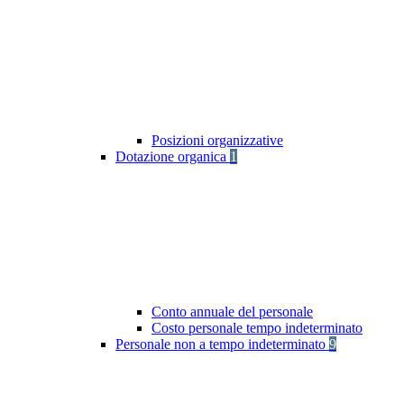
Posizioni organizzative
Dotazione organica
1
Conto annuale del personale
Costo personale tempo indeterminato
Personale non a tempo indeterminato
9