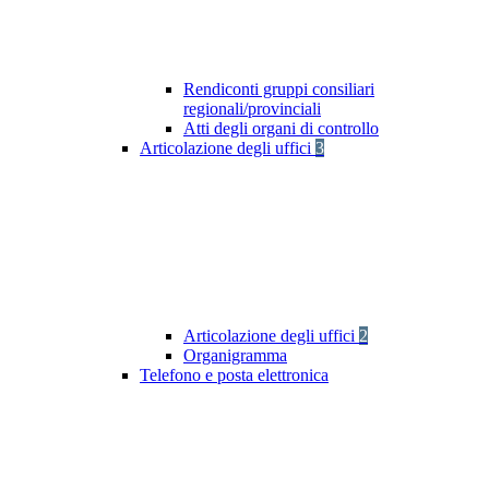
Rendiconti gruppi consiliari
regionali/provinciali
Atti degli organi di controllo
Articolazione degli uffici
3
Articolazione degli uffici
2
Organigramma
Telefono e posta elettronica