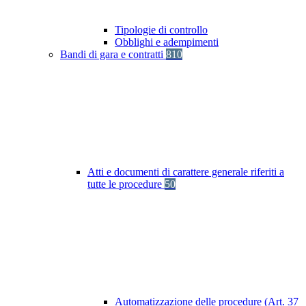
Tipologie di controllo
Obblighi e adempimenti
Bandi di gara e contratti
810
Atti e documenti di carattere generale riferiti a
tutte le procedure
50
Automatizzazione delle procedure (Art. 37