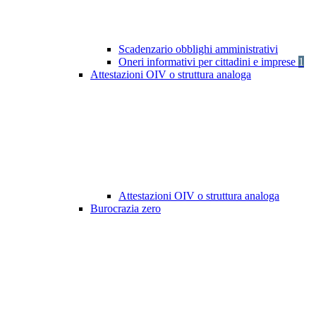
Scadenzario obblighi amministrativi
Oneri informativi per cittadini e imprese
1
Attestazioni OIV o struttura analoga
Attestazioni OIV o struttura analoga
Burocrazia zero