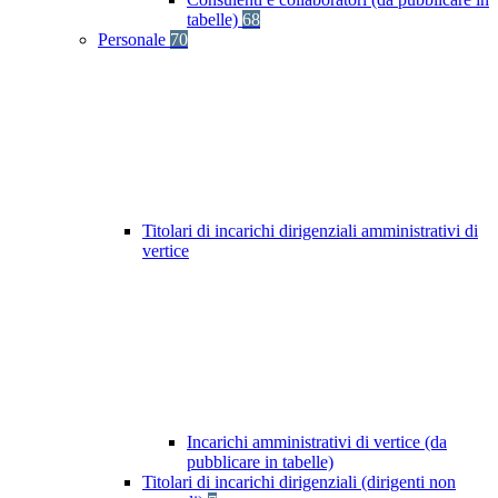
tabelle)
68
Personale
70
Titolari di incarichi dirigenziali amministrativi di
vertice
Incarichi amministrativi di vertice (da
pubblicare in tabelle)
Titolari di incarichi dirigenziali (dirigenti non