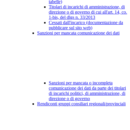
tabelle)
Titolari di incarichi di amministrazione, di
direzione o di governo di cui all'art. 14, co.
1-bis, del dlgs n. 33/2013
Cessati dall'incarico (documentazione da
pubblicare sul sito web)
Sanzioni per mancata comunicazione dei dati
Sanzioni per mancata o incompleta
comunicazione dei dati da parte dei titolari
di incarichi politici, di amministrazione, di
direzione o di governo
Rendiconti gruppi consiliari regionali/provinciali