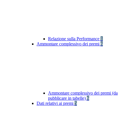
Relazione sulla Performance
1
Ammontare complessivo dei premi
6
Ammontare complessivo dei premi (da
pubblicare in tabelle)
6
Dati relativi ai premi
5