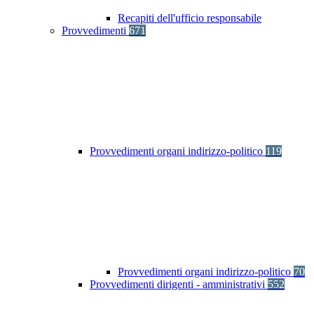
Recapiti dell'ufficio responsabile
Provvedimenti
671
Provvedimenti organi indirizzo-politico
119
Provvedimenti organi indirizzo-politico
70
Provvedimenti dirigenti - amministrativi
552