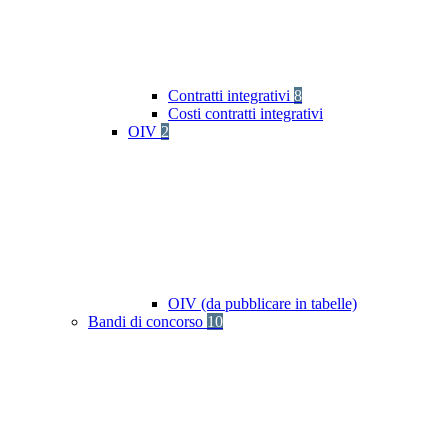
Contratti integrativi
8
Costi contratti integrativi
OIV
2
OIV (da pubblicare in tabelle)
Bandi di concorso
10