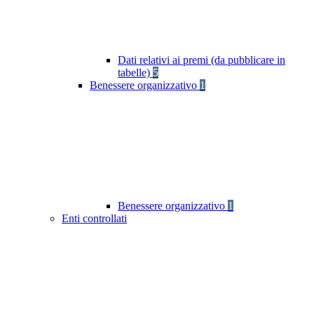
Dati relativi ai premi (da pubblicare in
tabelle)
5
Benessere organizzativo
1
Benessere organizzativo
1
Enti controllati