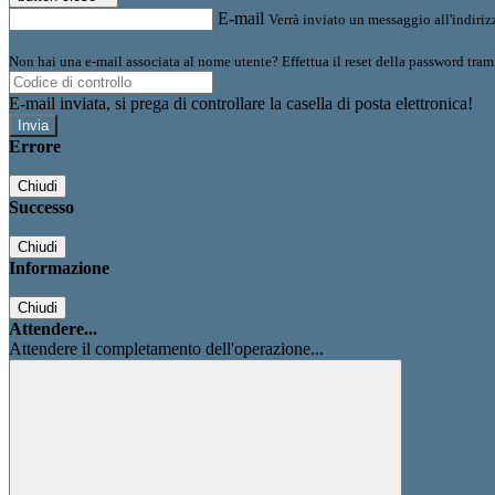
E-mail
Verrà inviato un messaggio all'indirizz
Non hai una e-mail associata al nome utente? Effettua il reset della password tram
E-mail inviata, si prega di controllare la casella di posta elettronica!
Errore
Chiudi
Successo
Chiudi
Informazione
Chiudi
Attendere...
Attendere il completamento dell'operazione...