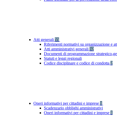
Atti generali
55
Riferimenti normativi su organizzazione e at
Atti amministrativi generali
32
Documenti di programmazione strategico-ge
Statuti e leggi regionali
Codice disciplinare e codice di condotta
2
Oneri informativi per cittadini e imprese
1
Scadenzario obblighi amministrativi
Oneri informativi per cittadini e imprese
1