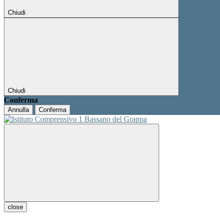
Chiudi
Chiudi
Conferma
Annulla
Conferma
close