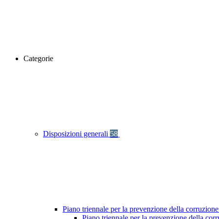
Categorie
Disposizioni generali
58
Piano triennale per la prevenzione della corruzione
Piano triennale per la prevenzione della co