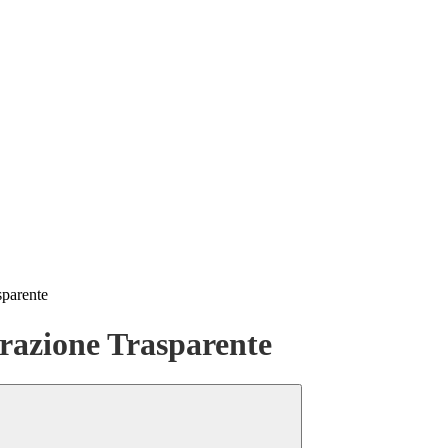
sparente
azione Trasparente