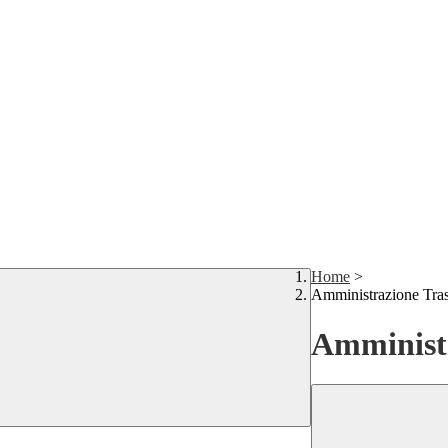
Home
>
Amministrazione Tra
Amministr