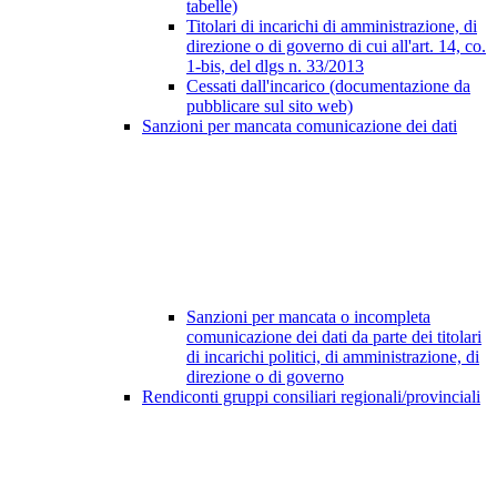
tabelle)
Titolari di incarichi di amministrazione, di
direzione o di governo di cui all'art. 14, co.
1-bis, del dlgs n. 33/2013
Cessati dall'incarico (documentazione da
pubblicare sul sito web)
Sanzioni per mancata comunicazione dei dati
Sanzioni per mancata o incompleta
comunicazione dei dati da parte dei titolari
di incarichi politici, di amministrazione, di
direzione o di governo
Rendiconti gruppi consiliari regionali/provinciali