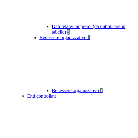
Dati relativi ai premi (da pubblicare in
tabelle)
5
Benessere organizzativo
1
Benessere organizzativo
1
Enti controllati