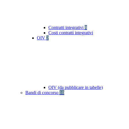
Contratti integrativi
8
Costi contratti integrativi
OIV
2
OIV (da pubblicare in tabelle)
Bandi di concorso
10