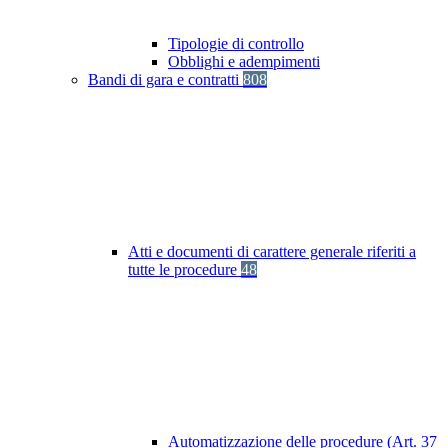
Tipologie di controllo
Obblighi e adempimenti
Bandi di gara e contratti
808
Atti e documenti di carattere generale riferiti a
tutte le procedure
48
Automatizzazione delle procedure (Art. 37