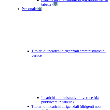
tabelle)
68
Personale
70
Titolari di incarichi dirigenziali amministrativi di
vertice
Incarichi amministrativi di vertice (da
pubblicare in tabelle)
Titolari di incarichi dirigenziali (dirigenti non