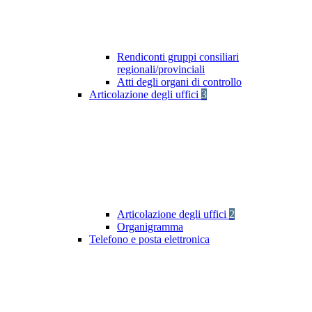
Rendiconti gruppi consiliari
regionali/provinciali
Atti degli organi di controllo
Articolazione degli uffici
3
Articolazione degli uffici
2
Organigramma
Telefono e posta elettronica