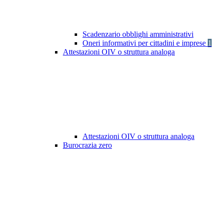
Scadenzario obblighi amministrativi
Oneri informativi per cittadini e imprese
1
Attestazioni OIV o struttura analoga
Attestazioni OIV o struttura analoga
Burocrazia zero