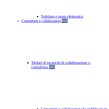
Telefono e posta elettronica
Consulenti e collaboratori
101
Titolari di incarichi di collaborazione o
consulenza
101
Consulenti e collaboratori (da pubblicare in