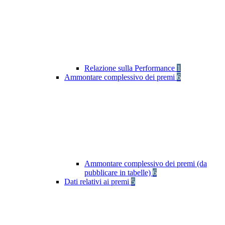
Relazione sulla Performance
1
Ammontare complessivo dei premi
6
Ammontare complessivo dei premi (da
pubblicare in tabelle)
6
Dati relativi ai premi
5