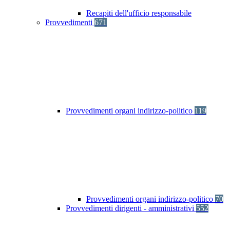
Recapiti dell'ufficio responsabile
Provvedimenti
671
Provvedimenti organi indirizzo-politico
119
Provvedimenti organi indirizzo-politico
70
Provvedimenti dirigenti - amministrativi
552