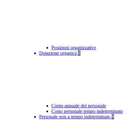
Posizioni organizzative
Dotazione organica
1
Conto annuale del personale
Costo personale tempo indeterminato
Personale non a tempo indeterminato
9