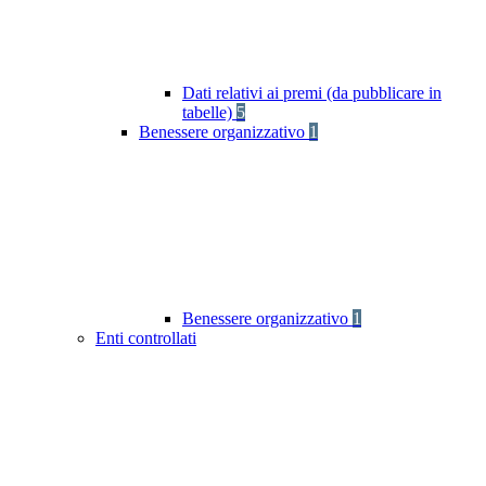
Dati relativi ai premi (da pubblicare in
tabelle)
5
Benessere organizzativo
1
Benessere organizzativo
1
Enti controllati