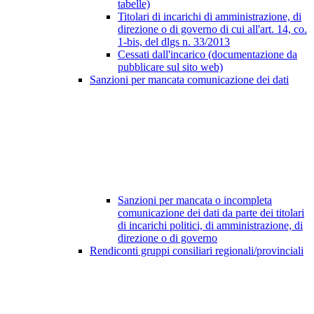
tabelle)
Titolari di incarichi di amministrazione, di
direzione o di governo di cui all'art. 14, co.
1-bis, del dlgs n. 33/2013
Cessati dall'incarico (documentazione da
pubblicare sul sito web)
Sanzioni per mancata comunicazione dei dati
Sanzioni per mancata o incompleta
comunicazione dei dati da parte dei titolari
di incarichi politici, di amministrazione, di
direzione o di governo
Rendiconti gruppi consiliari regionali/provinciali