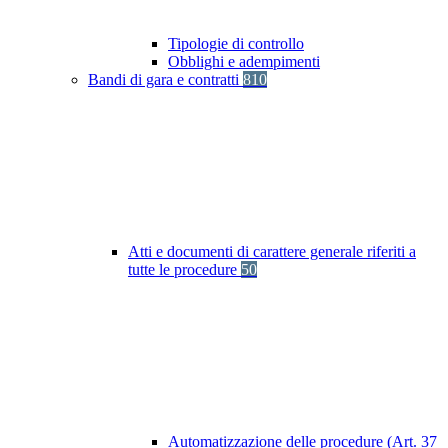
Tipologie di controllo
Obblighi e adempimenti
Bandi di gara e contratti
810
Atti e documenti di carattere generale riferiti a
tutte le procedure
50
Automatizzazione delle procedure (Art. 37