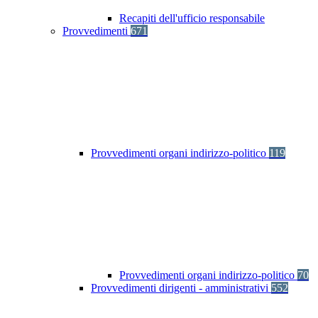
Recapiti dell'ufficio responsabile
Provvedimenti
671
Provvedimenti organi indirizzo-politico
119
Provvedimenti organi indirizzo-politico
70
Provvedimenti dirigenti - amministrativi
552