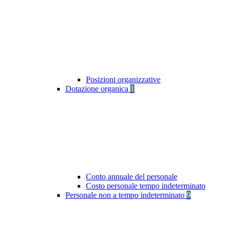
Posizioni organizzative
Dotazione organica
1
Conto annuale del personale
Costo personale tempo indeterminato
Personale non a tempo indeterminato
9