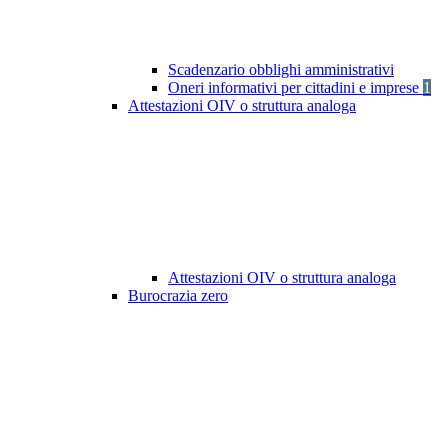
Scadenzario obblighi amministrativi
Oneri informativi per cittadini e imprese
1
Attestazioni OIV o struttura analoga
Attestazioni OIV o struttura analoga
Burocrazia zero