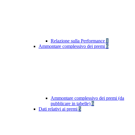
Relazione sulla Performance
1
Ammontare complessivo dei premi
6
Ammontare complessivo dei premi (da
pubblicare in tabelle)
6
Dati relativi ai premi
5