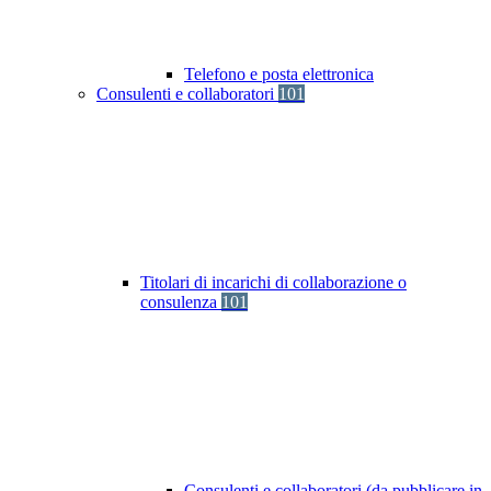
Telefono e posta elettronica
Consulenti e collaboratori
101
Titolari di incarichi di collaborazione o
consulenza
101
Consulenti e collaboratori (da pubblicare in