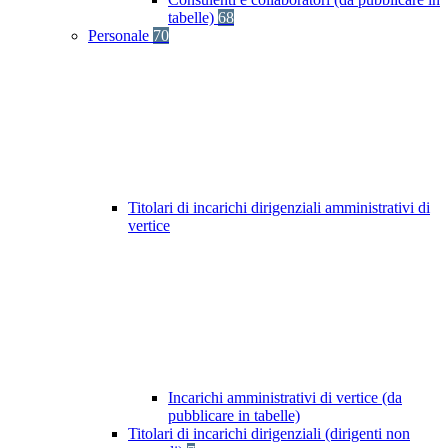
tabelle)
68
Personale
70
Titolari di incarichi dirigenziali amministrativi di
vertice
Incarichi amministrativi di vertice (da
pubblicare in tabelle)
Titolari di incarichi dirigenziali (dirigenti non