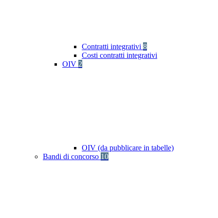
Contratti integrativi
8
Costi contratti integrativi
OIV
2
OIV (da pubblicare in tabelle)
Bandi di concorso
10