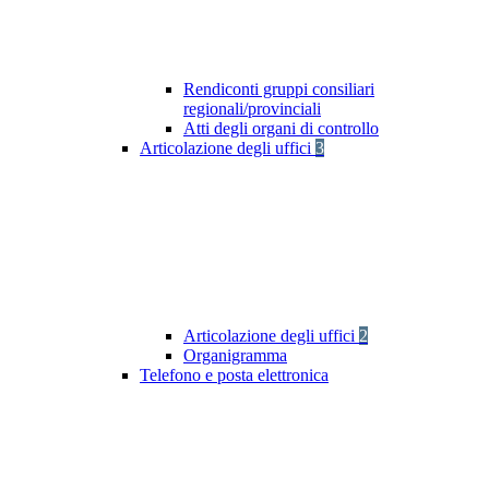
Rendiconti gruppi consiliari
regionali/provinciali
Atti degli organi di controllo
Articolazione degli uffici
3
Articolazione degli uffici
2
Organigramma
Telefono e posta elettronica