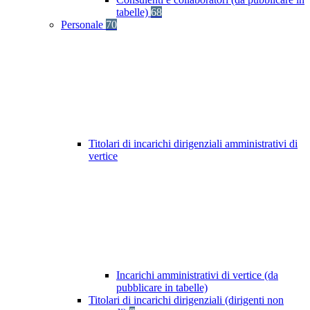
tabelle)
68
Personale
70
Titolari di incarichi dirigenziali amministrativi di
vertice
Incarichi amministrativi di vertice (da
pubblicare in tabelle)
Titolari di incarichi dirigenziali (dirigenti non