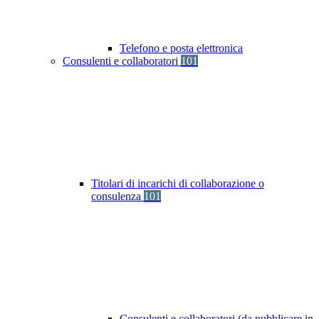
Telefono e posta elettronica
Consulenti e collaboratori
101
Titolari di incarichi di collaborazione o
consulenza
101
Consulenti e collaboratori (da pubblicare in