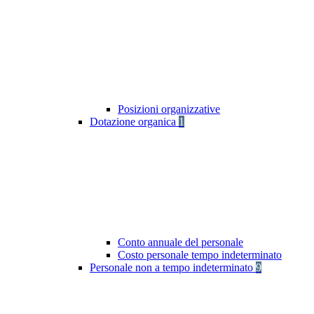
Posizioni organizzative
Dotazione organica
1
Conto annuale del personale
Costo personale tempo indeterminato
Personale non a tempo indeterminato
9