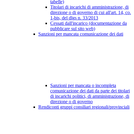
tabelle)
Titolari di incarichi di amministrazione, di
direzione o di governo di cui all'art. 14, co.
1-bis, del dlgs n. 33/2013
Cessati dall'incarico (documentazione da
pubblicare sul sito web)
Sanzioni per mancata comunicazione dei dati
Sanzioni per mancata o incompleta
comunicazione dei dati da parte dei titolari
di incarichi politici, di amministrazione, di
direzione o di governo
Rendiconti gruppi consiliari regionali/provinciali