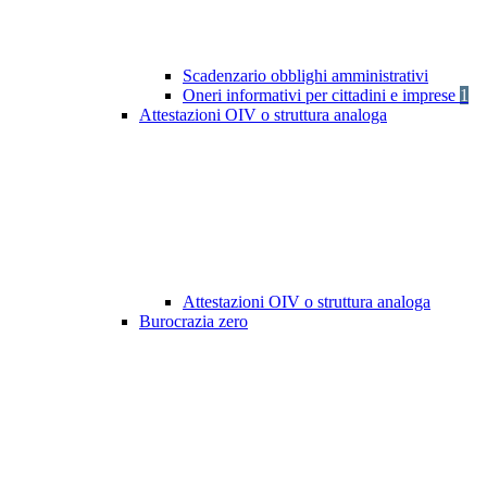
Scadenzario obblighi amministrativi
Oneri informativi per cittadini e imprese
1
Attestazioni OIV o struttura analoga
Attestazioni OIV o struttura analoga
Burocrazia zero