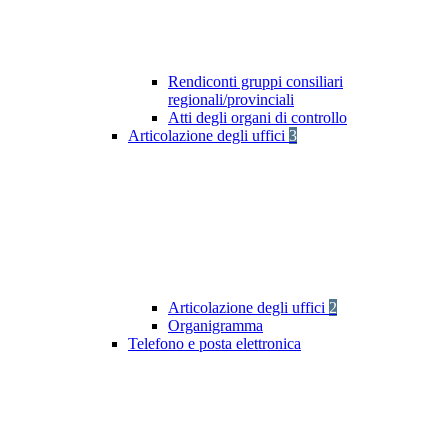
Rendiconti gruppi consiliari
regionali/provinciali
Atti degli organi di controllo
Articolazione degli uffici
3
Articolazione degli uffici
2
Organigramma
Telefono e posta elettronica