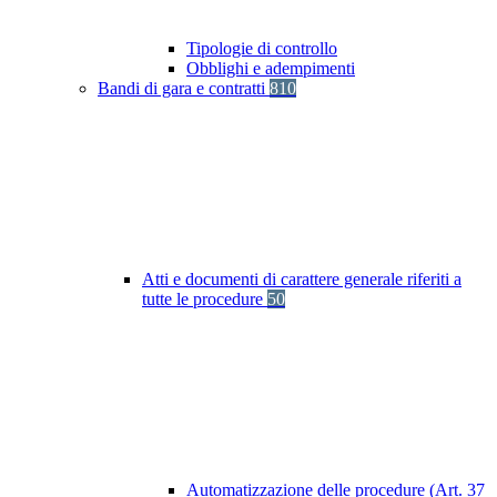
Tipologie di controllo
Obblighi e adempimenti
Bandi di gara e contratti
810
Atti e documenti di carattere generale riferiti a
tutte le procedure
50
Automatizzazione delle procedure (Art. 37