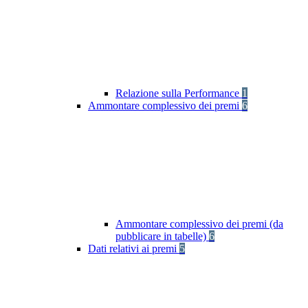
Relazione sulla Performance
1
Ammontare complessivo dei premi
6
Ammontare complessivo dei premi (da
pubblicare in tabelle)
6
Dati relativi ai premi
5