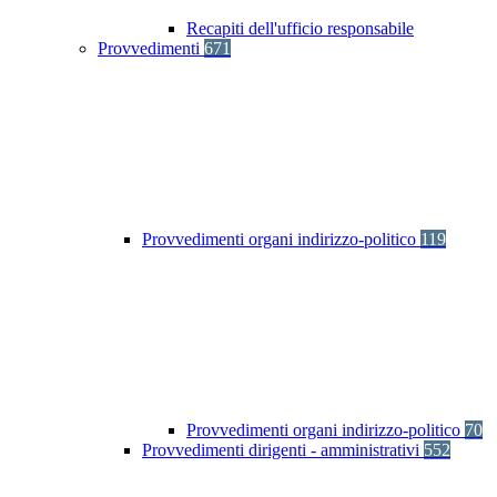
Recapiti dell'ufficio responsabile
Provvedimenti
671
Provvedimenti organi indirizzo-politico
119
Provvedimenti organi indirizzo-politico
70
Provvedimenti dirigenti - amministrativi
552