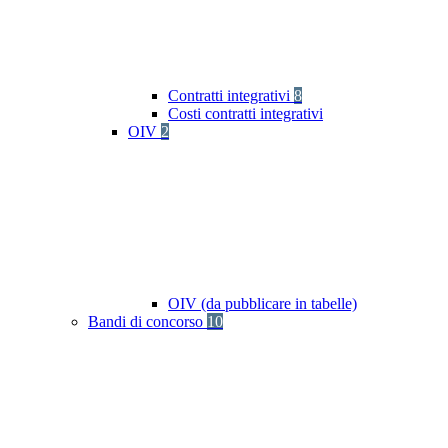
Contratti integrativi
8
Costi contratti integrativi
OIV
2
OIV (da pubblicare in tabelle)
Bandi di concorso
10