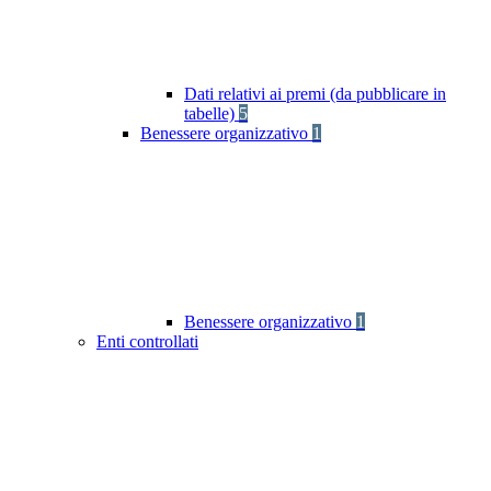
Dati relativi ai premi (da pubblicare in
tabelle)
5
Benessere organizzativo
1
Benessere organizzativo
1
Enti controllati