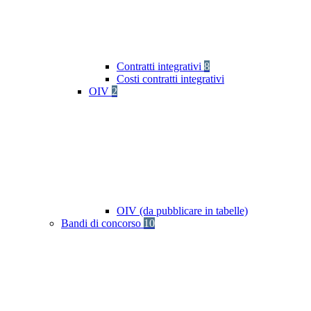
Contratti integrativi
8
Costi contratti integrativi
OIV
2
OIV (da pubblicare in tabelle)
Bandi di concorso
10