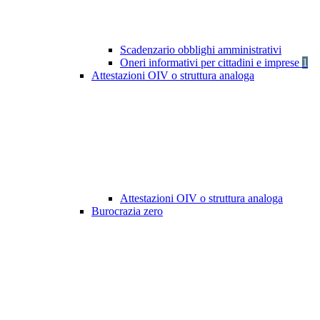
Scadenzario obblighi amministrativi
Oneri informativi per cittadini e imprese
1
Attestazioni OIV o struttura analoga
Attestazioni OIV o struttura analoga
Burocrazia zero