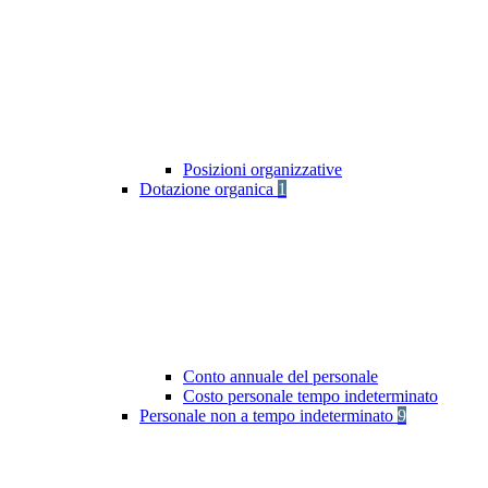
Posizioni organizzative
Dotazione organica
1
Conto annuale del personale
Costo personale tempo indeterminato
Personale non a tempo indeterminato
9