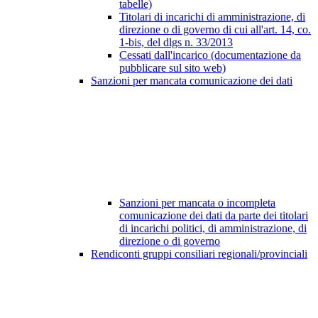
tabelle)
Titolari di incarichi di amministrazione, di
direzione o di governo di cui all'art. 14, co.
1-bis, del dlgs n. 33/2013
Cessati dall'incarico (documentazione da
pubblicare sul sito web)
Sanzioni per mancata comunicazione dei dati
Sanzioni per mancata o incompleta
comunicazione dei dati da parte dei titolari
di incarichi politici, di amministrazione, di
direzione o di governo
Rendiconti gruppi consiliari regionali/provinciali