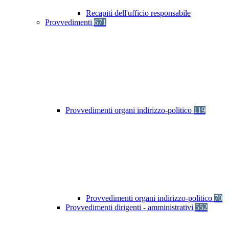
Recapiti dell'ufficio responsabile
Provvedimenti
671
Provvedimenti organi indirizzo-politico
119
Provvedimenti organi indirizzo-politico
70
Provvedimenti dirigenti - amministrativi
552