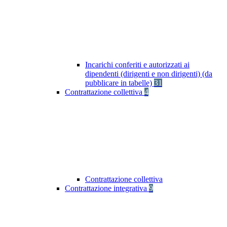
Incarichi conferiti e autorizzati ai
dipendenti (dirigenti e non dirigenti) (da
pubblicare in tabelle)
31
Contrattazione collettiva
4
Contrattazione collettiva
Contrattazione integrativa
9