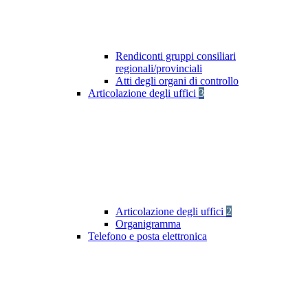
Rendiconti gruppi consiliari
regionali/provinciali
Atti degli organi di controllo
Articolazione degli uffici
3
Articolazione degli uffici
2
Organigramma
Telefono e posta elettronica