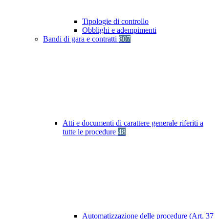
Tipologie di controllo
Obblighi e adempimenti
Bandi di gara e contratti
807
Atti e documenti di carattere generale riferiti a
tutte le procedure
48
Automatizzazione delle procedure (Art. 37