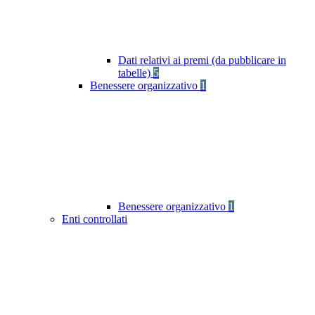
Dati relativi ai premi (da pubblicare in
tabelle)
5
Benessere organizzativo
1
Benessere organizzativo
1
Enti controllati