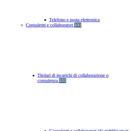
Telefono e posta elettronica
Consulenti e collaboratori
101
Titolari di incarichi di collaborazione o
consulenza
101
Consulenti e collaboratori (da pubblicare in