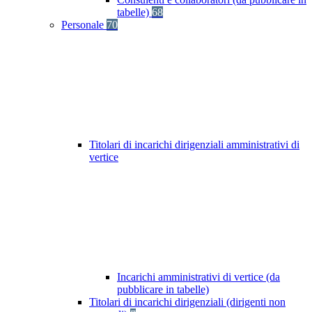
tabelle)
68
Personale
70
Titolari di incarichi dirigenziali amministrativi di
vertice
Incarichi amministrativi di vertice (da
pubblicare in tabelle)
Titolari di incarichi dirigenziali (dirigenti non