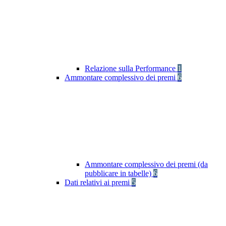
Relazione sulla Performance
1
Ammontare complessivo dei premi
6
Ammontare complessivo dei premi (da
pubblicare in tabelle)
6
Dati relativi ai premi
5