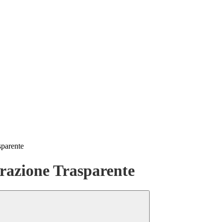
sparente
azione Trasparente