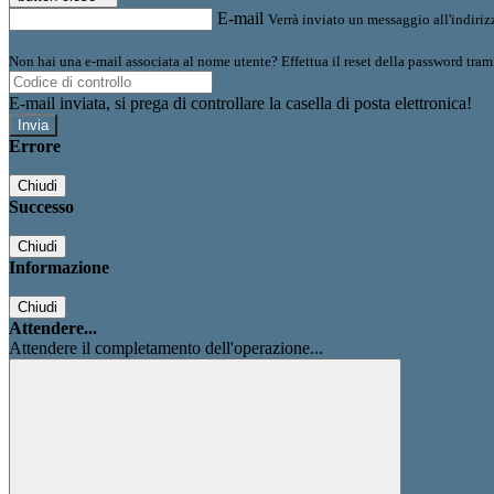
E-mail
Verrà inviato un messaggio all'indirizz
Non hai una e-mail associata al nome utente? Effettua il reset della password tram
E-mail inviata, si prega di controllare la casella di posta elettronica!
Errore
Chiudi
Successo
Chiudi
Informazione
Chiudi
Attendere...
Attendere il completamento dell'operazione...