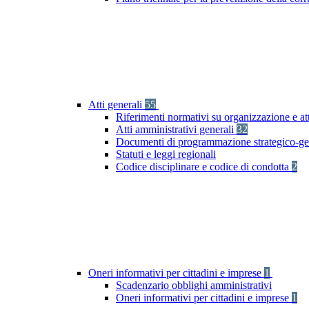
Atti generali
55
Riferimenti normativi su organizzazione e at
Atti amministrativi generali
32
Documenti di programmazione strategico-ge
Statuti e leggi regionali
Codice disciplinare e codice di condotta
2
Oneri informativi per cittadini e imprese
1
Scadenzario obblighi amministrativi
Oneri informativi per cittadini e imprese
1