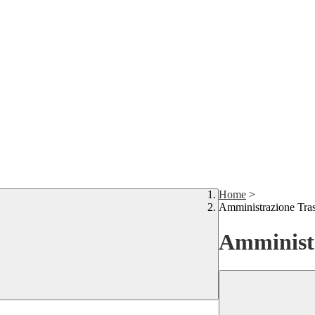
Home
>
Amministrazione Tra
Amministr