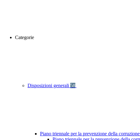
Categorie
Disposizioni generali
58
Piano triennale per la prevenzione della corruzione
Piano triennale per la prevenzione della co