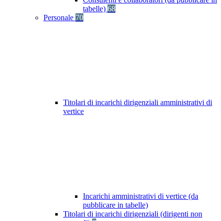
tabelle)
68
Personale
70
Titolari di incarichi dirigenziali amministrativi di
vertice
Incarichi amministrativi di vertice (da
pubblicare in tabelle)
Titolari di incarichi dirigenziali (dirigenti non