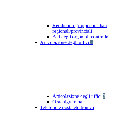
Rendiconti gruppi consiliari
regionali/provinciali
Atti degli organi di controllo
Articolazione degli uffici
3
Articolazione degli uffici
2
Organigramma
Telefono e posta elettronica