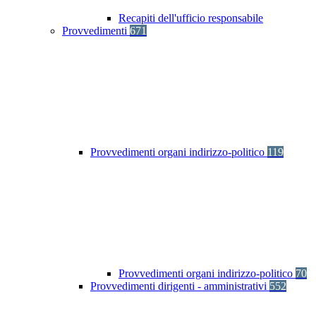
Recapiti dell'ufficio responsabile
Provvedimenti
671
Provvedimenti organi indirizzo-politico
119
Provvedimenti organi indirizzo-politico
70
Provvedimenti dirigenti - amministrativi
552