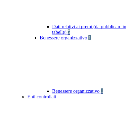
Dati relativi ai premi (da pubblicare in
tabelle)
5
Benessere organizzativo
1
Benessere organizzativo
1
Enti controllati