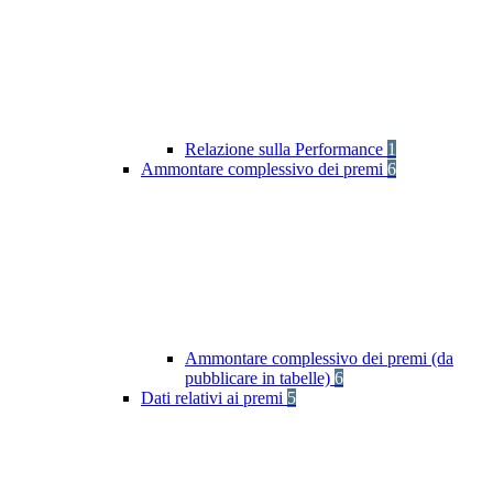
Relazione sulla Performance
1
Ammontare complessivo dei premi
6
Ammontare complessivo dei premi (da
pubblicare in tabelle)
6
Dati relativi ai premi
5