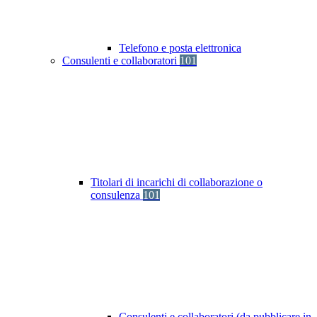
Telefono e posta elettronica
Consulenti e collaboratori
101
Titolari di incarichi di collaborazione o
consulenza
101
Consulenti e collaboratori (da pubblicare in