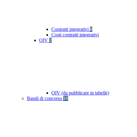
Contratti integrativi
8
Costi contratti integrativi
OIV
2
OIV (da pubblicare in tabelle)
Bandi di concorso
10