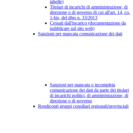
tabelle)
Titolari di incarichi di amministrazione, di
direzione o di governo di cui all'art. 14, co.
1-bis, del dlgs n. 33/2013
Cessati dall'incarico (documentazione da
pubblicare sul sito web)
Sanzioni per mancata comunicazione dei dati
Sanzioni per mancata o incompleta
comunicazione dei dati da parte dei titolari
di incarichi politici, di amministrazione, di
direzione o di governo
Rendiconti gruppi consiliari regionali/provinciali