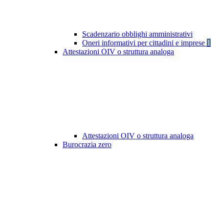
Scadenzario obblighi amministrativi
Oneri informativi per cittadini e imprese
1
Attestazioni OIV o struttura analoga
Attestazioni OIV o struttura analoga
Burocrazia zero