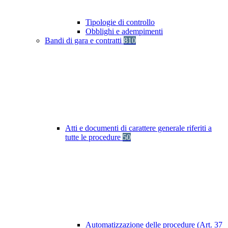
Tipologie di controllo
Obblighi e adempimenti
Bandi di gara e contratti
810
Atti e documenti di carattere generale riferiti a
tutte le procedure
50
Automatizzazione delle procedure (Art. 37