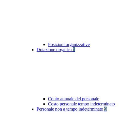
Posizioni organizzative
Dotazione organica
1
Conto annuale del personale
Costo personale tempo indeterminato
Personale non a tempo indeterminato
9