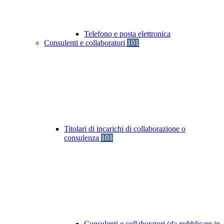
Telefono e posta elettronica
Consulenti e collaboratori
101
Titolari di incarichi di collaborazione o
consulenza
101
Consulenti e collaboratori (da pubblicare in