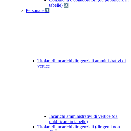
tabelle)
68
Personale
70
Titolari di incarichi dirigenziali amministrativi di
vertice
Incarichi amministrativi di vertice (da
pubblicare in tabelle)
Titolari di incarichi dirigenziali (dirigenti non