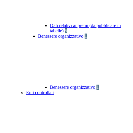
Dati relativi ai premi (da pubblicare in
tabelle)
5
Benessere organizzativo
1
Benessere organizzativo
1
Enti controllati