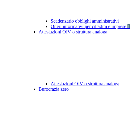
Scadenzario obblighi amministrativi
Oneri informativi per cittadini e imprese
1
Attestazioni OIV o struttura analoga
Attestazioni OIV o struttura analoga
Burocrazia zero