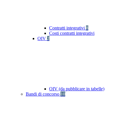
Contratti integrativi
8
Costi contratti integrativi
OIV
2
OIV (da pubblicare in tabelle)
Bandi di concorso
10