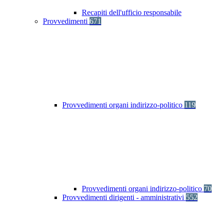
Recapiti dell'ufficio responsabile
Provvedimenti
671
Provvedimenti organi indirizzo-politico
119
Provvedimenti organi indirizzo-politico
70
Provvedimenti dirigenti - amministrativi
552