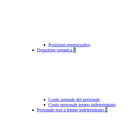
Posizioni organizzative
Dotazione organica
1
Conto annuale del personale
Costo personale tempo indeterminato
Personale non a tempo indeterminato
9