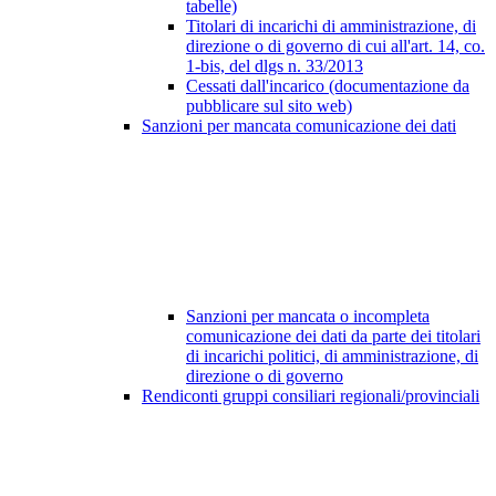
tabelle)
Titolari di incarichi di amministrazione, di
direzione o di governo di cui all'art. 14, co.
1-bis, del dlgs n. 33/2013
Cessati dall'incarico (documentazione da
pubblicare sul sito web)
Sanzioni per mancata comunicazione dei dati
Sanzioni per mancata o incompleta
comunicazione dei dati da parte dei titolari
di incarichi politici, di amministrazione, di
direzione o di governo
Rendiconti gruppi consiliari regionali/provinciali