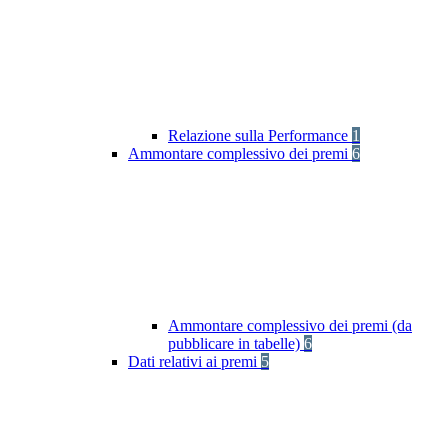
Relazione sulla Performance
1
Ammontare complessivo dei premi
6
Ammontare complessivo dei premi (da
pubblicare in tabelle)
6
Dati relativi ai premi
5