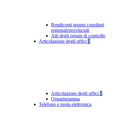
Rendiconti gruppi consiliari
regionali/provinciali
Atti degli organi di controllo
Articolazione degli uffici
3
Articolazione degli uffici
2
Organigramma
Telefono e posta elettronica