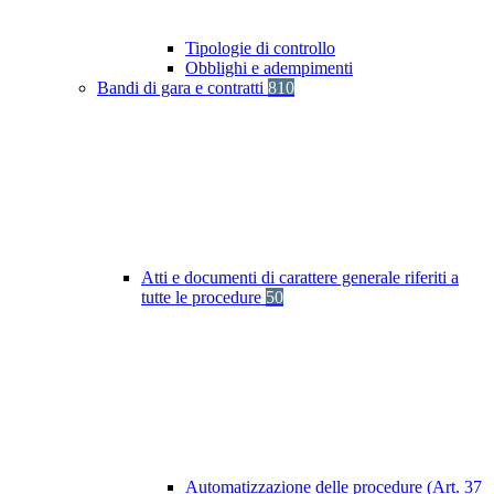
Tipologie di controllo
Obblighi e adempimenti
Bandi di gara e contratti
810
Atti e documenti di carattere generale riferiti a
tutte le procedure
50
Automatizzazione delle procedure (Art. 37