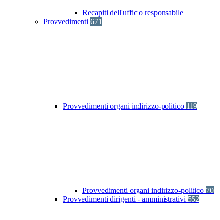
Recapiti dell'ufficio responsabile
Provvedimenti
671
Provvedimenti organi indirizzo-politico
119
Provvedimenti organi indirizzo-politico
70
Provvedimenti dirigenti - amministrativi
552