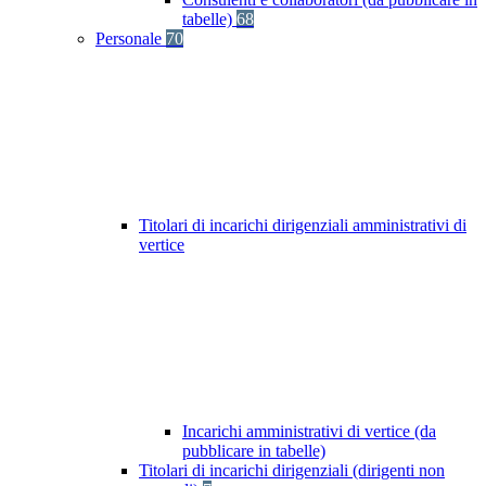
tabelle)
68
Personale
70
Titolari di incarichi dirigenziali amministrativi di
vertice
Incarichi amministrativi di vertice (da
pubblicare in tabelle)
Titolari di incarichi dirigenziali (dirigenti non