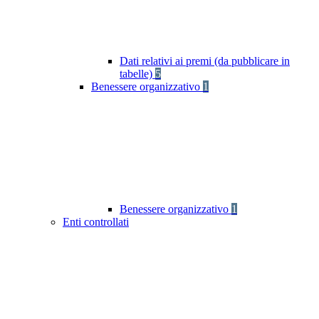
Dati relativi ai premi (da pubblicare in
tabelle)
5
Benessere organizzativo
1
Benessere organizzativo
1
Enti controllati