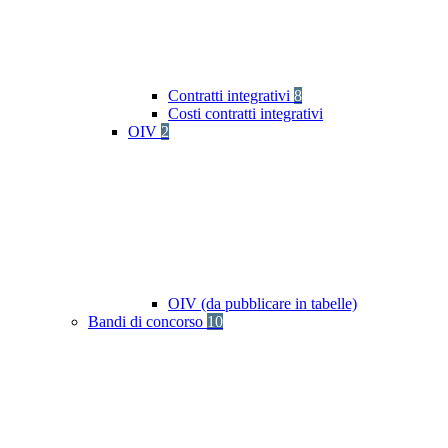
Contratti integrativi
8
Costi contratti integrativi
OIV
2
OIV (da pubblicare in tabelle)
Bandi di concorso
10