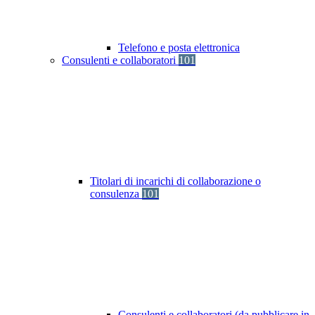
Telefono e posta elettronica
Consulenti e collaboratori
101
Titolari di incarichi di collaborazione o
consulenza
101
Consulenti e collaboratori (da pubblicare in