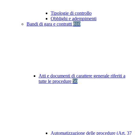
Tipologie di controllo
Obblighi e adempimenti
Bandi di gara e contratti
810
Atti e documenti di carattere generale riferiti a
tutte le procedure
50
Automatizzazione delle procedure (Art. 37