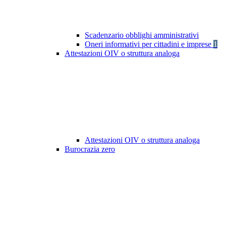
Scadenzario obblighi amministrativi
Oneri informativi per cittadini e imprese
1
Attestazioni OIV o struttura analoga
Attestazioni OIV o struttura analoga
Burocrazia zero