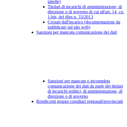
tabelle)
Titolari di incarichi di amministrazione, di
direzione o di governo di cui all'art. 14, co.
1-bis, del dlgs n. 33/2013
Cessati dall'incarico (documentazione da
pubblicare sul sito web)
Sanzioni per mancata comunicazione dei dati
Sanzioni per mancata o incompleta
comunicazione dei dati da parte dei titolari
di incarichi politici, di amministrazione, di
direzione o di governo
Rendiconti gruppi consiliari regionali/provinciali