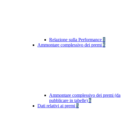
Relazione sulla Performance
1
Ammontare complessivo dei premi
6
Ammontare complessivo dei premi (da
pubblicare in tabelle)
6
Dati relativi ai premi
5