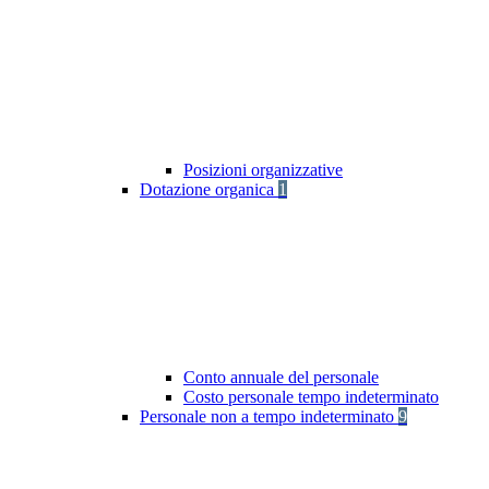
Posizioni organizzative
Dotazione organica
1
Conto annuale del personale
Costo personale tempo indeterminato
Personale non a tempo indeterminato
9