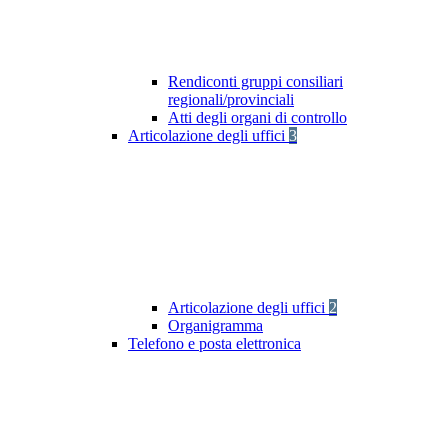
Rendiconti gruppi consiliari
regionali/provinciali
Atti degli organi di controllo
Articolazione degli uffici
3
Articolazione degli uffici
2
Organigramma
Telefono e posta elettronica