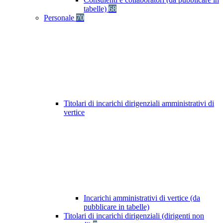
tabelle)
68
Personale
70
Titolari di incarichi dirigenziali amministrativi di
vertice
Incarichi amministrativi di vertice (da
pubblicare in tabelle)
Titolari di incarichi dirigenziali (dirigenti non