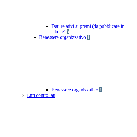
Dati relativi ai premi (da pubblicare in
tabelle)
5
Benessere organizzativo
1
Benessere organizzativo
1
Enti controllati