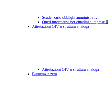
Scadenzario obblighi amministrativi
Oneri informativi per cittadini e imprese
1
Attestazioni OIV o struttura analoga
Attestazioni OIV o struttura analoga
Burocrazia zero