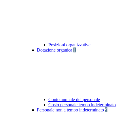
Posizioni organizzative
Dotazione organica
1
Conto annuale del personale
Costo personale tempo indeterminato
Personale non a tempo indeterminato
9