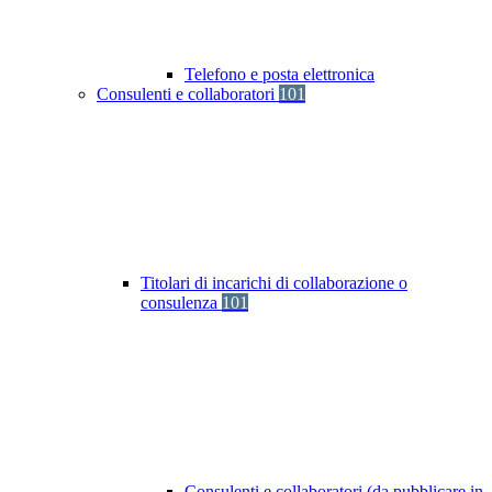
Telefono e posta elettronica
Consulenti e collaboratori
101
Titolari di incarichi di collaborazione o
consulenza
101
Consulenti e collaboratori (da pubblicare in