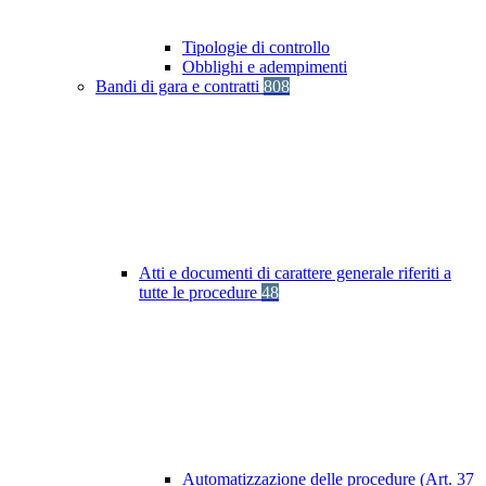
Tipologie di controllo
Obblighi e adempimenti
Bandi di gara e contratti
808
Atti e documenti di carattere generale riferiti a
tutte le procedure
48
Automatizzazione delle procedure (Art. 37