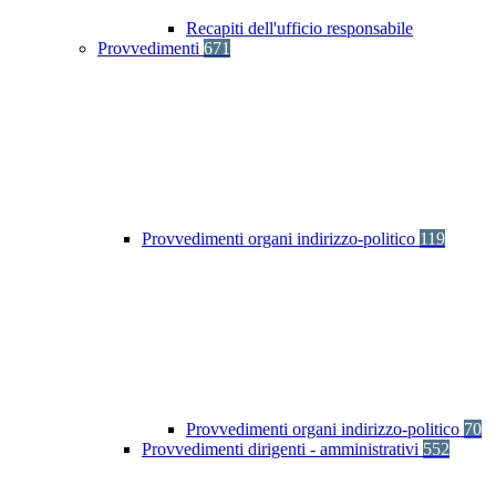
Recapiti dell'ufficio responsabile
Provvedimenti
671
Provvedimenti organi indirizzo-politico
119
Provvedimenti organi indirizzo-politico
70
Provvedimenti dirigenti - amministrativi
552