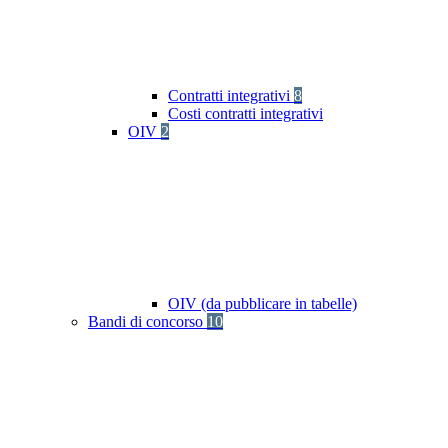
Contratti integrativi
8
Costi contratti integrativi
OIV
2
OIV (da pubblicare in tabelle)
Bandi di concorso
10