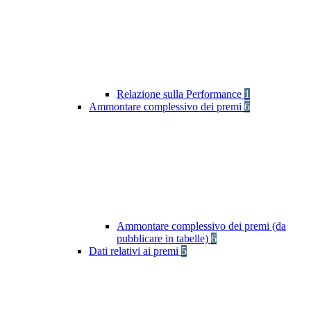
Relazione sulla Performance
1
Ammontare complessivo dei premi
6
Ammontare complessivo dei premi (da
pubblicare in tabelle)
6
Dati relativi ai premi
5