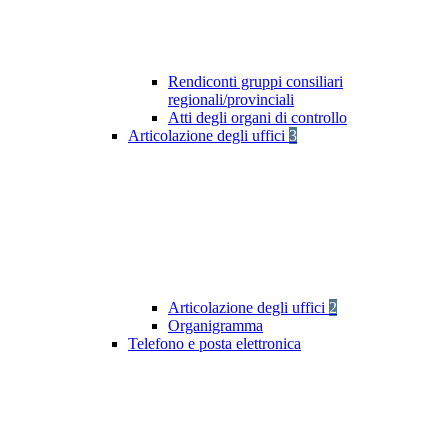
Rendiconti gruppi consiliari
regionali/provinciali
Atti degli organi di controllo
Articolazione degli uffici
3
Articolazione degli uffici
2
Organigramma
Telefono e posta elettronica