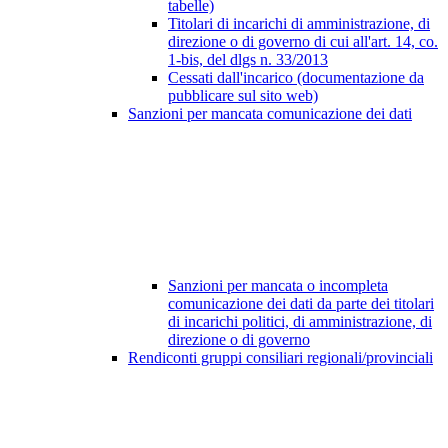
tabelle)
Titolari di incarichi di amministrazione, di
direzione o di governo di cui all'art. 14, co.
1-bis, del dlgs n. 33/2013
Cessati dall'incarico (documentazione da
pubblicare sul sito web)
Sanzioni per mancata comunicazione dei dati
Sanzioni per mancata o incompleta
comunicazione dei dati da parte dei titolari
di incarichi politici, di amministrazione, di
direzione o di governo
Rendiconti gruppi consiliari regionali/provinciali