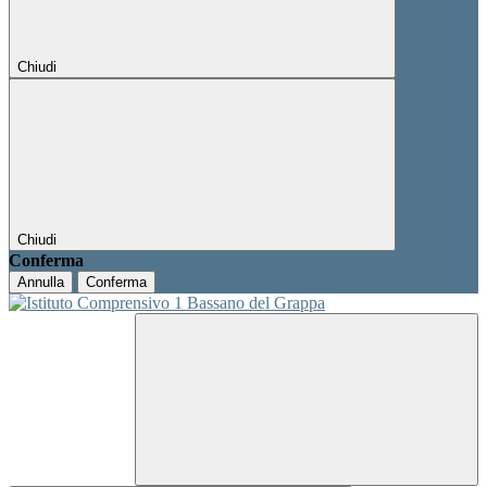
Chiudi
Chiudi
Conferma
Annulla
Conferma