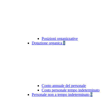
Posizioni organizzative
Dotazione organica
1
Conto annuale del personale
Costo personale tempo indeterminato
Personale non a tempo indeterminato
9