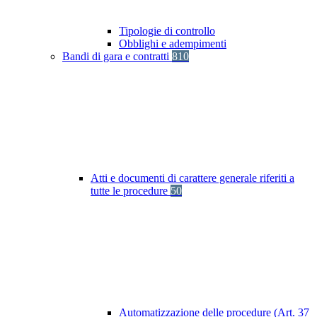
Tipologie di controllo
Obblighi e adempimenti
Bandi di gara e contratti
810
Atti e documenti di carattere generale riferiti a
tutte le procedure
50
Automatizzazione delle procedure (Art. 37