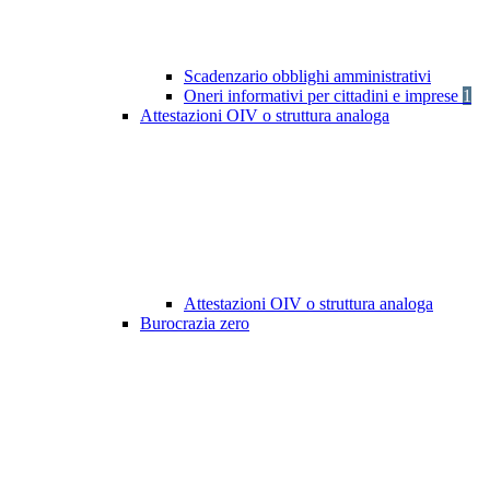
Scadenzario obblighi amministrativi
Oneri informativi per cittadini e imprese
1
Attestazioni OIV o struttura analoga
Attestazioni OIV o struttura analoga
Burocrazia zero