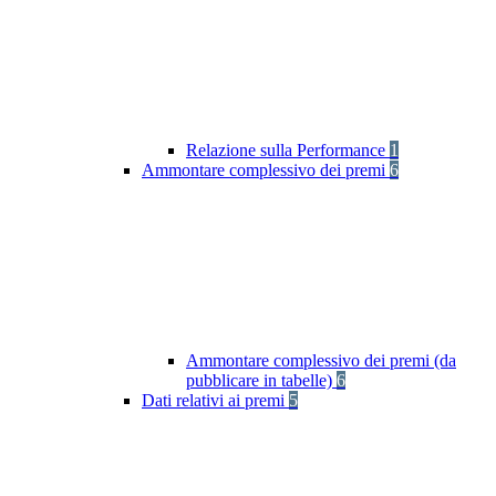
Relazione sulla Performance
1
Ammontare complessivo dei premi
6
Ammontare complessivo dei premi (da
pubblicare in tabelle)
6
Dati relativi ai premi
5