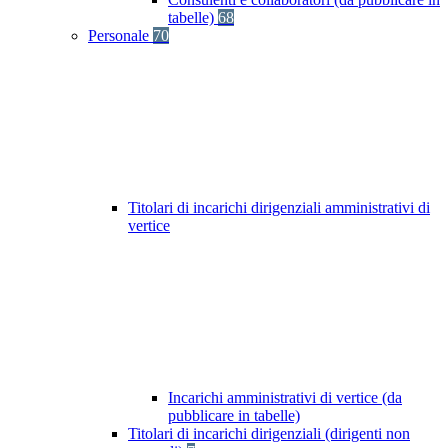
tabelle)
68
Personale
70
Titolari di incarichi dirigenziali amministrativi di
vertice
Incarichi amministrativi di vertice (da
pubblicare in tabelle)
Titolari di incarichi dirigenziali (dirigenti non