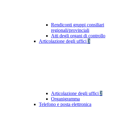
Rendiconti gruppi consiliari
regionali/provinciali
Atti degli organi di controllo
Articolazione degli uffici
3
Articolazione degli uffici
2
Organigramma
Telefono e posta elettronica