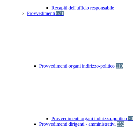
Recapiti dell'ufficio responsabile
Provvedimenti
671
Provvedimenti organi indirizzo-politico
119
Provvedimenti organi indirizzo-politico
70
Provvedimenti dirigenti - amministrativi
552