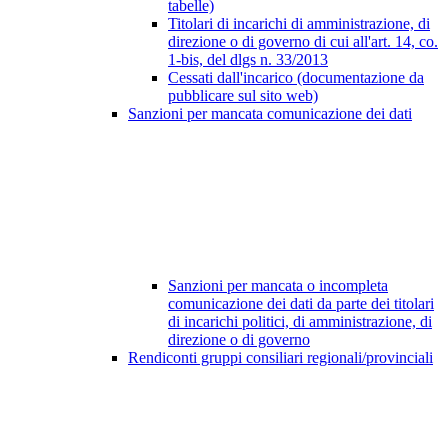
tabelle)
Titolari di incarichi di amministrazione, di
direzione o di governo di cui all'art. 14, co.
1-bis, del dlgs n. 33/2013
Cessati dall'incarico (documentazione da
pubblicare sul sito web)
Sanzioni per mancata comunicazione dei dati
Sanzioni per mancata o incompleta
comunicazione dei dati da parte dei titolari
di incarichi politici, di amministrazione, di
direzione o di governo
Rendiconti gruppi consiliari regionali/provinciali