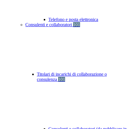
Telefono e posta elettronica
Consulenti e collaboratori
101
Titolari di incarichi di collaborazione o
consulenza
101
Consulenti e collaboratori (da pubblicare in