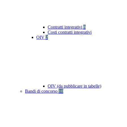
Contratti integrativi
8
Costi contratti integrativi
OIV
2
OIV (da pubblicare in tabelle)
Bandi di concorso
10