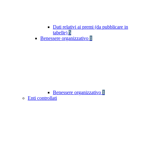
Dati relativi ai premi (da pubblicare in
tabelle)
5
Benessere organizzativo
1
Benessere organizzativo
1
Enti controllati