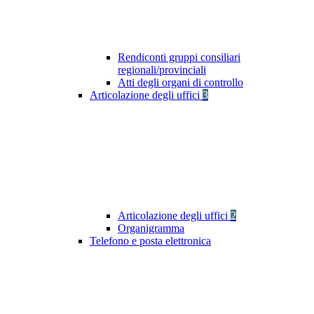
Rendiconti gruppi consiliari
regionali/provinciali
Atti degli organi di controllo
Articolazione degli uffici
3
Articolazione degli uffici
2
Organigramma
Telefono e posta elettronica