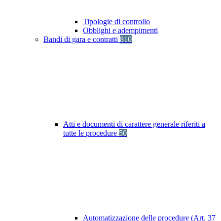
Tipologie di controllo
Obblighi e adempimenti
Bandi di gara e contratti
810
Atti e documenti di carattere generale riferiti a
tutte le procedure
50
Automatizzazione delle procedure (Art. 37