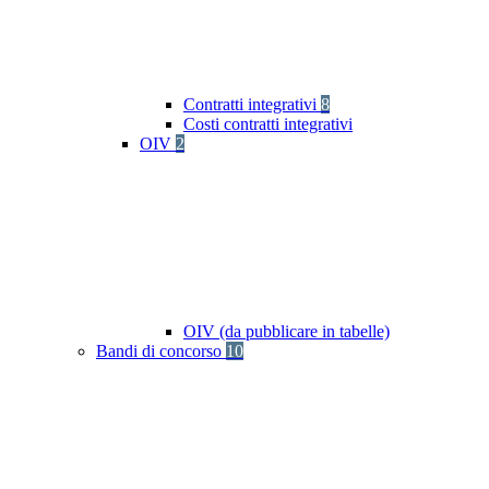
Contratti integrativi
8
Costi contratti integrativi
OIV
2
OIV (da pubblicare in tabelle)
Bandi di concorso
10