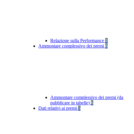
Relazione sulla Performance
1
Ammontare complessivo dei premi
6
Ammontare complessivo dei premi (da
pubblicare in tabelle)
6
Dati relativi ai premi
5