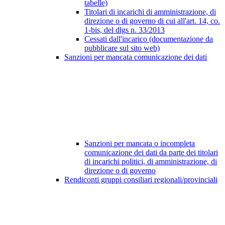
tabelle)
Titolari di incarichi di amministrazione, di
direzione o di governo di cui all'art. 14, co.
1-bis, del dlgs n. 33/2013
Cessati dall'incarico (documentazione da
pubblicare sul sito web)
Sanzioni per mancata comunicazione dei dati
Sanzioni per mancata o incompleta
comunicazione dei dati da parte dei titolari
di incarichi politici, di amministrazione, di
direzione o di governo
Rendiconti gruppi consiliari regionali/provinciali