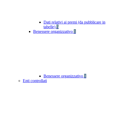
Dati relativi ai premi (da pubblicare in
tabelle)
5
Benessere organizzativo
1
Benessere organizzativo
1
Enti controllati