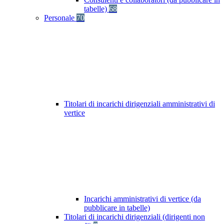
tabelle)
68
Personale
70
Titolari di incarichi dirigenziali amministrativi di
vertice
Incarichi amministrativi di vertice (da
pubblicare in tabelle)
Titolari di incarichi dirigenziali (dirigenti non