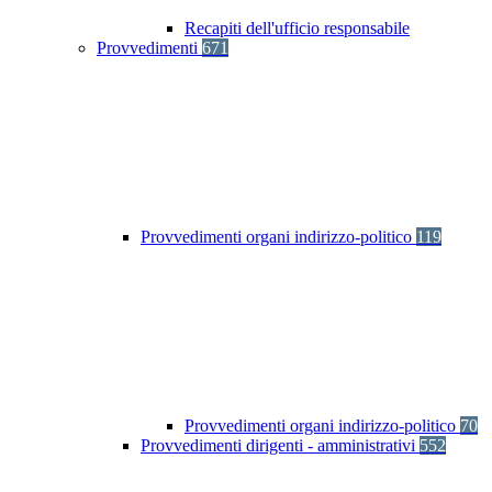
Recapiti dell'ufficio responsabile
Provvedimenti
671
Provvedimenti organi indirizzo-politico
119
Provvedimenti organi indirizzo-politico
70
Provvedimenti dirigenti - amministrativi
552