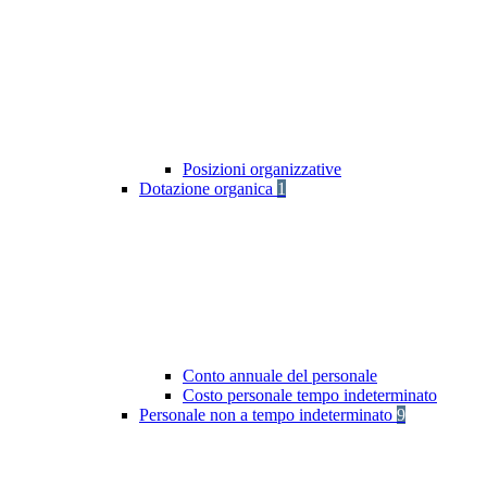
Posizioni organizzative
Dotazione organica
1
Conto annuale del personale
Costo personale tempo indeterminato
Personale non a tempo indeterminato
9