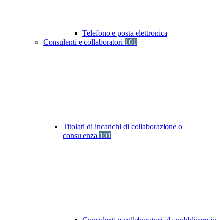
Telefono e posta elettronica
Consulenti e collaboratori
101
Titolari di incarichi di collaborazione o
consulenza
101
Consulenti e collaboratori (da pubblicare in