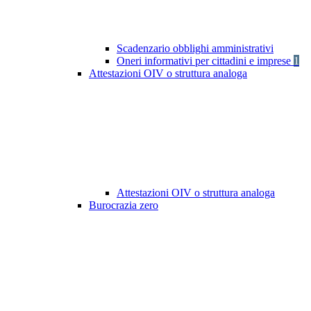
Scadenzario obblighi amministrativi
Oneri informativi per cittadini e imprese
1
Attestazioni OIV o struttura analoga
Attestazioni OIV o struttura analoga
Burocrazia zero