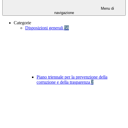
Menu di
navigazione
Categorie
Disposizioni generali
58
Piano triennale per la prevenzione della
corruzione e della trasparenza
2