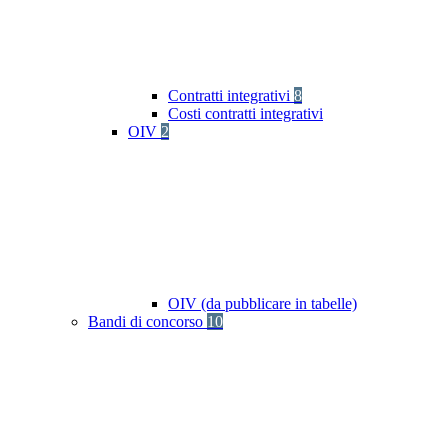
Contratti integrativi
8
Costi contratti integrativi
OIV
2
OIV (da pubblicare in tabelle)
Bandi di concorso
10