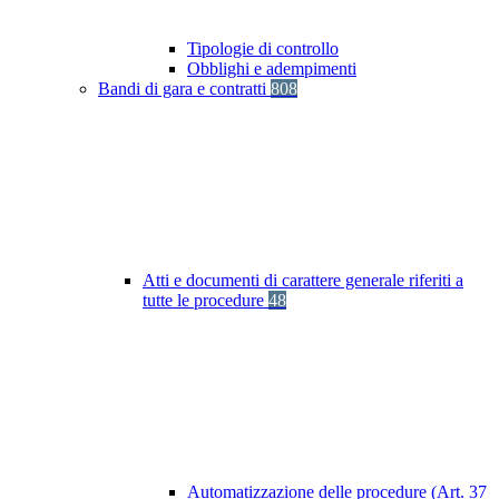
Tipologie di controllo
Obblighi e adempimenti
Bandi di gara e contratti
808
Atti e documenti di carattere generale riferiti a
tutte le procedure
48
Automatizzazione delle procedure (Art. 37