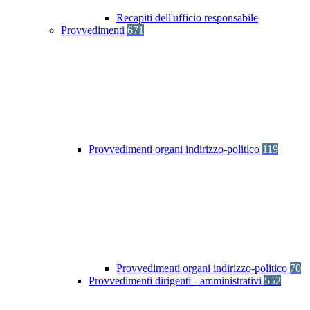
Recapiti dell'ufficio responsabile
Provvedimenti
671
Provvedimenti organi indirizzo-politico
119
Provvedimenti organi indirizzo-politico
70
Provvedimenti dirigenti - amministrativi
552