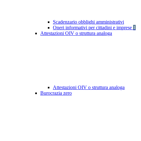
Scadenzario obblighi amministrativi
Oneri informativi per cittadini e imprese
1
Attestazioni OIV o struttura analoga
Attestazioni OIV o struttura analoga
Burocrazia zero