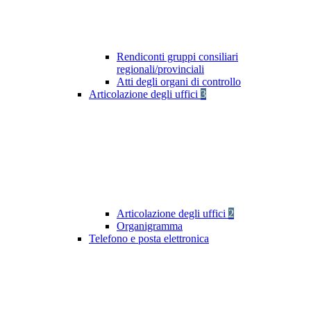
Rendiconti gruppi consiliari
regionali/provinciali
Atti degli organi di controllo
Articolazione degli uffici
3
Articolazione degli uffici
2
Organigramma
Telefono e posta elettronica