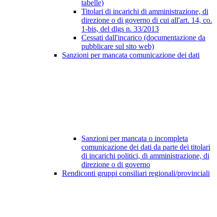
tabelle)
Titolari di incarichi di amministrazione, di
direzione o di governo di cui all'art. 14, co.
1-bis, del dlgs n. 33/2013
Cessati dall'incarico (documentazione da
pubblicare sul sito web)
Sanzioni per mancata comunicazione dei dati
Sanzioni per mancata o incompleta
comunicazione dei dati da parte dei titolari
di incarichi politici, di amministrazione, di
direzione o di governo
Rendiconti gruppi consiliari regionali/provinciali