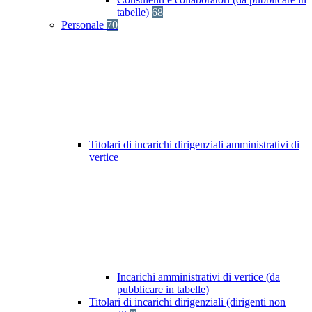
tabelle)
68
Personale
70
Titolari di incarichi dirigenziali amministrativi di
vertice
Incarichi amministrativi di vertice (da
pubblicare in tabelle)
Titolari di incarichi dirigenziali (dirigenti non