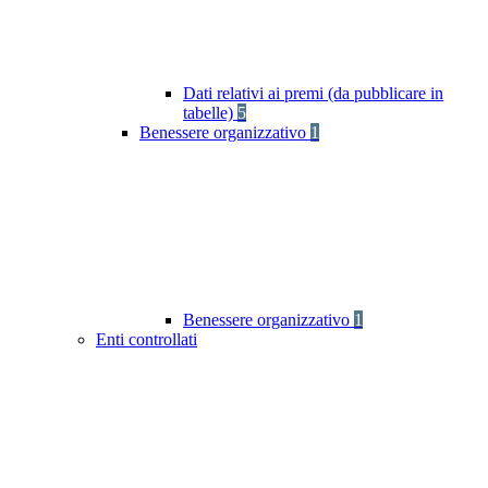
Dati relativi ai premi (da pubblicare in
tabelle)
5
Benessere organizzativo
1
Benessere organizzativo
1
Enti controllati