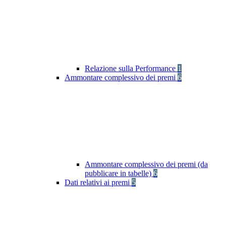
Relazione sulla Performance
1
Ammontare complessivo dei premi
6
Ammontare complessivo dei premi (da
pubblicare in tabelle)
6
Dati relativi ai premi
5