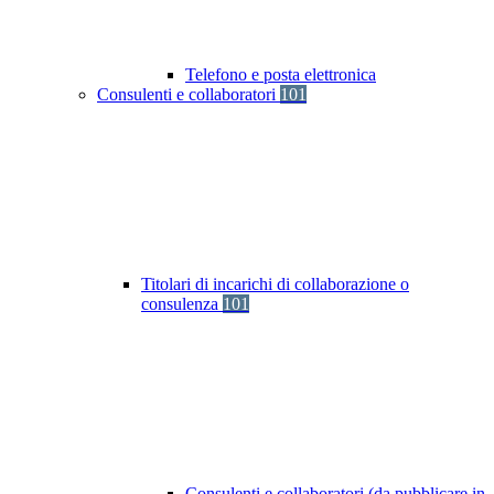
Telefono e posta elettronica
Consulenti e collaboratori
101
Titolari di incarichi di collaborazione o
consulenza
101
Consulenti e collaboratori (da pubblicare in