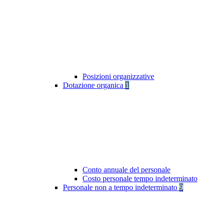
Posizioni organizzative
Dotazione organica
1
Conto annuale del personale
Costo personale tempo indeterminato
Personale non a tempo indeterminato
9