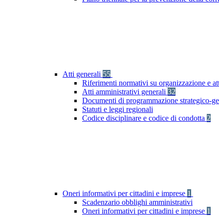
Atti generali
55
Riferimenti normativi su organizzazione e at
Atti amministrativi generali
32
Documenti di programmazione strategico-ge
Statuti e leggi regionali
Codice disciplinare e codice di condotta
2
Oneri informativi per cittadini e imprese
1
Scadenzario obblighi amministrativi
Oneri informativi per cittadini e imprese
1