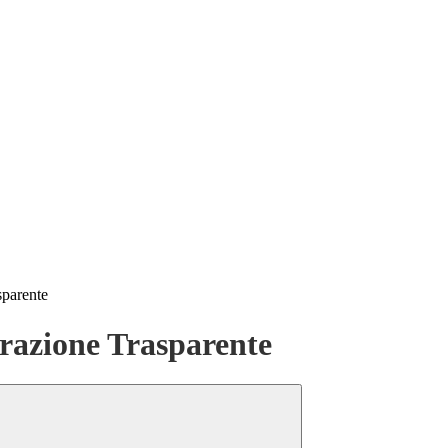
sparente
azione Trasparente