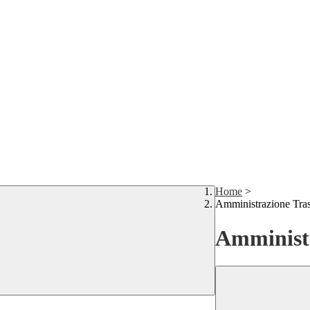
Home
>
Amministrazione Tra
Amministr