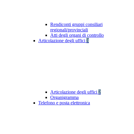
Rendiconti gruppi consiliari
regionali/provinciali
Atti degli organi di controllo
Articolazione degli uffici
3
Articolazione degli uffici
2
Organigramma
Telefono e posta elettronica