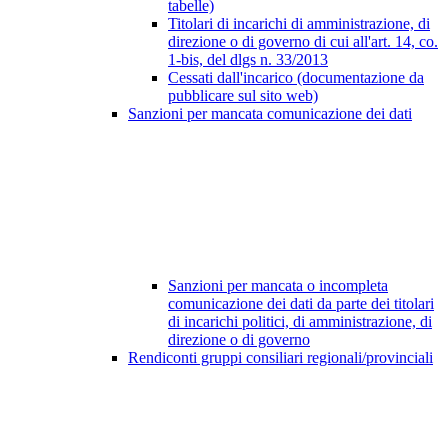
tabelle)
Titolari di incarichi di amministrazione, di
direzione o di governo di cui all'art. 14, co.
1-bis, del dlgs n. 33/2013
Cessati dall'incarico (documentazione da
pubblicare sul sito web)
Sanzioni per mancata comunicazione dei dati
Sanzioni per mancata o incompleta
comunicazione dei dati da parte dei titolari
di incarichi politici, di amministrazione, di
direzione o di governo
Rendiconti gruppi consiliari regionali/provinciali