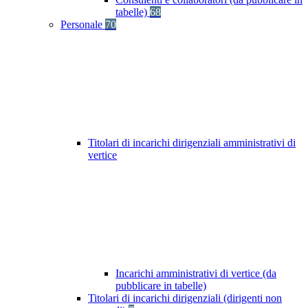
tabelle)
68
Personale
70
Titolari di incarichi dirigenziali amministrativi di
vertice
Incarichi amministrativi di vertice (da
pubblicare in tabelle)
Titolari di incarichi dirigenziali (dirigenti non