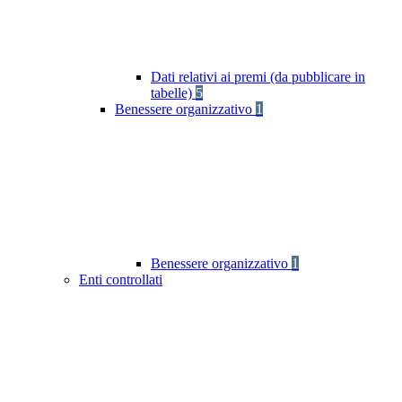
Dati relativi ai premi (da pubblicare in
tabelle)
5
Benessere organizzativo
1
Benessere organizzativo
1
Enti controllati