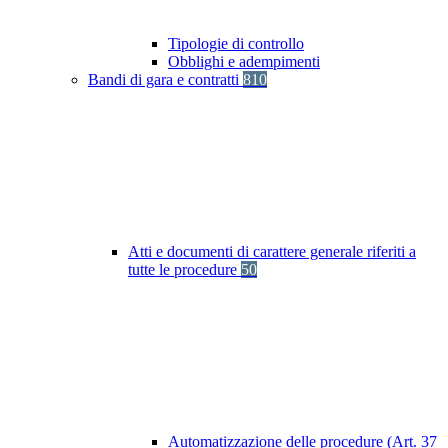
Tipologie di controllo
Obblighi e adempimenti
Bandi di gara e contratti
810
Atti e documenti di carattere generale riferiti a
tutte le procedure
50
Automatizzazione delle procedure (Art. 37