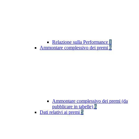
Relazione sulla Performance
1
Ammontare complessivo dei premi
6
Ammontare complessivo dei premi (da
pubblicare in tabelle)
6
Dati relativi ai premi
5