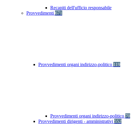
Recapiti dell'ufficio responsabile
Provvedimenti
671
Provvedimenti organi indirizzo-politico
119
Provvedimenti organi indirizzo-politico
70
Provvedimenti dirigenti - amministrativi
552