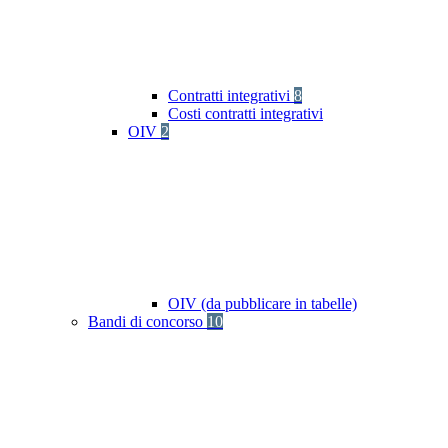
Contratti integrativi
8
Costi contratti integrativi
OIV
2
OIV (da pubblicare in tabelle)
Bandi di concorso
10