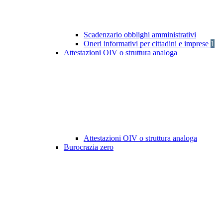
Scadenzario obblighi amministrativi
Oneri informativi per cittadini e imprese
1
Attestazioni OIV o struttura analoga
Attestazioni OIV o struttura analoga
Burocrazia zero