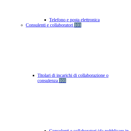
Telefono e posta elettronica
Consulenti e collaboratori
101
Titolari di incarichi di collaborazione o
consulenza
101
Consulenti e collaboratori (da pubblicare in