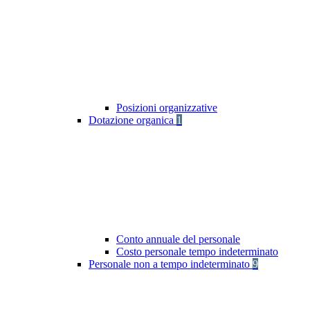
Posizioni organizzative
Dotazione organica
1
Conto annuale del personale
Costo personale tempo indeterminato
Personale non a tempo indeterminato
9