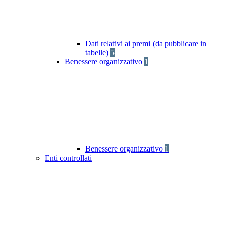
Dati relativi ai premi (da pubblicare in
tabelle)
5
Benessere organizzativo
1
Benessere organizzativo
1
Enti controllati