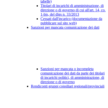
tabelle)
Titolari di incarichi di amministrazione, di
direzione o di governo di cui all'art. 14, co.
1-bis, del dlgs n. 33/2013
Cessati dall'incarico (documentazione da
pubblicare sul sito web)
Sanzioni per mancata comunicazione dei dati
Sanzioni per mancata o incompleta
comunicazione dei dati da parte dei titolari
di incarichi politici, di amministrazione, di
direzione o di governo
Rendiconti gruppi consiliari regionali/provinciali