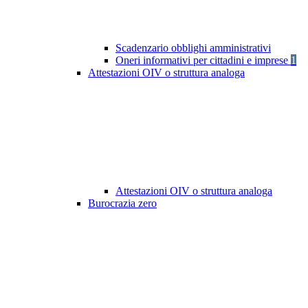
Scadenzario obblighi amministrativi
Oneri informativi per cittadini e imprese
1
Attestazioni OIV o struttura analoga
Attestazioni OIV o struttura analoga
Burocrazia zero