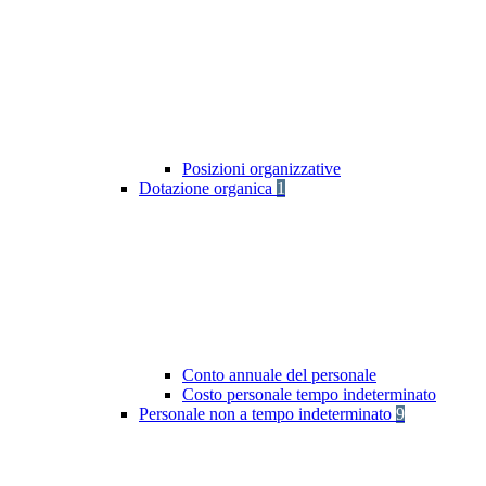
Posizioni organizzative
Dotazione organica
1
Conto annuale del personale
Costo personale tempo indeterminato
Personale non a tempo indeterminato
9