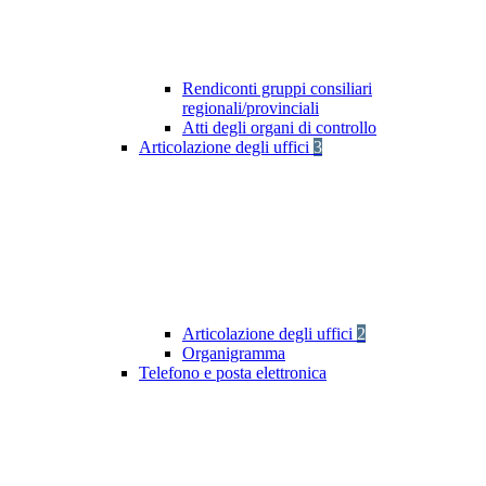
Rendiconti gruppi consiliari
regionali/provinciali
Atti degli organi di controllo
Articolazione degli uffici
3
Articolazione degli uffici
2
Organigramma
Telefono e posta elettronica