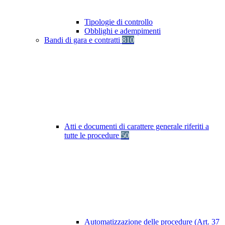
Tipologie di controllo
Obblighi e adempimenti
Bandi di gara e contratti
810
Atti e documenti di carattere generale riferiti a
tutte le procedure
50
Automatizzazione delle procedure (Art. 37