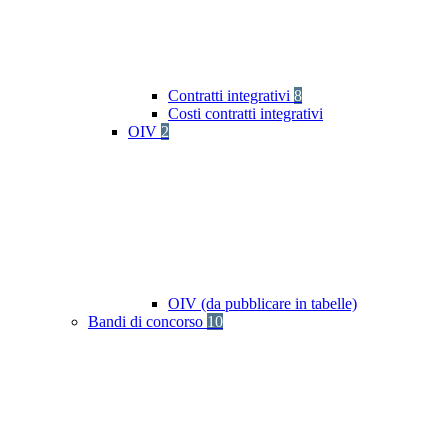
Contratti integrativi
8
Costi contratti integrativi
OIV
2
OIV (da pubblicare in tabelle)
Bandi di concorso
10