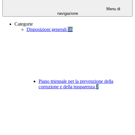
Menu di
navigazione
Categorie
Disposizioni generali
58
Piano triennale per la prevenzione della
corruzione e della trasparenza
2