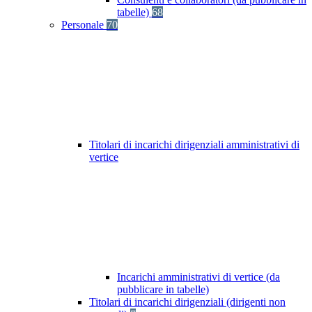
tabelle)
68
Personale
70
Titolari di incarichi dirigenziali amministrativi di
vertice
Incarichi amministrativi di vertice (da
pubblicare in tabelle)
Titolari di incarichi dirigenziali (dirigenti non