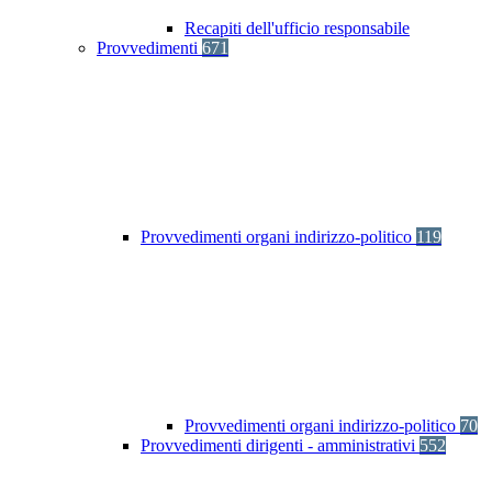
Recapiti dell'ufficio responsabile
Provvedimenti
671
Provvedimenti organi indirizzo-politico
119
Provvedimenti organi indirizzo-politico
70
Provvedimenti dirigenti - amministrativi
552