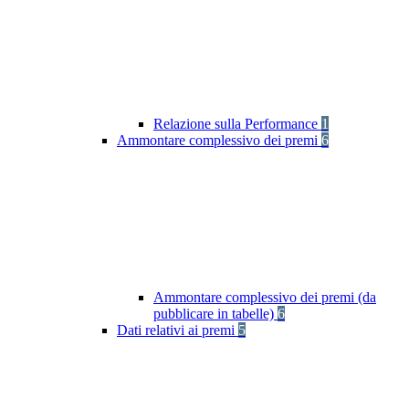
Relazione sulla Performance
1
Ammontare complessivo dei premi
6
Ammontare complessivo dei premi (da
pubblicare in tabelle)
6
Dati relativi ai premi
5