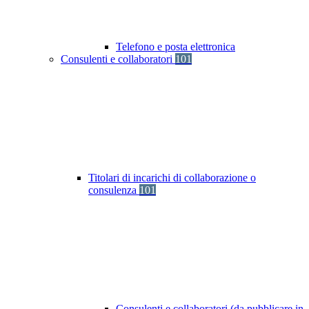
Telefono e posta elettronica
Consulenti e collaboratori
101
Titolari di incarichi di collaborazione o
consulenza
101
Consulenti e collaboratori (da pubblicare in