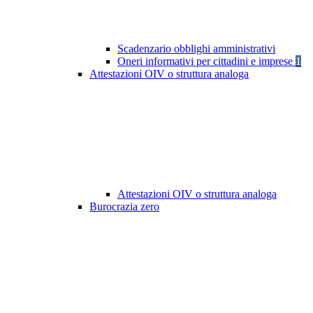
Scadenzario obblighi amministrativi
Oneri informativi per cittadini e imprese
1
Attestazioni OIV o struttura analoga
Attestazioni OIV o struttura analoga
Burocrazia zero