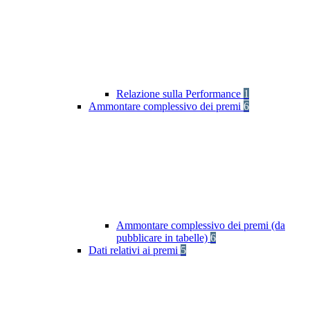
Relazione sulla Performance
1
Ammontare complessivo dei premi
6
Ammontare complessivo dei premi (da
pubblicare in tabelle)
6
Dati relativi ai premi
5