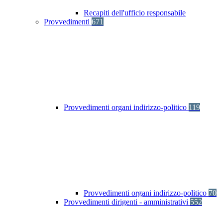
Recapiti dell'ufficio responsabile
Provvedimenti
671
Provvedimenti organi indirizzo-politico
119
Provvedimenti organi indirizzo-politico
70
Provvedimenti dirigenti - amministrativi
552