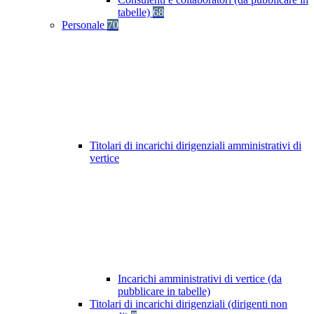
tabelle)
68
Personale
70
Titolari di incarichi dirigenziali amministrativi di
vertice
Incarichi amministrativi di vertice (da
pubblicare in tabelle)
Titolari di incarichi dirigenziali (dirigenti non