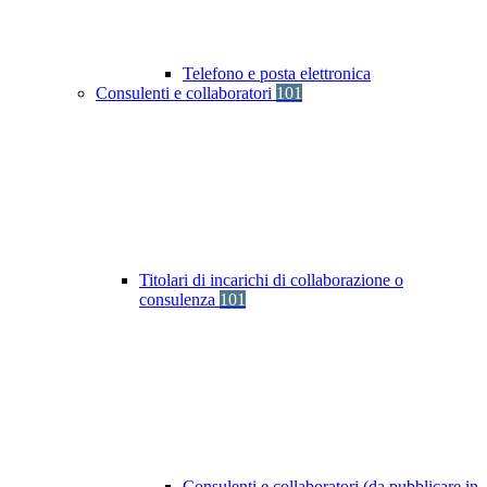
Telefono e posta elettronica
Consulenti e collaboratori
101
Titolari di incarichi di collaborazione o
consulenza
101
Consulenti e collaboratori (da pubblicare in