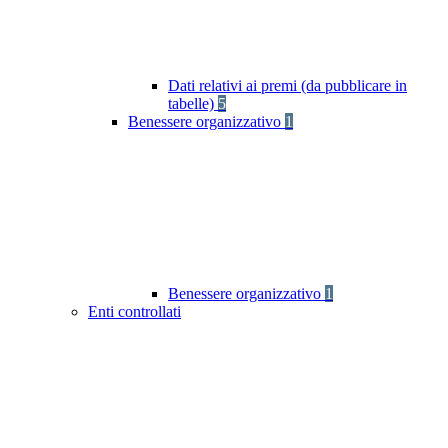
Dati relativi ai premi (da pubblicare in
tabelle)
5
Benessere organizzativo
1
Benessere organizzativo
1
Enti controllati