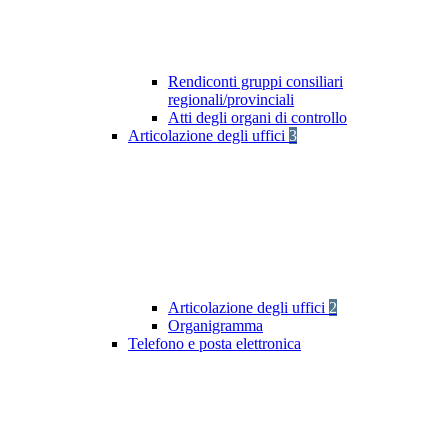
Rendiconti gruppi consiliari
regionali/provinciali
Atti degli organi di controllo
Articolazione degli uffici
3
Articolazione degli uffici
2
Organigramma
Telefono e posta elettronica