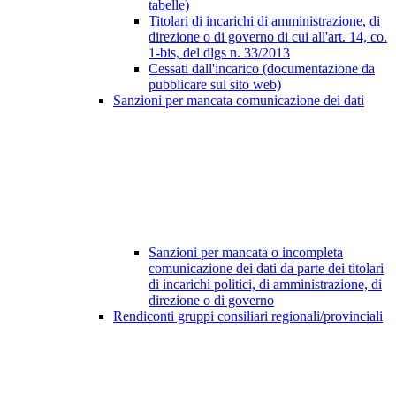
tabelle)
Titolari di incarichi di amministrazione, di
direzione o di governo di cui all'art. 14, co.
1-bis, del dlgs n. 33/2013
Cessati dall'incarico (documentazione da
pubblicare sul sito web)
Sanzioni per mancata comunicazione dei dati
Sanzioni per mancata o incompleta
comunicazione dei dati da parte dei titolari
di incarichi politici, di amministrazione, di
direzione o di governo
Rendiconti gruppi consiliari regionali/provinciali