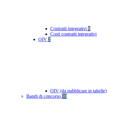
Contratti integrativi
8
Costi contratti integrativi
OIV
2
OIV (da pubblicare in tabelle)
Bandi di concorso
10