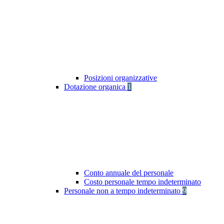
Posizioni organizzative
Dotazione organica
1
Conto annuale del personale
Costo personale tempo indeterminato
Personale non a tempo indeterminato
9