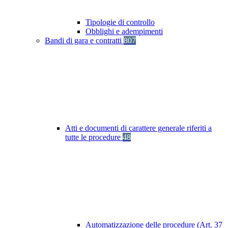
Tipologie di controllo
Obblighi e adempimenti
Bandi di gara e contratti
807
Atti e documenti di carattere generale riferiti a
tutte le procedure
48
Automatizzazione delle procedure (Art. 37