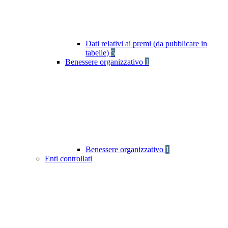
Dati relativi ai premi (da pubblicare in
tabelle)
5
Benessere organizzativo
1
Benessere organizzativo
1
Enti controllati