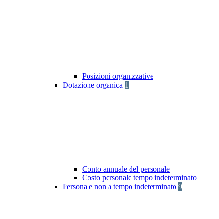
Posizioni organizzative
Dotazione organica
1
Conto annuale del personale
Costo personale tempo indeterminato
Personale non a tempo indeterminato
9