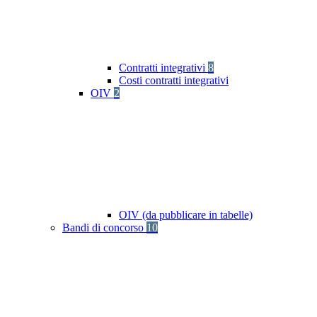
Contratti integrativi
8
Costi contratti integrativi
OIV
2
OIV (da pubblicare in tabelle)
Bandi di concorso
10