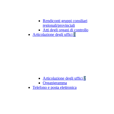
Rendiconti gruppi consiliari
regionali/provinciali
Atti degli organi di controllo
Articolazione degli uffici
3
Articolazione degli uffici
2
Organigramma
Telefono e posta elettronica