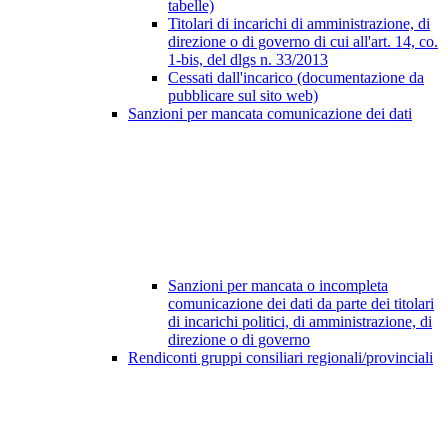
tabelle)
Titolari di incarichi di amministrazione, di
direzione o di governo di cui all'art. 14, co.
1-bis, del dlgs n. 33/2013
Cessati dall'incarico (documentazione da
pubblicare sul sito web)
Sanzioni per mancata comunicazione dei dati
Sanzioni per mancata o incompleta
comunicazione dei dati da parte dei titolari
di incarichi politici, di amministrazione, di
direzione o di governo
Rendiconti gruppi consiliari regionali/provinciali