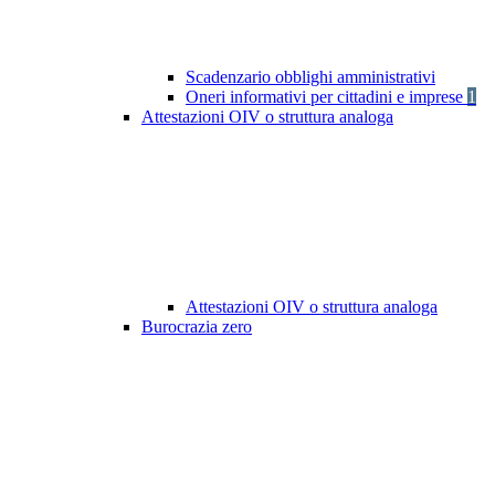
Scadenzario obblighi amministrativi
Oneri informativi per cittadini e imprese
1
Attestazioni OIV o struttura analoga
Attestazioni OIV o struttura analoga
Burocrazia zero