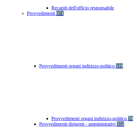
Recapiti dell'ufficio responsabile
Provvedimenti
671
Provvedimenti organi indirizzo-politico
119
Provvedimenti organi indirizzo-politico
70
Provvedimenti dirigenti - amministrativi
552