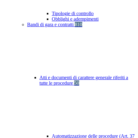
Tipologie di controllo
Obblighi e adempimenti
Bandi di gara e contratti
810
Atti e documenti di carattere generale riferiti a
tutte le procedure
50
Automatizzazione delle procedure (Art. 37