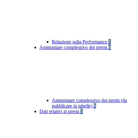
Relazione sulla Performance
1
Ammontare complessivo dei premi
6
Ammontare complessivo dei premi (da
pubblicare in tabelle)
6
Dati relativi ai premi
5