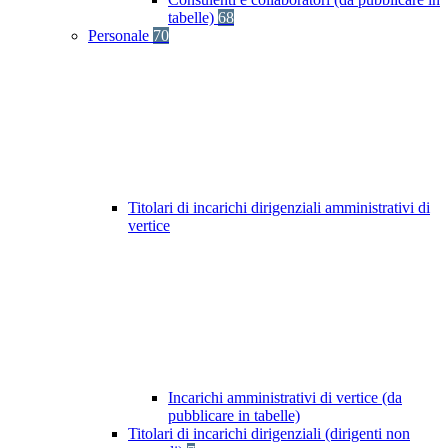
tabelle)
68
Personale
70
Titolari di incarichi dirigenziali amministrativi di
vertice
Incarichi amministrativi di vertice (da
pubblicare in tabelle)
Titolari di incarichi dirigenziali (dirigenti non