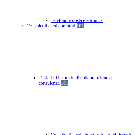
Telefono e posta elettronica
Consulenti e collaboratori
101
Titolari di incarichi di collaborazione o
consulenza
101
Consulenti e collaboratori (da pubblicare in