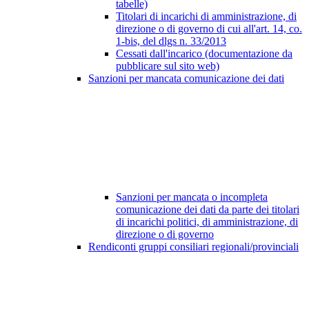
tabelle)
Titolari di incarichi di amministrazione, di
direzione o di governo di cui all'art. 14, co.
1-bis, del dlgs n. 33/2013
Cessati dall'incarico (documentazione da
pubblicare sul sito web)
Sanzioni per mancata comunicazione dei dati
Sanzioni per mancata o incompleta
comunicazione dei dati da parte dei titolari
di incarichi politici, di amministrazione, di
direzione o di governo
Rendiconti gruppi consiliari regionali/provinciali