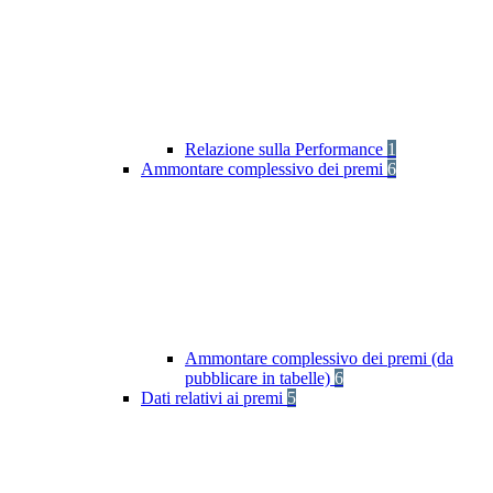
Relazione sulla Performance
1
Ammontare complessivo dei premi
6
Ammontare complessivo dei premi (da
pubblicare in tabelle)
6
Dati relativi ai premi
5