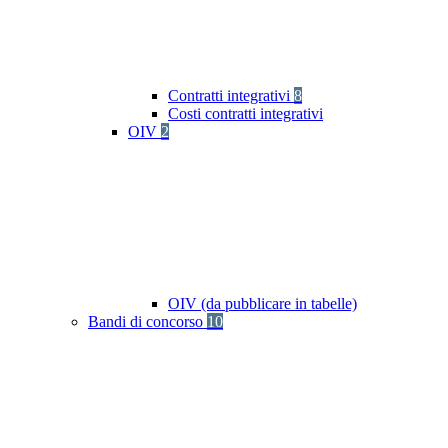
Contratti integrativi
8
Costi contratti integrativi
OIV
2
OIV (da pubblicare in tabelle)
Bandi di concorso
10