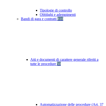
Tipologie di controllo
Obblighi e adempimenti
Bandi di gara e contratti
810
Atti e documenti di carattere generale riferiti a
tutte le procedure
50
Automatizzazione delle procedure (Art. 37