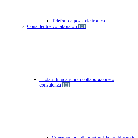
Telefono e posta elettronica
Consulenti e collaboratori
101
Titolari di incarichi di collaborazione o
consulenza
101
Consulenti e collaboratori (da pubblicare in