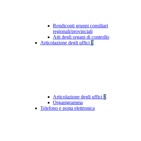
Rendiconti gruppi consiliari
regionali/provinciali
Atti degli organi di controllo
Articolazione degli uffici
3
Articolazione degli uffici
2
Organigramma
Telefono e posta elettronica