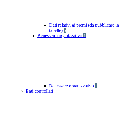
Dati relativi ai premi (da pubblicare in
tabelle)
5
Benessere organizzativo
1
Benessere organizzativo
1
Enti controllati