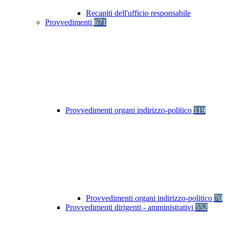
Recapiti dell'ufficio responsabile
Provvedimenti
671
Provvedimenti organi indirizzo-politico
119
Provvedimenti organi indirizzo-politico
70
Provvedimenti dirigenti - amministrativi
552