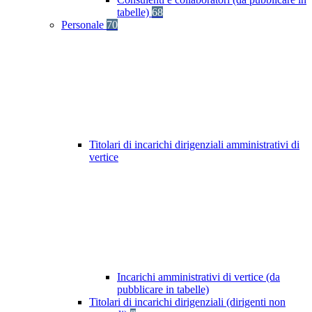
tabelle)
68
Personale
70
Titolari di incarichi dirigenziali amministrativi di
vertice
Incarichi amministrativi di vertice (da
pubblicare in tabelle)
Titolari di incarichi dirigenziali (dirigenti non