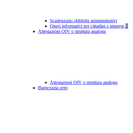
Scadenzario obblighi amministrativi
Oneri informativi per cittadini e imprese
1
Attestazioni OIV o struttura analoga
Attestazioni OIV o struttura analoga
Burocrazia zero