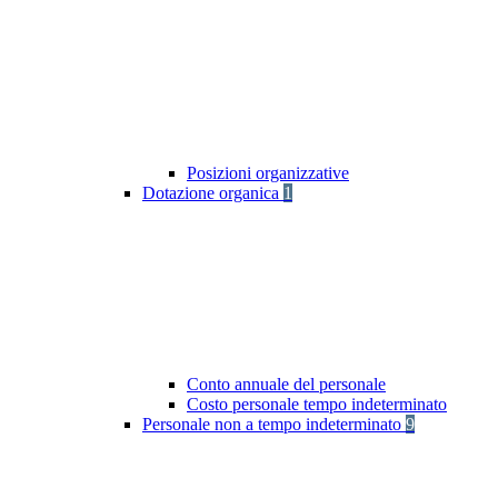
Posizioni organizzative
Dotazione organica
1
Conto annuale del personale
Costo personale tempo indeterminato
Personale non a tempo indeterminato
9