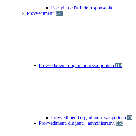
Recapiti dell'ufficio responsabile
Provvedimenti
671
Provvedimenti organi indirizzo-politico
119
Provvedimenti organi indirizzo-politico
70
Provvedimenti dirigenti - amministrativi
552