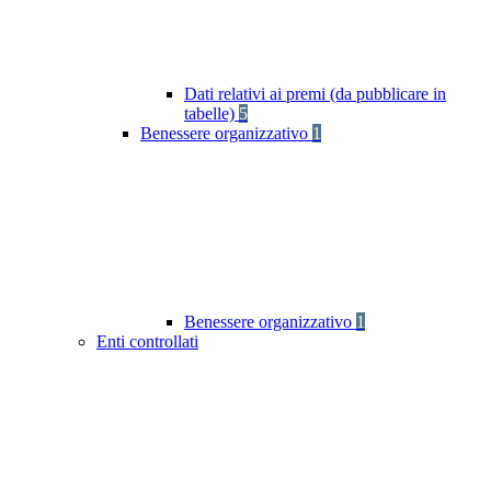
Dati relativi ai premi (da pubblicare in
tabelle)
5
Benessere organizzativo
1
Benessere organizzativo
1
Enti controllati