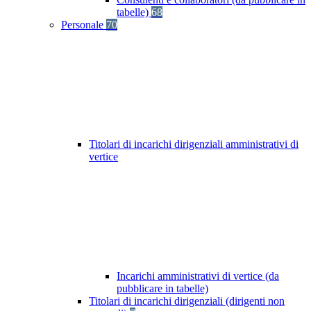
tabelle)
68
Personale
70
Titolari di incarichi dirigenziali amministrativi di
vertice
Incarichi amministrativi di vertice (da
pubblicare in tabelle)
Titolari di incarichi dirigenziali (dirigenti non