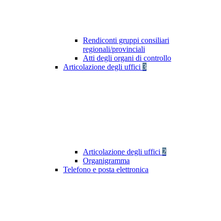
Rendiconti gruppi consiliari
regionali/provinciali
Atti degli organi di controllo
Articolazione degli uffici
3
Articolazione degli uffici
2
Organigramma
Telefono e posta elettronica