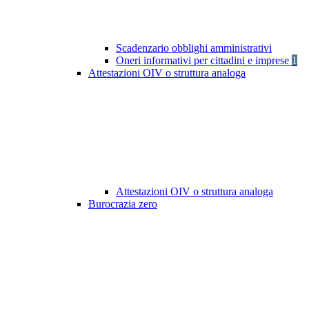
Scadenzario obblighi amministrativi
Oneri informativi per cittadini e imprese
1
Attestazioni OIV o struttura analoga
Attestazioni OIV o struttura analoga
Burocrazia zero