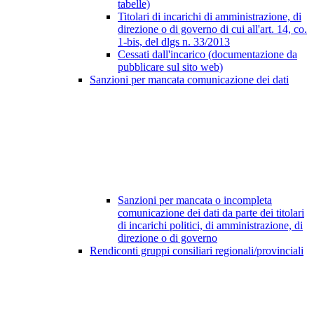
tabelle)
Titolari di incarichi di amministrazione, di
direzione o di governo di cui all'art. 14, co.
1-bis, del dlgs n. 33/2013
Cessati dall'incarico (documentazione da
pubblicare sul sito web)
Sanzioni per mancata comunicazione dei dati
Sanzioni per mancata o incompleta
comunicazione dei dati da parte dei titolari
di incarichi politici, di amministrazione, di
direzione o di governo
Rendiconti gruppi consiliari regionali/provinciali