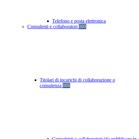
Telefono e posta elettronica
Consulenti e collaboratori
101
Titolari di incarichi di collaborazione o
consulenza
101
Consulenti e collaboratori (da pubblicare in