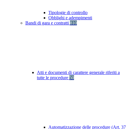
Tipologie di controllo
Obblighi e adempimenti
Bandi di gara e contratti
810
Atti e documenti di carattere generale riferiti a
tutte le procedure
50
Automatizzazione delle procedure (Art. 37