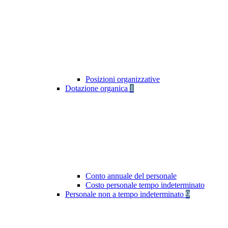
Posizioni organizzative
Dotazione organica
1
Conto annuale del personale
Costo personale tempo indeterminato
Personale non a tempo indeterminato
9