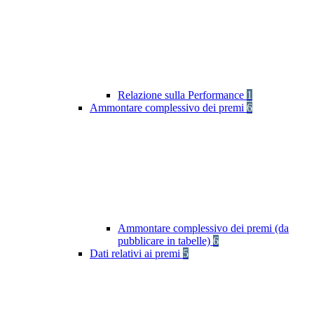
Relazione sulla Performance
1
Ammontare complessivo dei premi
6
Ammontare complessivo dei premi (da
pubblicare in tabelle)
6
Dati relativi ai premi
5