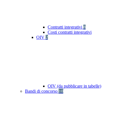
Contratti integrativi
8
Costi contratti integrativi
OIV
2
OIV (da pubblicare in tabelle)
Bandi di concorso
10