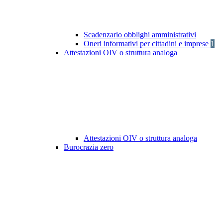
Scadenzario obblighi amministrativi
Oneri informativi per cittadini e imprese
1
Attestazioni OIV o struttura analoga
Attestazioni OIV o struttura analoga
Burocrazia zero