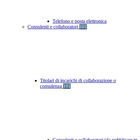
Telefono e posta elettronica
Consulenti e collaboratori
101
Titolari di incarichi di collaborazione o
consulenza
101
Consulenti e collaboratori (da pubblicare in