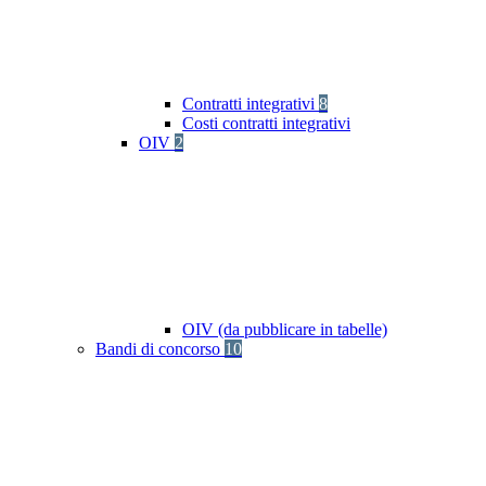
Contratti integrativi
8
Costi contratti integrativi
OIV
2
OIV (da pubblicare in tabelle)
Bandi di concorso
10