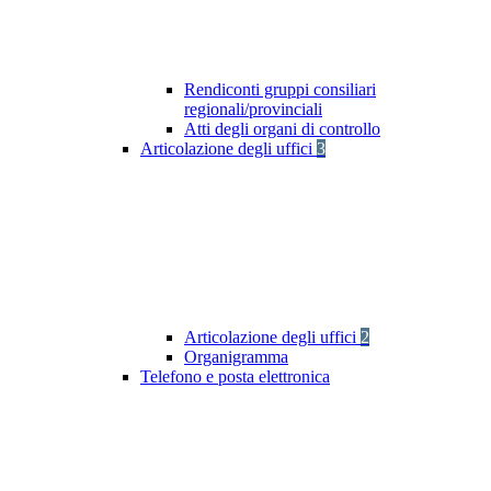
Rendiconti gruppi consiliari
regionali/provinciali
Atti degli organi di controllo
Articolazione degli uffici
3
Articolazione degli uffici
2
Organigramma
Telefono e posta elettronica