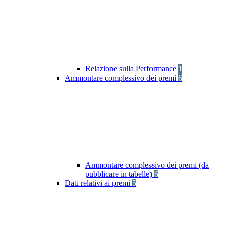
Relazione sulla Performance
1
Ammontare complessivo dei premi
6
Ammontare complessivo dei premi (da
pubblicare in tabelle)
6
Dati relativi ai premi
5