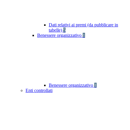
Dati relativi ai premi (da pubblicare in
tabelle)
5
Benessere organizzativo
1
Benessere organizzativo
1
Enti controllati