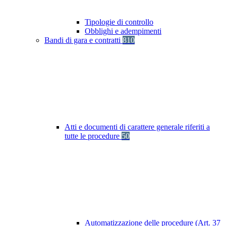
Tipologie di controllo
Obblighi e adempimenti
Bandi di gara e contratti
810
Atti e documenti di carattere generale riferiti a
tutte le procedure
50
Automatizzazione delle procedure (Art. 37