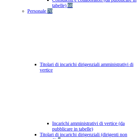
tabelle)
68
Personale
70
Titolari di incarichi dirigenziali amministrativi di
vertice
Incarichi amministrativi di vertice (da
pubblicare in tabelle)
Titolari di incarichi dirigenziali (dirigenti non