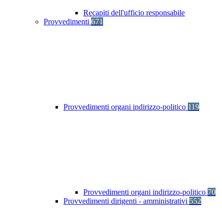
Recapiti dell'ufficio responsabile
Provvedimenti
671
Provvedimenti organi indirizzo-politico
119
Provvedimenti organi indirizzo-politico
70
Provvedimenti dirigenti - amministrativi
552