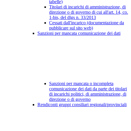
tabelle)
Titolari di incarichi di amministrazione, di
direzione o di governo di cui all'art. 14, co.
1-bis, del dlgs n. 33/2013
Cessati dall'incarico (documentazione da
pubblicare sul sito web)
Sanzioni per mancata comunicazione dei dati
Sanzioni per mancata o incompleta
comunicazione dei dati da parte dei titolari
di incarichi politici, di amministrazione, di
direzione o di governo
Rendiconti gruppi consiliari regionali/provinciali