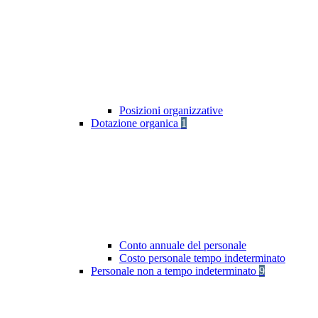
Posizioni organizzative
Dotazione organica
1
Conto annuale del personale
Costo personale tempo indeterminato
Personale non a tempo indeterminato
9