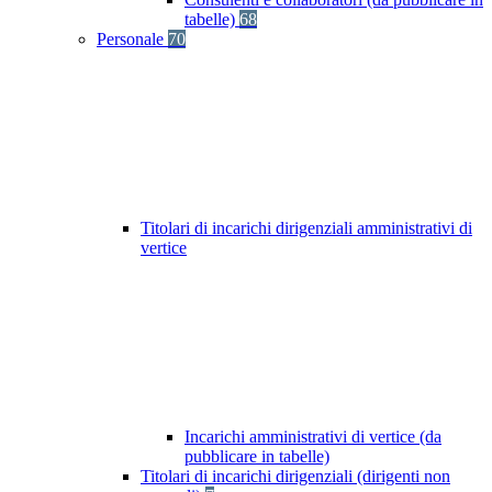
tabelle)
68
Personale
70
Titolari di incarichi dirigenziali amministrativi di
vertice
Incarichi amministrativi di vertice (da
pubblicare in tabelle)
Titolari di incarichi dirigenziali (dirigenti non