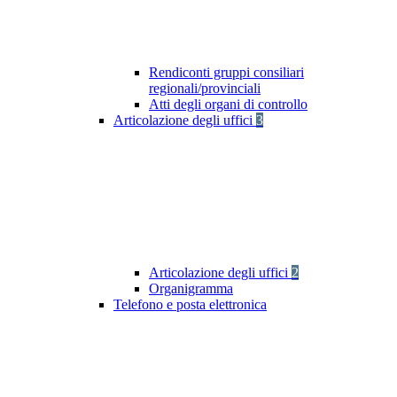
Rendiconti gruppi consiliari
regionali/provinciali
Atti degli organi di controllo
Articolazione degli uffici
3
Articolazione degli uffici
2
Organigramma
Telefono e posta elettronica