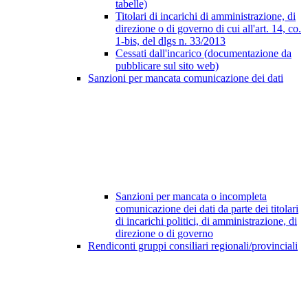
tabelle)
Titolari di incarichi di amministrazione, di
direzione o di governo di cui all'art. 14, co.
1-bis, del dlgs n. 33/2013
Cessati dall'incarico (documentazione da
pubblicare sul sito web)
Sanzioni per mancata comunicazione dei dati
Sanzioni per mancata o incompleta
comunicazione dei dati da parte dei titolari
di incarichi politici, di amministrazione, di
direzione o di governo
Rendiconti gruppi consiliari regionali/provinciali