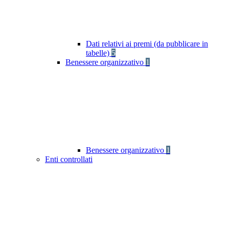
Dati relativi ai premi (da pubblicare in
tabelle)
5
Benessere organizzativo
1
Benessere organizzativo
1
Enti controllati