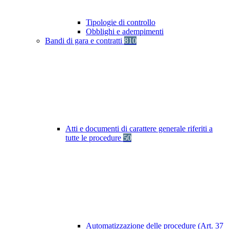
Tipologie di controllo
Obblighi e adempimenti
Bandi di gara e contratti
810
Atti e documenti di carattere generale riferiti a
tutte le procedure
50
Automatizzazione delle procedure (Art. 37