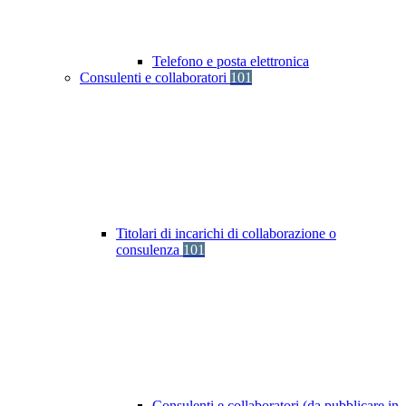
Telefono e posta elettronica
Consulenti e collaboratori
101
Titolari di incarichi di collaborazione o
consulenza
101
Consulenti e collaboratori (da pubblicare in