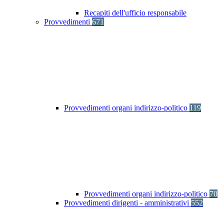
Recapiti dell'ufficio responsabile
Provvedimenti
671
Provvedimenti organi indirizzo-politico
119
Provvedimenti organi indirizzo-politico
70
Provvedimenti dirigenti - amministrativi
552