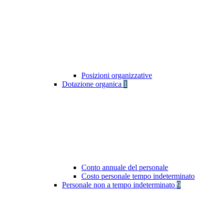
Posizioni organizzative
Dotazione organica
1
Conto annuale del personale
Costo personale tempo indeterminato
Personale non a tempo indeterminato
9