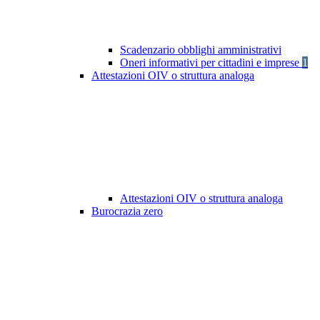
Scadenzario obblighi amministrativi
Oneri informativi per cittadini e imprese
1
Attestazioni OIV o struttura analoga
Attestazioni OIV o struttura analoga
Burocrazia zero