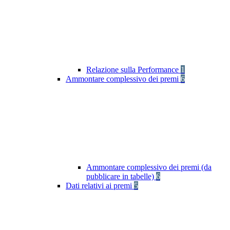
Relazione sulla Performance
1
Ammontare complessivo dei premi
6
Ammontare complessivo dei premi (da
pubblicare in tabelle)
6
Dati relativi ai premi
5