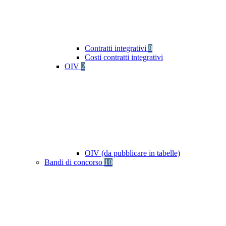
Contratti integrativi
8
Costi contratti integrativi
OIV
2
OIV (da pubblicare in tabelle)
Bandi di concorso
10