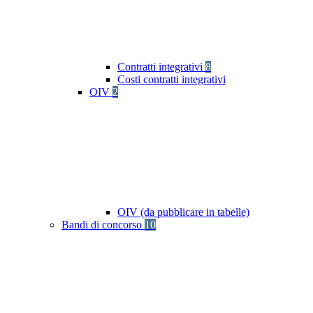
Contratti integrativi
8
Costi contratti integrativi
OIV
2
OIV (da pubblicare in tabelle)
Bandi di concorso
10