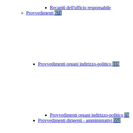
Recapiti dell'ufficio responsabile
Provvedimenti
671
Provvedimenti organi indirizzo-politico
119
Provvedimenti organi indirizzo-politico
70
Provvedimenti dirigenti - amministrativi
552