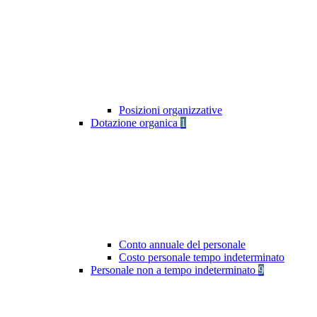
Posizioni organizzative
Dotazione organica
1
Conto annuale del personale
Costo personale tempo indeterminato
Personale non a tempo indeterminato
9