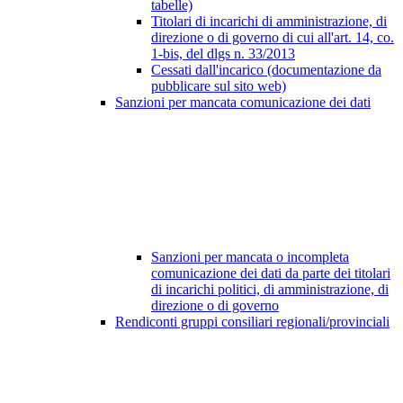
tabelle)
Titolari di incarichi di amministrazione, di
direzione o di governo di cui all'art. 14, co.
1-bis, del dlgs n. 33/2013
Cessati dall'incarico (documentazione da
pubblicare sul sito web)
Sanzioni per mancata comunicazione dei dati
Sanzioni per mancata o incompleta
comunicazione dei dati da parte dei titolari
di incarichi politici, di amministrazione, di
direzione o di governo
Rendiconti gruppi consiliari regionali/provinciali