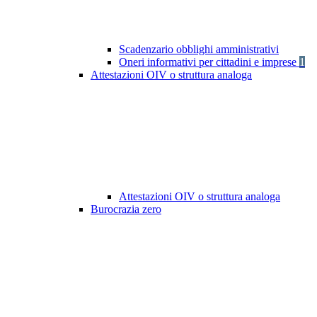
Scadenzario obblighi amministrativi
Oneri informativi per cittadini e imprese
1
Attestazioni OIV o struttura analoga
Attestazioni OIV o struttura analoga
Burocrazia zero