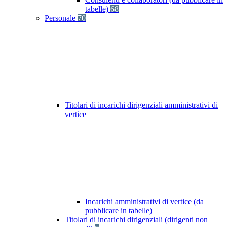
tabelle)
68
Personale
70
Titolari di incarichi dirigenziali amministrativi di
vertice
Incarichi amministrativi di vertice (da
pubblicare in tabelle)
Titolari di incarichi dirigenziali (dirigenti non