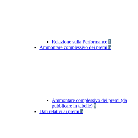
Relazione sulla Performance
1
Ammontare complessivo dei premi
6
Ammontare complessivo dei premi (da
pubblicare in tabelle)
6
Dati relativi ai premi
5