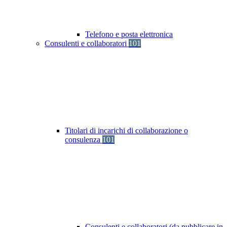
Telefono e posta elettronica
Consulenti e collaboratori
101
Titolari di incarichi di collaborazione o
consulenza
101
Consulenti e collaboratori (da pubblicare in