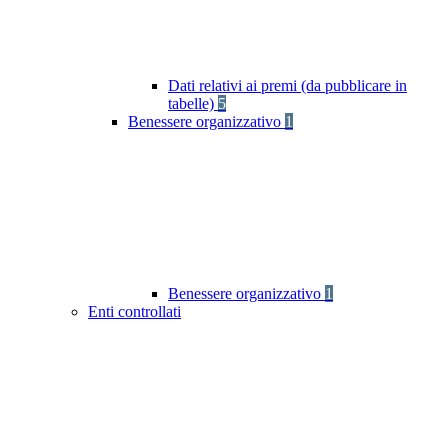
Dati relativi ai premi (da pubblicare in
tabelle)
5
Benessere organizzativo
1
Benessere organizzativo
1
Enti controllati