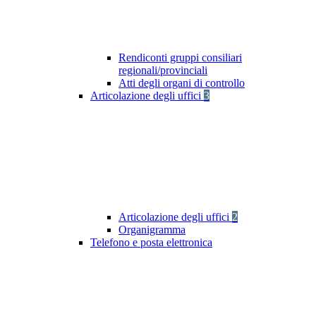
Rendiconti gruppi consiliari
regionali/provinciali
Atti degli organi di controllo
Articolazione degli uffici
3
Articolazione degli uffici
2
Organigramma
Telefono e posta elettronica