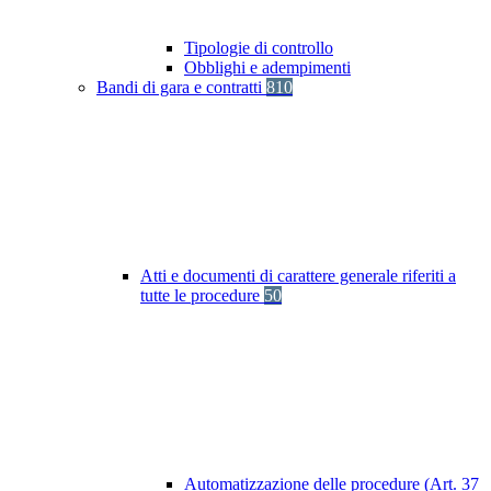
Tipologie di controllo
Obblighi e adempimenti
Bandi di gara e contratti
810
Atti e documenti di carattere generale riferiti a
tutte le procedure
50
Automatizzazione delle procedure (Art. 37