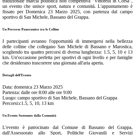
tradizionale marcia podistica non competitiva "Vittorelli in Corsa",
un evento che unisce sport, natura e comunità. L'appuntamento è
fissato per Domenica 23 Marzo 2025, con partenza dal campo
sportivo di San Michele, Bassano del Grappa.
Un Percorso Panoramico tra le Colline
I partecipanti avranno l'opportunità di immergersi nella bellezza
delle colline che collegano San Michele di Bassano e Marostica,
scegliendo tra quattro percorsi di dversa lunghezza: 1.5, 5, 10 e 13
km. Un'occasione perfetta per sportivi di ogni livello e per famiglie
che desiderano trascorrere una giornata all'aria aperta.
Dettagli dell'Evento
Data: domenica 23 Marzo 2025
Partenza: dalle ore 8:00 alle ore 9:00
Luogo: campo sportivo di San Michele, Bassano del Grappa
Percorsi:c1.5, 5, 10, 13 km
Un Evento Sostenuto dalla Comunità
L'evento è patrocinato dal Comune di Bassano del Grappa,
dall'Assessorato allo Sport, Politiche Giovanili e Servizi