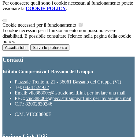
Per conoscere quali sono i cookie necessari al funzionamento potete
visionare la
COOKIE POLICY
.
Cookie necessari per il funzionamento
I cookie necessari per il funzionamento non possono essere
disabilitati. È possibile consultare l'elenco nella pagina della cookie
policy.
Accetta tutti
Salva le preferenze
Contatti
Istituto Comprensivo 1 Bassano del Grappa
Piazzale Trento n. 21 - 36061 Bassano del Grappa (VI)
Tel:
0424 524932
Email:
viic88800e@istruzione.it
Link per inviare una mail
PEC:
viic88800e@pec.istruzione.it
Link per inviare una mail
C.F.: 82002830246
C.M. VIIC88800E
Sezione Link Utili