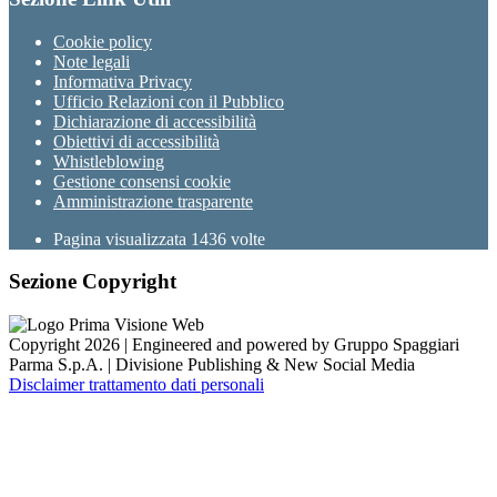
Cookie policy
Note legali
Informativa Privacy
Ufficio Relazioni con il Pubblico
Dichiarazione di accessibilità
Obiettivi di accessibilità
Whistleblowing
Gestione consensi cookie
Amministrazione trasparente
Pagina visualizzata
1436
volte
Sezione Copyright
Copyright 2026 | Engineered and powered by Gruppo Spaggiari
Parma S.p.A. | Divisione Publishing & New Social Media
Disclaimer trattamento dati personali