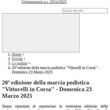
Orientamento a.s. 2024/2025
Campo di ricerca per le pagine del sito
Home
>
Novità
>
Le notizie
>
20ª edizione della marcia podistica "Vittorelli in Corsa" -
Domenica 23 Marzo 2025
20ª edizione della marcia podistica
"Vittorelli in Corsa" - Domenica 23
Marzo 2025
Siamo entusiasti di annunciare la ventesima edizione della