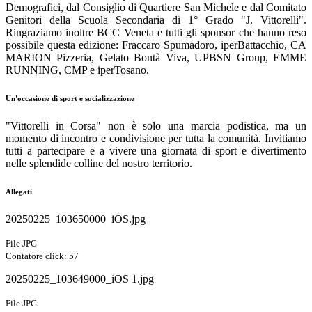
Demografici, dal Consiglio di Quartiere San Michele e dal Comitato
Genitori della Scuola Secondaria di 1° Grado "J. Vittorelli".
Ringraziamo inoltre BCC Veneta e tutti gli sponsor che hanno reso
possibile questa edizione: Fraccaro Spumadoro, iperBattacchio, CA
MARION Pizzeria, Gelato Bontà Viva, UPBSN Group, EMME
RUNNING, CMP e iperTosano.
Un'occasione di sport e socializzazione
"Vittorelli in Corsa" non è solo una marcia podistica, ma un
momento di incontro e condivisione per tutta la comunità. Invitiamo
tutti a partecipare e a vivere una giornata di sport e divertimento
nelle splendide colline del nostro territorio.
Allegati
20250225_103650000_iOS.jpg
File JPG
Contatore click: 57
20250225_103649000_iOS 1.jpg
File JPG