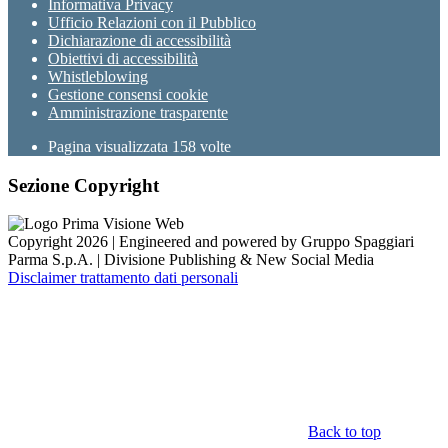
Informativa Privacy
Ufficio Relazioni con il Pubblico
Dichiarazione di accessibilità
Obiettivi di accessibilità
Whistleblowing
Gestione consensi cookie
Amministrazione trasparente
Pagina visualizzata
158
volte
Sezione Copyright
Copyright 2026 | Engineered and powered by Gruppo Spaggiari
Parma S.p.A. | Divisione Publishing & New Social Media
Disclaimer trattamento dati personali
Back to top