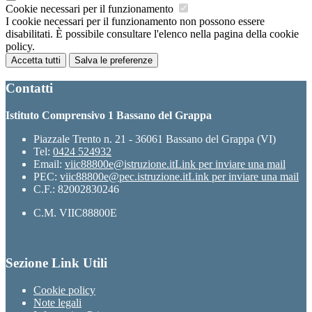
Cookie necessari per il funzionamento
I cookie necessari per il funzionamento non possono essere
disabilitati. È possibile consultare l'elenco nella pagina della cookie
policy.
Accetta tutti
Salva le preferenze
Contatti
Istituto Comprensivo 1 Bassano del Grappa
Piazzale Trento n. 21 - 36061 Bassano del Grappa (VI)
Tel:
0424 524932
Email:
viic88800e@istruzione.it
Link per inviare una mail
PEC:
viic88800e@pec.istruzione.it
Link per inviare una mail
C.F.: 82002830246
C.M. VIIC88800E
Sezione Link Utili
Cookie policy
Note legali