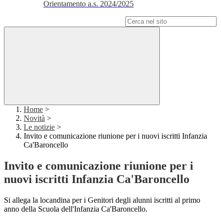
Orientamento a.s. 2024/2025
Campo di ricerca per le pagine del sito
Home
>
Novità
>
Le notizie
>
Invito e comunicazione riunione per i nuovi iscritti Infanzia
Ca'Baroncello
Invito e comunicazione riunione per i
nuovi iscritti Infanzia Ca'Baroncello
Si allega la locandina per i Genitori degli alunni iscritti al primo
anno della Scuola dell'Infanzia Ca'Baroncello.