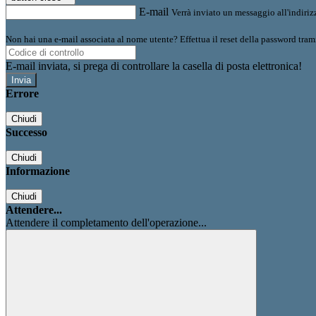
E-mail
Verrà inviato un messaggio all'indirizz
Non hai una e-mail associata al nome utente? Effettua il reset della password tram
E-mail inviata, si prega di controllare la casella di posta elettronica!
Errore
Chiudi
Successo
Chiudi
Informazione
Chiudi
Attendere...
Attendere il completamento dell'operazione...