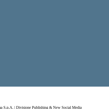
a S.p.A. | Divisione Publishing & New Social Media