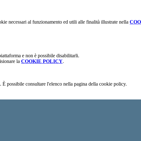
kie necessari al funzionamento ed utili alle finalità illustrate nella
COO
attaforma e non è possibile disabilitarli.
isionare la
COOKIE POLICY
.
 È possibile consultare l'elenco nella pagina della cookie policy.