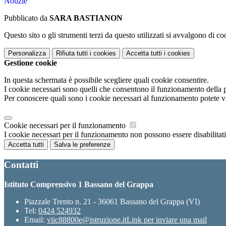
Notizie
Pubblicato da
SARA BASTIANON
Questo sito o gli strumenti terzi da questo utilizzati si avvalgono di coo
Personalizza
Rifiuta tutti
i cookies
Accetta tutti
i cookies
Gestione cookie
In questa schermata è possibile scegliere quali cookie consentire.
I cookie necessari sono quelli che consentono il funzionamento della pi
Per conoscere quali sono i cookie necessari al funzionamento potete v
Cookie necessari per il funzionamento
I cookie necessari per il funzionamento non possono essere disabilitati.
Accetta tutti
Salva le preferenze
Contatti
Istituto Comprensivo 1 Bassano del Grappa
Piazzale Trento n. 21 - 36061 Bassano del Grappa (VI)
Tel:
0424 524932
Email:
viic88800e@istruzione.it
Link per inviare una mail