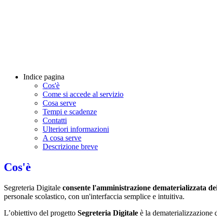
Indice pagina
Cos'è
Come si accede al servizio
Cosa serve
Tempi e scadenze
Contatti
Ulteriori informazioni
A cosa serve
Descrizione breve
Cos'è
Segreteria Digitale
consente l'amministrazione dematerializzata de
personale scolastico, con un'interfaccia semplice e intuitiva.
L’obiettivo del progetto
Segreteria Digitale
è la dematerializzazione d