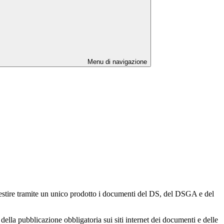
Menu di navigazione
gestire tramite un unico prodotto i documenti del DS, del DSGA e del
della pubblicazione obbligatoria sui siti internet dei documenti e delle