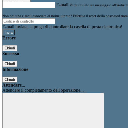
E-mail
Verrà inviato un messaggio all'indirizz
Non hai una e-mail associata al nome utente? Effettua il reset della password tram
E-mail inviata, si prega di controllare la casella di posta elettronica!
Errore
Chiudi
Successo
Chiudi
Informazione
Chiudi
Attendere...
Attendere il completamento dell'operazione...