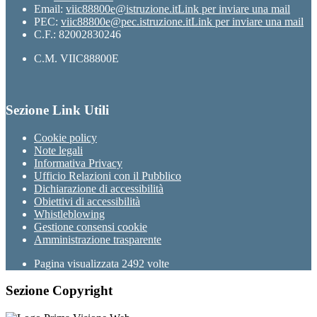
Email:
viic88800e@istruzione.it
Link per inviare una mail
PEC:
viic88800e@pec.istruzione.it
Link per inviare una mail
C.F.: 82002830246
C.M. VIIC88800E
Sezione Link Utili
Cookie policy
Note legali
Informativa Privacy
Ufficio Relazioni con il Pubblico
Dichiarazione di accessibilità
Obiettivi di accessibilità
Whistleblowing
Gestione consensi cookie
Amministrazione trasparente
Pagina visualizzata
2492
volte
Sezione Copyright