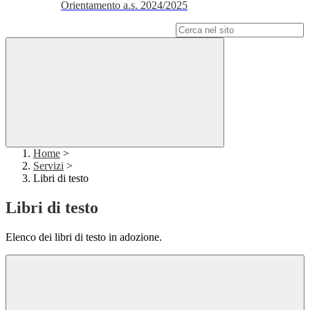
Orientamento a.s. 2024/2025
Campo di ricerca per le pagine del sito
Home
>
Servizi
>
Libri di testo
Libri di testo
Elenco dei libri di testo in adozione.