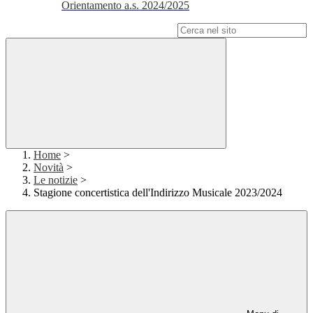
Orientamento a.s. 2024/2025
Campo di ricerca per le pagine del sito
Home
>
Novità
>
Le notizie
>
Stagione concertistica dell'Indirizzo Musicale 2023/2024