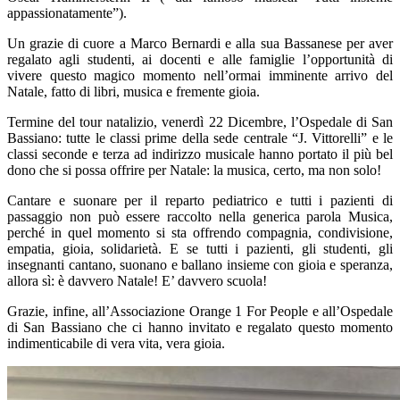
appassionatamente”).
Un grazie di cuore a Marco Bernardi e alla sua Bassanese per aver
regalato agli studenti, ai docenti e alle famiglie l’opportunità di
vivere questo magico momento nell’ormai imminente arrivo del
Natale, fatto di libri, musica e fremente gioia.
Termine del tour natalizio, venerdì 22 Dicembre, l’Ospedale di San
Bassiano: tutte le classi prime della sede centrale “J. Vittorelli” e le
classi seconde e terza ad indirizzo musicale
hanno portato il più bel
dono che si possa offrire per Natale: la musica, certo, ma non solo!
Cantare e suonare per il reparto pediatrico e tutti i pazienti di
passaggio non può essere raccolto nella generica parola Musica,
perché in quel momento si sta offrendo compagnia, condivisione,
empatia, gioia, solidarietà.
E se tutti i pazienti, gli studenti, gli
insegnanti cantano, suonano e ballano insieme con gioia e speranza,
allora sì: è davvero Natale! E’ davvero scuola!
Grazie, infine, all’Associazione Orange 1 For People e all’Ospedale
di San Bassiano che ci hanno invitato e regalato questo momento
indimenticabile di vera vita, vera gioia.