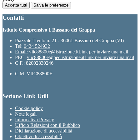
Accetta tutti
Salva le preferenze
Contatti
Istituto Comprensivo 1 Bassano del Grappa
Piazzale Trento n. 21 - 36061 Bassano del Grappa (VI)
Tel:
0424 524932
Email:
viic88800e@istruzione.it
Link per inviare una mail
PEC:
viic88800e@pec.istruzione.it
Link per inviare una mail
C.F.: 82002830246
C.M. VIIC88800E
Sezione Link Utili
Cookie policy
Note legali
Informativa Privacy
Ufficio Relazioni con il Pubblico
Dichiarazione di accessibilità
Obiettivi di accessibilità