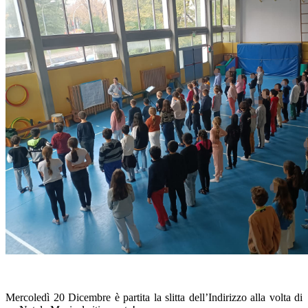
Mercoledì 20 Dicembre è partita la slitta dell’Indirizzo alla volta di