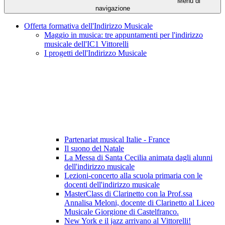
Menu di
navigazione
Offerta formativa dell'Indirizzo Musicale
Maggio in musica: tre appuntamenti per l'indirizzo
musicale dell'IC1 Vittorelli
I progetti dell'Indirizzo Musicale
Partenariat musical Italie - France
Il suono del Natale
La Messa di Santa Cecilia animata dagli alunni
dell'indirizzo musicale
Lezioni-concerto alla scuola primaria con le
docenti dell'indirizzo musicale
MasterClass di Clarinetto con la Prof.ssa
Annalisa Meloni, docente di Clarinetto al Liceo
Musicale Giorgione di Castelfranco.
New York e il jazz arrivano al Vittorelli!