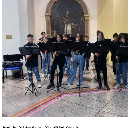
Scuola Sec. Di Primo Grado J. Vittorelli Sede Centrale