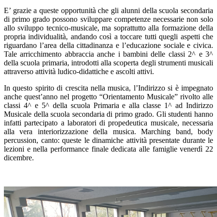
E’ grazie a queste opportunità che gli alunni della scuola secondaria
di primo grado possono sviluppare competenze necessarie non solo
allo sviluppo tecnico-musicale, ma soprattutto alla formazione della
propria individualità, andando così a toccare tutti quegli aspetti che
riguardano l’area della cittadinanza e l’educazione sociale e civica.
Tale arricchimento abbraccia anche i bambini delle classi 2^ e 3^
della scuola primaria, introdotti alla scoperta degli strumenti musicali
attraverso attività ludico-didattiche e ascolti attivi.
In questo spirito di crescita nella musica, l’Indirizzo si è impegnato
anche quest’anno nel progetto “Orientamento Musicale” rivolto alle
classi 4^ e 5^ della scuola Primaria e alla classe 1^ ad Indirizzo
Musicale della scuola secondaria di primo grado. Gli studenti hanno
infatti partecipato a laboratori di propedeutica musicale, necessaria
alla vera interiorizzazione della musica. Marching band, body
percussion, canto: queste le dinamiche attività presentate durante le
lezioni e nella performance finale dedicata alle famiglie venerdì 22
dicembre.