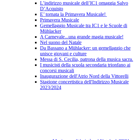
L’indirizzo musicale dell’IC1 omaggia Salvo
D’Acquisto
E’ tornata la Primavera Musicale!
Primavera Musicale
Gemellaggio Musicale tra IC1 e le Scuole di
Mühlacker
A Carnevale...una grande magia musicale!
Nel suono del Natale
Da Bassano a Mühlacker: un gemellaggio che
unisce giovani e culture
Messa di S. Cecilia, patrona della musica sacra.
I musicisti della scuola secondaria trionfano ai
concorsi musicali
Inaugurazione dell'Atrio Nord della Vittorelli
Stagione concertistica dell'Indirizzo Musicale
2023/2024