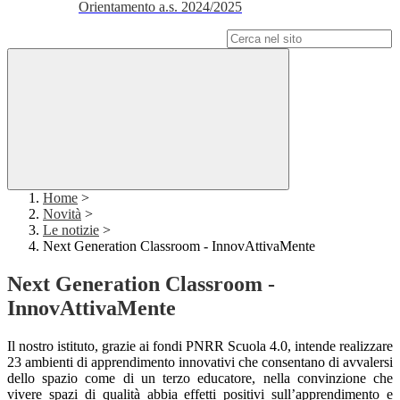
Orientamento a.s. 2024/2025
Campo di ricerca per le pagine del sito
Home
>
Novità
>
Le notizie
>
Next Generation Classroom - InnovAttivaMente
Next Generation Classroom -
InnovAttivaMente
Il nostro istituto, grazie ai fondi PNRR Scuola 4.0, intende realizzare
23 ambienti di apprendimento innovativi che consentano di avvalersi
dello spazio come di un terzo educatore, nella convinzione che
vivere spazi di qualità abbia effetti positivi sull’apprendimento e