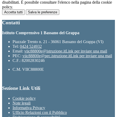
disabilitati. È possibile consultare l'elenco nella pagina della cookie
policy.
Accetta tutti
Salva le preferenze
Contatti
Istituto Comprensivo 1 Bassano del Grappa
Piazzale Trento n. 21 - 36061 Bassano del Grappa (VI)
Tel:
0424 524932
Email:
viic88800e@istruzione.it
Link per inviare una mail
PEC:
viic88800e@pec.istruzione.it
Link per inviare una mail
C.F.: 82002830246
C.M. VIIC88800E
Sezione Link Utili
Cookie policy
Note legali
Informativa Privacy
Ufficio Relazioni con il Pubblico