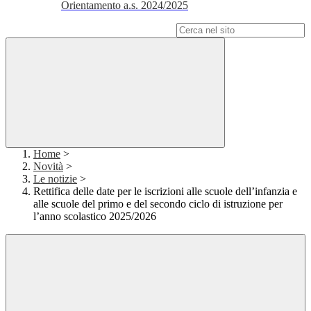
Orientamento a.s. 2024/2025
Campo di ricerca per le pagine del sito
Home
>
Novità
>
Le notizie
>
Rettifica delle date per le iscrizioni alle scuole dell’infanzia e
alle scuole del primo e del secondo ciclo di istruzione per
l’anno scolastico 2025/2026